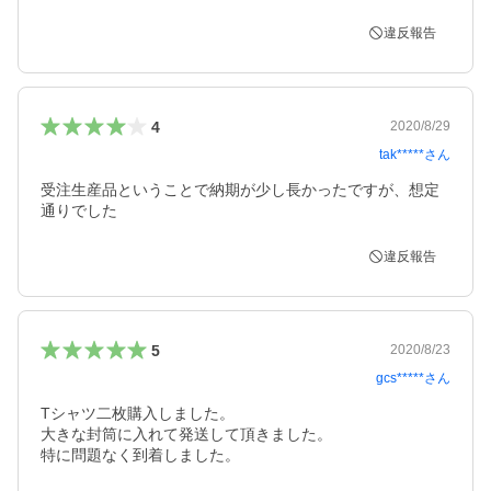
違反報告
4
2020/8/29
tak*****
さん
受注生産品ということで納期が少し長かったですが、想定
通りでした
違反報告
5
2020/8/23
gcs*****
さん
Tシャツ二枚購入しました。

大きな封筒に入れて発送して頂きました。

特に問題なく到着しました。