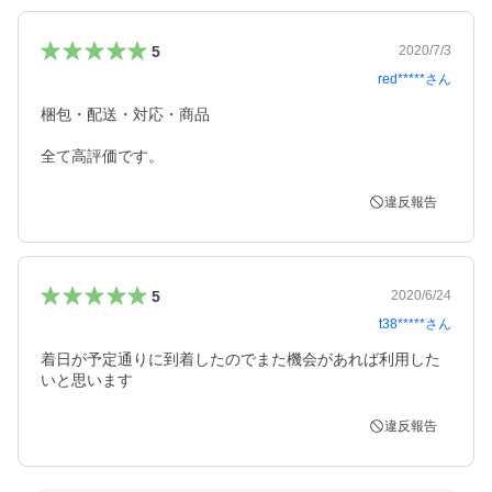
5
2020/7/3
red*****
さん
梱包・配送・対応・商品

全て高評価です。
違反報告
5
2020/6/24
t38*****
さん
着日が予定通りに到着したのでまた機会があれば利用した
いと思います
違反報告