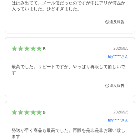
ははみ出てて、メール便だったのですが中にアリが何匹か
入っていました。ひどすぎました。
違反報告
5
2020/9/5
tdy*****
さん
最高でした。リピートですが、やっぱり再販して欲しいで
す
違反報告
5
2020/9/5
tdy*****
さん
発送が早く商品も最高でした。再販を是非是非お願い致し
ます