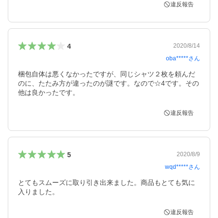
違反報告
4
2020/8/14
oba*****
さん
梱包自体は悪くなかったですが、同じシャツ２枚を頼んだ
のに、たたみ方が違ったのが謎です。なので☆4です。その
他は良かったです。
違反報告
5
2020/8/9
wqd*****
さん
とてもスムーズに取り引き出来ました。商品もとても気に
入りました。
違反報告