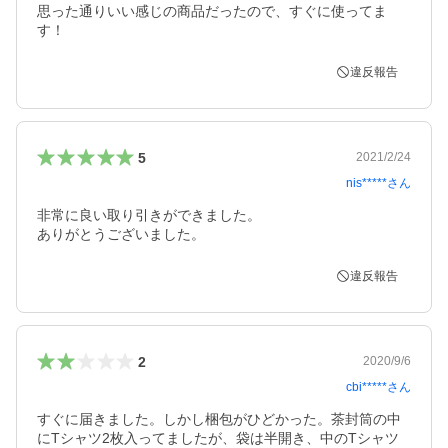
思った通りいい感じの商品だったので、すぐに使ってま
す！
違反報告
5
2021/2/24
nis*****
さん
非常に良い取り引きができました。

ありがとうございました。
違反報告
2
2020/9/6
cbi*****
さん
すぐに届きました。しかし梱包がひどかった。茶封筒の中
にTシャツ2枚入ってましたが、袋は半開き、中のTシャツ