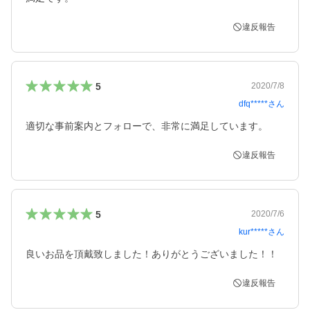
違反報告
5
2020/7/8
dfq*****
さん
適切な事前案内とフォローで、非常に満足しています。
違反報告
5
2020/7/6
kur*****
さん
良いお品を頂戴致しました！ありがとうございました！！
違反報告