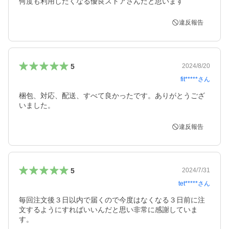
何度も利用したくなる優良ストアさんだと思います
違反報告
5
2024/8/20
fit*****
さん
梱包、対応、配送、すべて良かったです。ありがとうござ
いました。
違反報告
5
2024/7/31
tet*****
さん
毎回注文後３日以内で届くので今度はなくなる３日前に注
文するようにすればいいんだと思い非常に感謝していま
す。