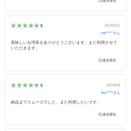
違反報告
5
2024/5/11
cre*****
さん
美味しい台湾茶をありがとうございます。また利用させて
いただきます。
違反報告
5
2024/5/9
tsu*****
さん
納品までスムーズでした、また利用したいです。
違反報告