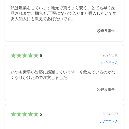
私は農業をしています地元で買うより安く、とても早く納
品されます。梱包も.丁寧になって入りまた購入したいです

友人知人にも教えてあげたいです。
違反報告
5
2024/3/10
tet*****
さん
いつも素早い対応に感謝しています、今飲んでいるのがな
くなりかけたので注文しました。
違反報告
5
2024/2/27
glc*****
さん