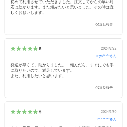
初めて利用させていただきました。注文してからの早い対
応は助かります。また頼みたいと思いました。その時は宜
しくお願いします。
違反報告
5
2024/2/22
mys*****
さん
発送が早くて、助かりました。　頼んだら、すぐにでも手
に取りたいので、満足しています。

また、利用したいと思います。
違反報告
5
2024/1/30
rnh*****
さん