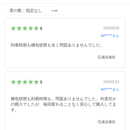
星の数
5
2026/5/28
hir*****
さん
到着時期も梱包状態も全く問題ありませんでした。
違反報告
5
2026/1/13
hir*****
さん
梱包状態も到着時期も、問題ありませんでした。何度目か
の購入でしたが、毎回変わることなく安心して購入してま
す。
違反報告