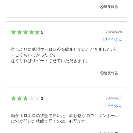
違反報告
5
2024/5/28
cb7*****
さん
久しぶりに凍頂ウーロン茶を飲ませていただきましたが、
すごくおいしかったです。

なくなればリピートさせていただきます。
違反報告
3
2024/5/17
kot*****
さん
箱がボロボロの状態で届いた。飲む物なので、ダンボール
に穴が開いた状態で届くのは、心配です。