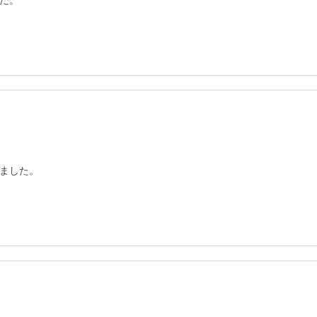
た。
ました。