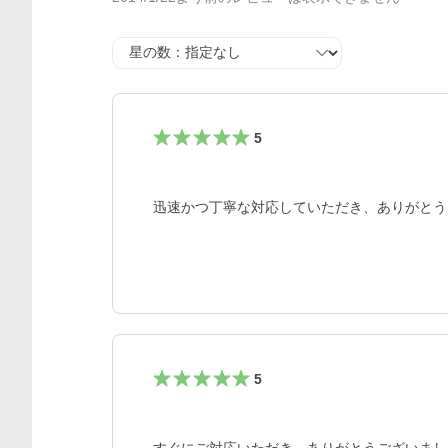
星の数
5
迅速かつ丁寧な対応していただき、ありがとう
5