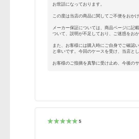
お世話になっております。

この度は当店の商品に関してご不便をおかけ
メーカー保証については、商品ページに記
ついて、説明が不足しており、ご迷惑をおか
また、お客様には購入時にご自身でご確認
と幸いです。今回のケースを受け、当店とし
お客様のご指摘を真摯に受け止め、今後の
5