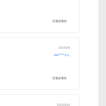
違反報告
2024/5/9
roa*****
さん
違反報告
2024/4/19