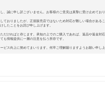
し、誠に申し訳ございません。お客様のご意見は真摯に受け止めており
載しておりましたが、正規販売店ではないため対応が難しい場合がある
けしたことをお詫び申し上げます。

いただければと存じます。承知の上でのご購入であれば、返品や返金対
ても情報提供に一層の注意を払う所存です。

サービス向上に努めてまいります。何卒ご理解賜りますようお願い申し