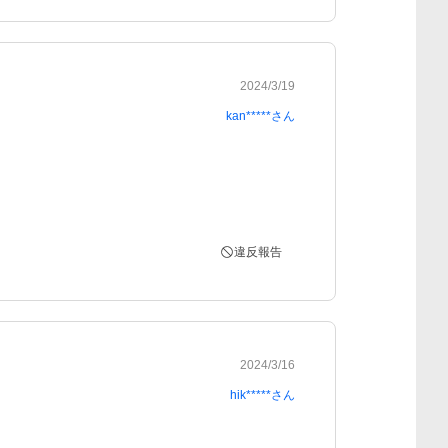
2024/3/19
kan*****
さん
違反報告
2024/3/16
hik*****
さん