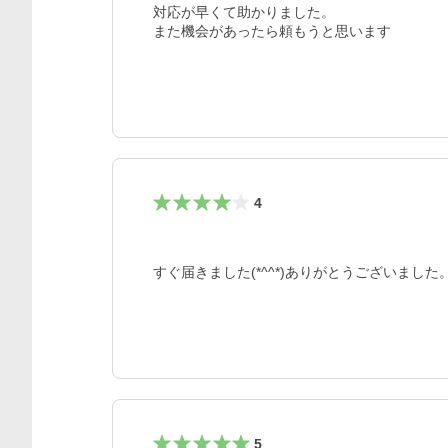
対応が早くて助かりました。

また機会があったら頼もうと思います
4
すぐ届きました(*^^*)ありがとうございました
5