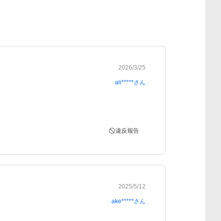
2026/3/25
ali*****
さん
違反報告
2025/5/12
ake*****
さん