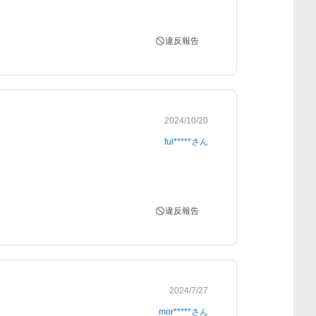
違反報告
2024/10/20
ful*****
さん
違反報告
2024/7/27
mor*****
さん