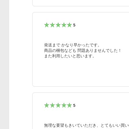
5
発送まで かなり早かったです。

商品の梱包なども 問題ありませんでした！

また利用したいと思います。
5
無理な要望もきいていただき、とてもいい買い物