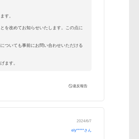
ます。

ことを改めてお知らせいたします。この点に
応についても事前にお問い合わせいただける
上げます。
違反報告
2024/6/7
ely*****
さん