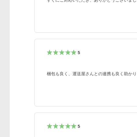
すぐにご対応いただき、ありがとうございまし
5
梱包も良く、運送屋さんとの連携も良く助かり
5