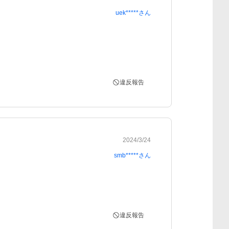
uek*****
さん
違反報告
2024/3/24
smb*****
さん
違反報告