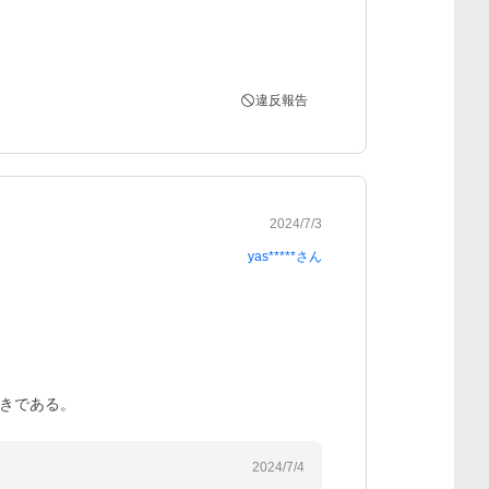
違反報告
2024/7/3
yas*****
さん
きである。
2024/7/4