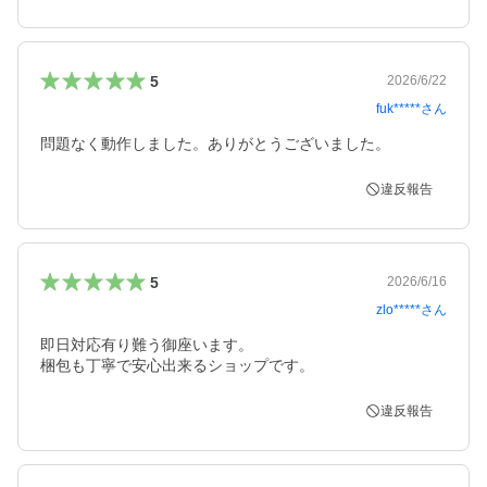
5
2026/6/22
fuk*****
さん
問題なく動作しました。ありがとうございました。
違反報告
5
2026/6/16
zlo*****
さん
即日対応有り難う御座います。

梱包も丁寧で安心出来るショップです。
違反報告