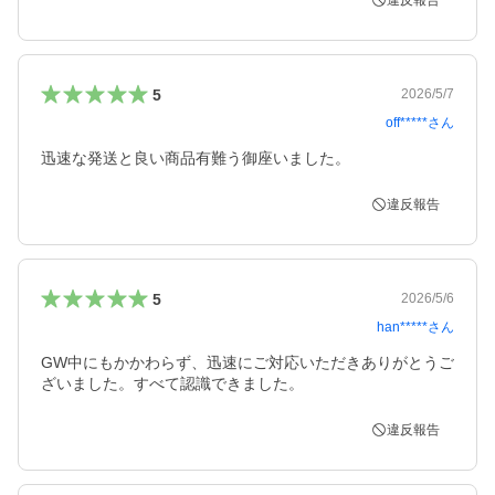
違反報告
5
2026/5/7
off*****
さん
迅速な発送と良い商品有難う御座いました。
違反報告
5
2026/5/6
han*****
さん
GW中にもかかわらず、迅速にご対応いただきありがとうご
ざいました。すべて認識できました。
違反報告