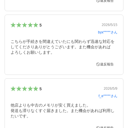
違反報告
5
2026/5/15
byx*****
さん
こちらが手続きを間違えていたにも関わらず迅速な対応を

してくださりありがとうございます。また機会があれば

よろしくお願いします。
違反報告
5
2026/5/9
f_e*****
さん
他店よりも中古のメモリが安く買えました。

発送も滞りなくすぐ届きました。また機会があれば利用し
たいです。