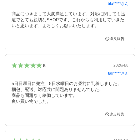
bla*****
さん
商品につきまして大変満足しています、対応に関しても迅
速でとても親切なSHOPです、これからも利用していきた
いと思います、よろしくお願いいたします。
違反報告
5
2026/4/8
tak*****
さん
5日日曜日に発注、8日水曜日のお昼前に到着しました。

梱包、配送、対応共に問題ありませんでした。

商品も問題なく稼働しています。

良い買い物でした。
違反報告