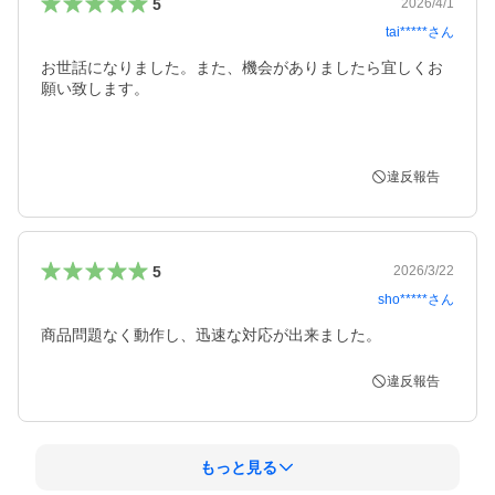
5
2026/4/1
tai*****
さん
お世話になりました。また、機会がありましたら宜しくお
願い致します。

違反報告
5
2026/3/22
sho*****
さん
商品問題なく動作し、迅速な対応が出来ました。
違反報告
もっと見る