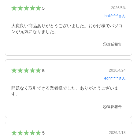
5
2026/5/4
hak*****
さん
大変良い商品ありがとうございました。おかげ様でパソコ
ンが元気になりました。
違反報告
5
2026/4/24
egn*****
さん
問題なく取引できる業者様でした。ありがとうございま
す。
違反報告
5
2026/4/18