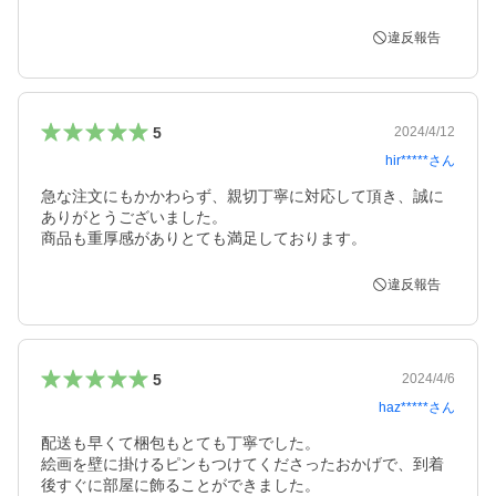
違反報告
5
2024/4/12
hir*****
さん
急な注文にもかかわらず、親切丁寧に対応して頂き、誠に
ありがとうございました。

商品も重厚感がありとても満足しております。
違反報告
5
2024/4/6
haz*****
さん
配送も早くて梱包もとても丁寧でした。

絵画を壁に掛けるピンもつけてくださったおかげで、到着
後すぐに部屋に飾ることができました。