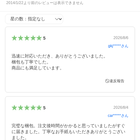
2014/1/22より前のレビューは表示できません
星の数
5
2026/8/6
gkj*****
さん
迅速に対応いただき、ありがとうございました。

梱包も丁寧でした。

商品にも満足しています。
違反報告
5
2026/8/4
car*****
さん
完璧な梱包。注文後時間がかかると思っていましたがすぐ
に届きました。丁寧なお手紙もいただきありがとうござい
ました。