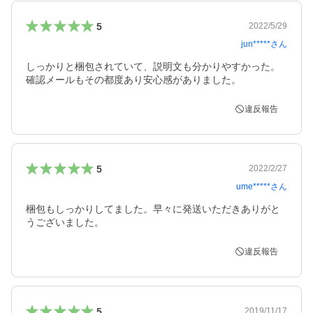
5
2022/5/29
jun*****
さん
しっかりと梱包されていて、説明文も分かりやすかった。
確認メールもその都度あり安心感がありました。
違反報告
5
2022/2/27
ume*****
さん
梱包もしっかりしてました。早々に発送いただきありがと
うございました。
違反報告
5
2019/11/17