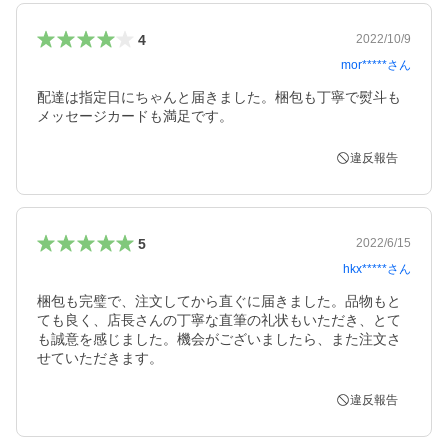
4
2022/10/9
mor*****
さん
配達は指定日にちゃんと届きました。梱包も丁寧で熨斗も
メッセージカードも満足です。
違反報告
5
2022/6/15
hkx*****
さん
梱包も完璧で、注文してから直ぐに届きました。品物もと
ても良く、店長さんの丁寧な直筆の礼状もいただき、とて
も誠意を感じました。機会がございましたら、また注文さ
せていただきます。
違反報告