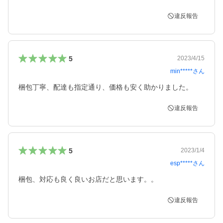
違反報告
5
2023/4/15
min*****
さん
梱包丁寧、配達も指定通り、価格も安く助かりました。
違反報告
5
2023/1/4
esp*****
さん
梱包、対応も良く良いお店だと思います。。
違反報告