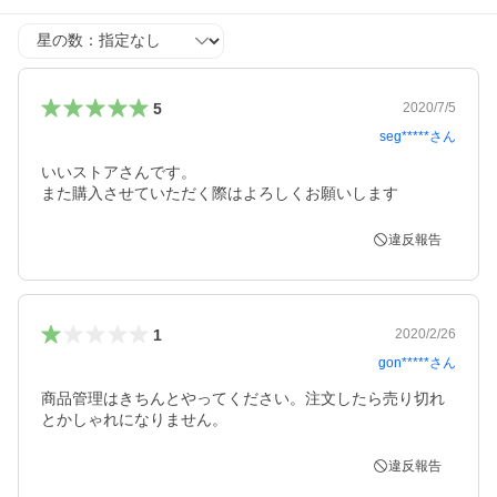
星の数
5
2020/7/5
seg*****
さん
いいストアさんです。

また購入させていただく際はよろしくお願いします
違反報告
1
2020/2/26
gon*****
さん
商品管理はきちんとやってください。注文したら売り切れ
とかしゃれになりません。
違反報告