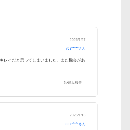
2026/1/27
yds*****
さん
キレイだと思ってしまいました。また機会があ
違反報告
2026/1/13
qdz*****
さん