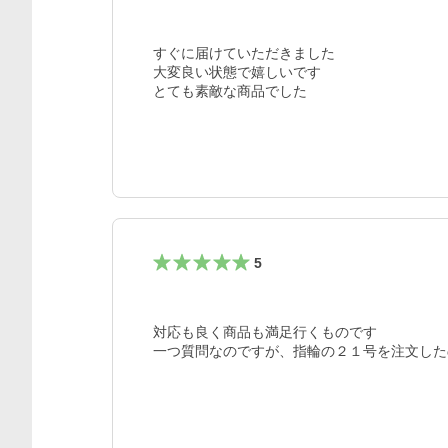
すぐに届けていただきました

大変良い状態で嬉しいです

とても素敵な商品でした
5
対応も良く商品も満足行くものです

一つ質問なのですが、指輪の２１号を注文した