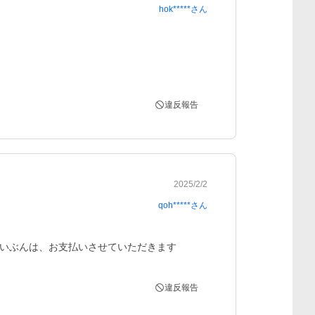
hok*****
さん
違反報告
2025/2/2
qoh*****
さん
いぶんは、お支払いさせていただきます
違反報告