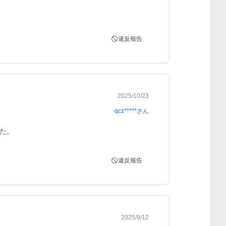
違反報告
2025/10/23
qcz*****
さん
た。
違反報告
2025/9/12