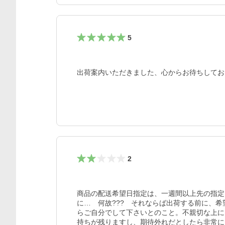
5
出荷案内いただきました、心からお待ちしてお
2
商品の配送希望日指定は、一週間以上先の指定
に…　何故???　それならば出荷する前に、
らご自分でして下さいとのこと。不親切な上に
持ちが残りますし、期待外れだとしたら非常に