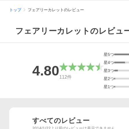
トップ
フェアリーカレットのレビュー
フェアリーカレットのレビュ
星
5
つ
星
4
つ
4.80
星
3
つ
総合評価
112
件
星
2
つ
星
1
つ
すべてのレビュー
2014/1/22より前のレビューは表示できません