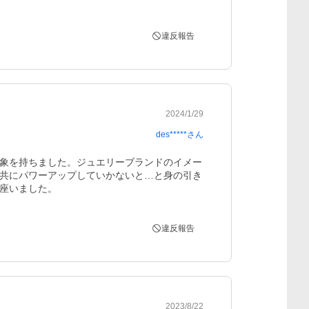
違反報告
2024/1/29
des*****
さん
象を持ちました。ジュエリーブランドのイメー
共にパワーアップしていかないと…と身の引き
座いました。
違反報告
2023/8/22