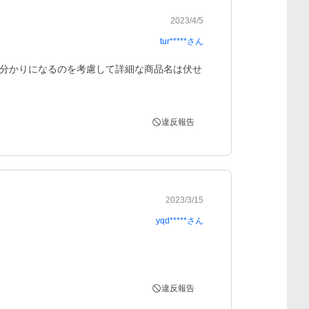
2023/4/5
tur*****
さん
分かりになるのを考慮して詳細な商品名は伏せ
違反報告
2023/3/15
yqd*****
さん
違反報告