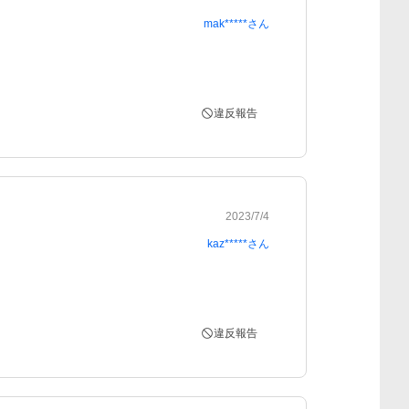
mak*****
さん
違反報告
2023/7/4
kaz*****
さん
違反報告