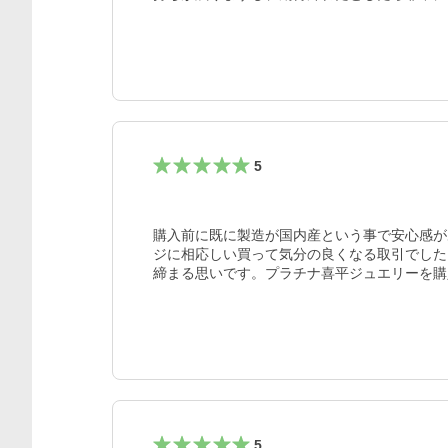
5
購入前に既に製造が国内産という事で安心感が
ジに相応しい買って気分の良くなる取引でした
締まる思いです。プラチナ喜平ジュエリーを購
5