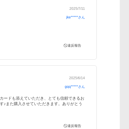
2025/7/11
jke*****
さん
違反報告
2025/6/14
gqq*****
さん
カードも添えていただき、とても信頼できるお
す♪また購入させていただきます。ありがとう
違反報告