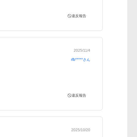
違反報告
2025/11/4
rfb*****
さん
違反報告
2025/10/20