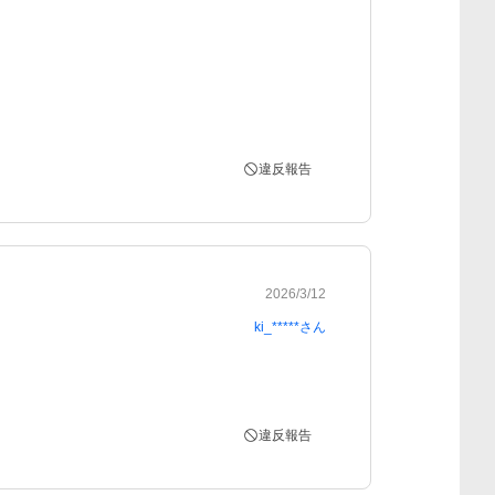
違反報告
2026/3/12
ki_*****
さん
違反報告