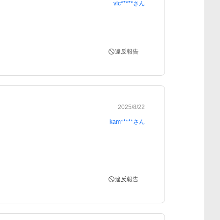
vlc*****
さん
違反報告
2025/8/22
kam*****
さん
違反報告