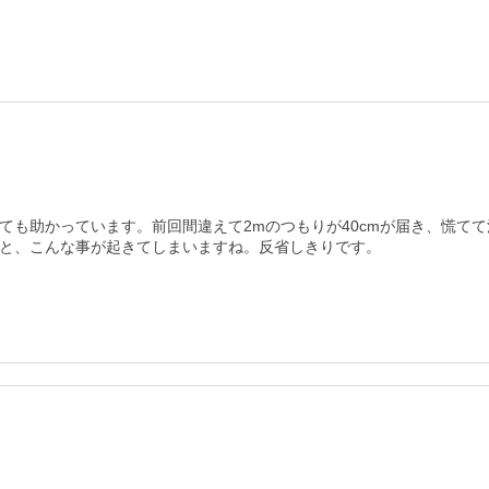
ても助かっています。前回間違えて2mのつもりが40cmが届き、慌て
と、こんな事が起きてしまいますね。反省しきりです。