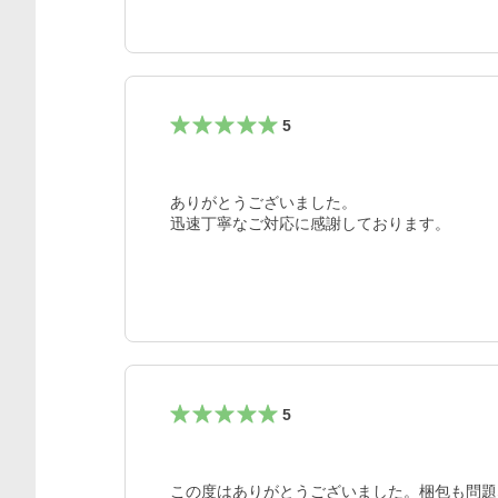
5
ありがとうございました。

迅速丁寧なご対応に感謝しております。
5
この度はありがとうございました。梱包も問題