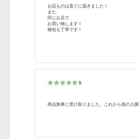
お品ものは直ぐに届きました！

また

同じお店で

お買い物します！

梱包も丁寧です！
5
商品無事に受け取りました。これから孫の入園