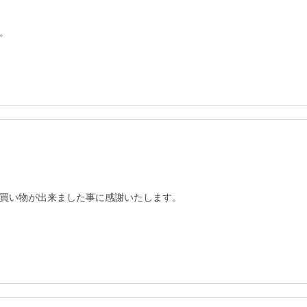
。
買い物が出来ました事に感謝いたします。
