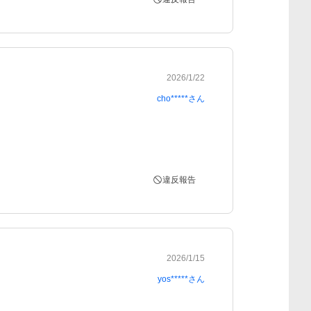
2026/1/22
cho*****
さん
違反報告
2026/1/15
yos*****
さん