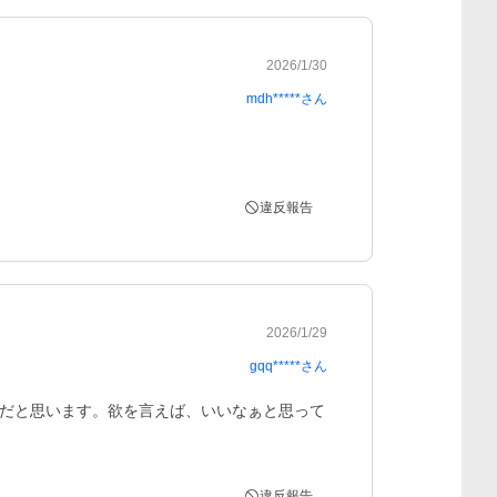
2026/1/30
mdh*****
さん
違反報告
2026/1/29
gqq*****
さん
だと思います。欲を言えば、いいなぁと思って
違反報告