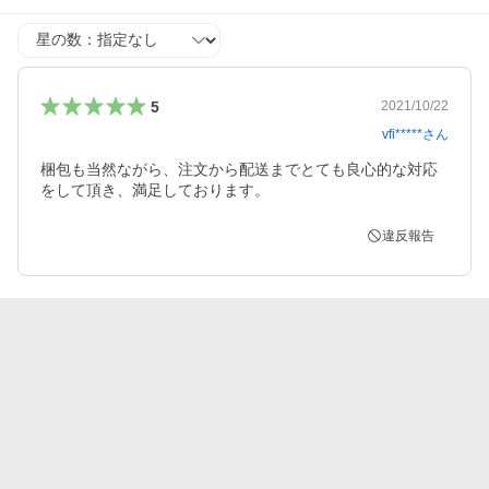
星の数
5
2021/10/22
vfi*****
さん
梱包も当然ながら、注文から配送までとても良心的な対応
をして頂き、満足しております。
違反報告