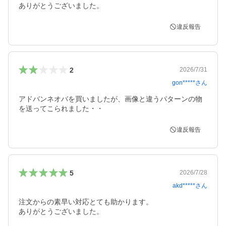
ありがとうございました。
違反報告
2
2026/7/31
gon*****
さん
アドバンネオバを買いましたが、画像と違うパターンの物
を送ってこられました・・
違反報告
5
2026/7/28
akd*****
さん
注文からの素早い対応とても助かります。

ありがとうございました。