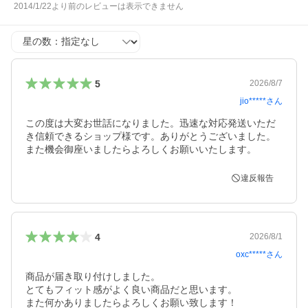
2014/1/22より前のレビューは表示できません
星の数
5
2026/8/7
jio*****
さん
この度は大変お世話になりました。迅速な対応発送いただ
き信頼できるショップ様です。ありがとうございました。
また機会御座いましたらよろしくお願いいたします。
違反報告
4
2026/8/1
oxc*****
さん
商品が届き取り付けしました。

とてもフィット感がよく良い商品だと思います。

また何かありましたらよろしくお願い致します！
