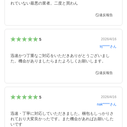
れていない最悪の業者。二度と買わん
違反報告
5
2026/4/16
lrj*****
さん
迅速かつ丁重なご対応をいただきありがとうございまし
た。機会がありましたらまたよろしくお願いします。
違反報告
5
2026/4/16
nak*****
さん
迅速・丁寧に対応していただきました。梱包もしっかりさ
れており大変良かったです。また機会があればお願いした
いです