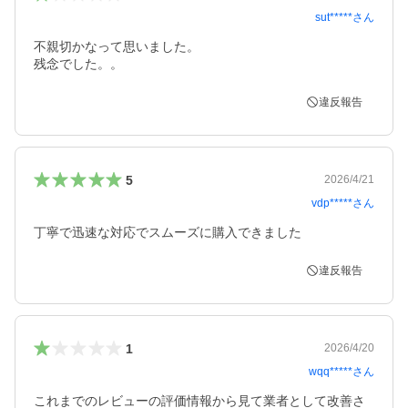
sut*****
さん
不親切かなって思いました。

残念でした。。
違反報告
5
2026/4/21
vdp*****
さん
丁寧で迅速な対応でスムーズに購入できました
違反報告
1
2026/4/20
wqq*****
さん
これまでのレビューの評価情報から見て業者として改善さ