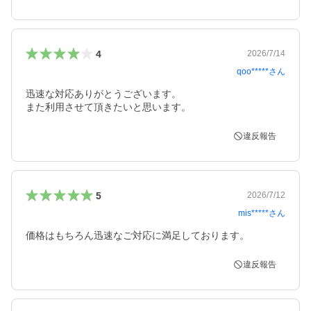
4
2026/7/14
qoo*****
さん
迅速な対応ありがとうございます。

また利用させて頂きたいと思います。
違反報告
5
2026/7/12
mis*****
さん
価格はもちろん迅速なご対応に満足しております。
違反報告