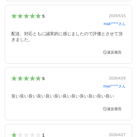
5
2026/5/15
mak*****
さん
配送、対応ともに誠実的に感じましたので評価とさせて頂
きました。
違反報告
5
2026/4/29
mae*****
さん
良い良い良い良い良い良い良い良い良い良い良い良い
違反報告
1
2026/4/27