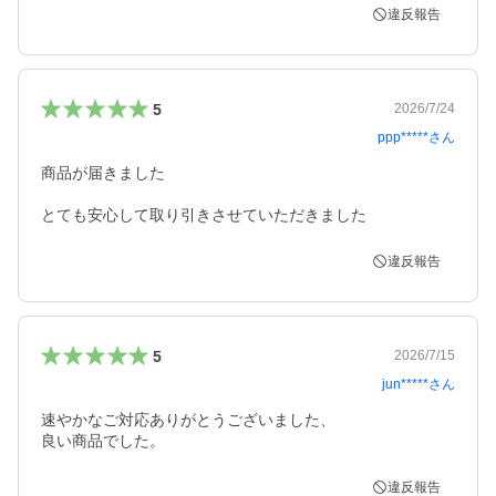
違反報告
5
2026/7/24
ppp*****
さん
商品が届きました　

とても安心して取り引きさせていただきました
違反報告
5
2026/7/15
jun*****
さん
速やかなご対応ありがとうございました、

良い商品でした。
違反報告