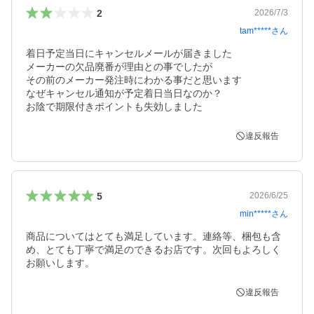
2
2026/7/3
tam*****
さん
着日予定当日にキャンセルメールが届きました

メーカーの欠品廃番が理由との事でしたが

その前のメーカー発注時にわかる事だと思います

なぜキャンセル通知が予定着日当日なのか？

お陰で期限付きポイントも失効しました
違反報告
5
2026/6/25
min*****
さん
商品についてはとても満足しています。連絡等、梱包も含
め、とても丁寧で満足のできるお店です。次回もよろしく
お願いします。
違反報告