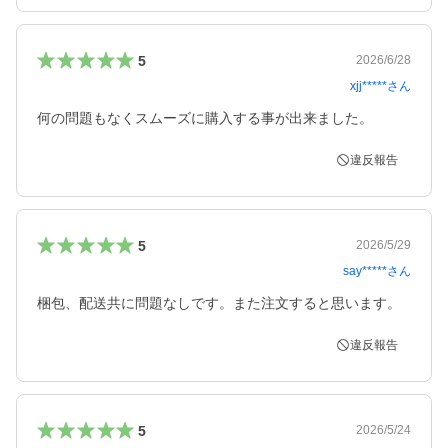
5
2026/6/28
xjj*****
さん
何の問題もなくスムーズに購入する事が出来ました。
違反報告
5
2026/5/29
say*****
さん
梱包、配送共に問題なしです。また注文すると思います。
違反報告
5
2026/5/24