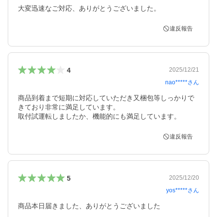
大変迅速なご対応、ありがとうございました。
違反報告
4
2025/12/21
nao*****
さん
商品到着まで短期に対応していただき又梱包等しっかりで
きており非常に満足しています。

取付試運転しましたか、機能的にも満足しています。
違反報告
5
2025/12/20
yos*****
さん
商品本日届きました、ありがとうございました