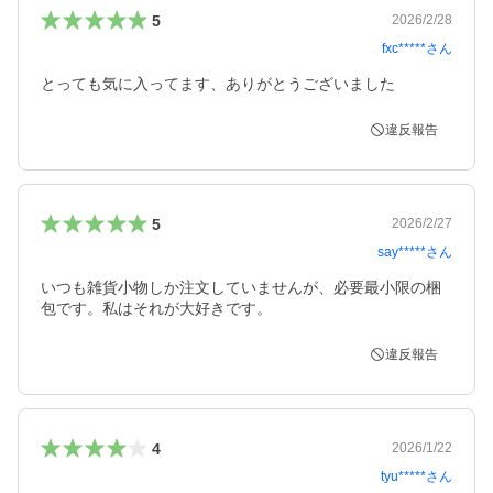
5
2026/2/28
fxc*****
さん
とっても気に入ってます、ありがとうございました
違反報告
5
2026/2/27
say*****
さん
いつも雑貨小物しか注文していませんが、必要最小限の梱
包です。私はそれが大好きです。
違反報告
4
2026/1/22
tyu*****
さん