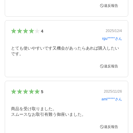
違反報告
4
2025/12/4
rgu*****
さん
とても使いやすいです又機会があったらあれば購入したい
です。
違反報告
5
2025/11/26
ami*****
さん
商品を受け取りました。

スムースなお取引有難う御座いました。
違反報告