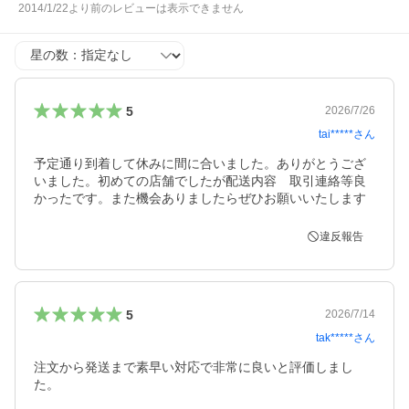
2014/1/22より前のレビューは表示できません
星の数
5
2026/7/26
tai*****
さん
予定通り到着して休みに間に合いました。ありがとうござ
いました。初めての店舗でしたが配送内容　取引連絡等良
かったです。また機会ありましたらぜひお願いいたします
違反報告
5
2026/7/14
tak*****
さん
注文から発送まで素早い対応で非常に良いと評価しまし
た。