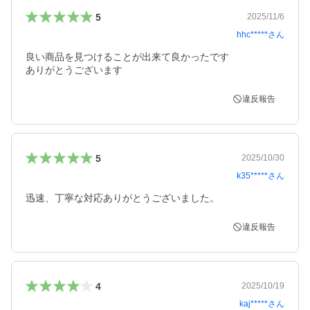
5
2025/11/6
hhc*****
さん
良い商品を見つけることが出来て良かったです

違反報告
5
2025/10/30
k35*****
さん
迅速、丁寧な対応ありがとうございました。
違反報告
4
2025/10/19
kaj*****
さん