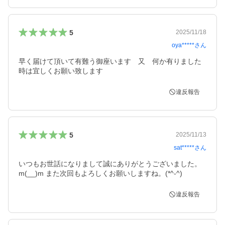
5
2025/11/18
oya*****
さん
早く届けて頂いて有難う御座います　又　何か有りました
時は宜しくお願い致します
違反報告
5
2025/11/13
sat*****
さん
いつもお世話になりまして誠にありがとうございました。
m(__)m また次回もよろしくお願いしますね。(*^-^)
違反報告