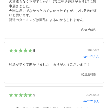
の連絡もなく不安でしたが、7/2に発送連絡があり7/4に無
事届きました。

今回は急いでなかったのでよかったですが、少し発送が遅
いと思います。

発送のタイミングは商品によるのかもしれません。
違反報告
5
2026/6/2
tak*****
さん
発送が早くて助かりました！ありがとうございます！
違反報告
5
2026/5/23
vox*****
さん