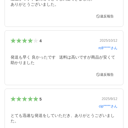
ありがとうございました。
違反報告
4
2025/10/12
rc8*****
さん
発送も早く 良かったです   送料は高いですが商品が安くて
助かりました
違反報告
5
2025/9/12
cip*****
さん
とても迅速な発送をしていただき、ありがとうございまし
た。