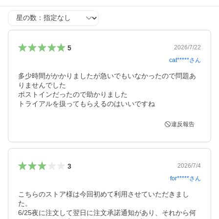
星の数
5
2026/7/22
cat*****
さん
多少時間がかかりましたが急いでもいなかったので問題あ
りませんでした

ポストインだったので助かりました

トライアルを扱ってもらえるのはいいですね
違反報告
3
2026/7/4
for*****
さん
こちらのストア様は今回初めて利用させていただきまし
た。

6/25夜に注文して翌日に注文承諾通知があり、それから何