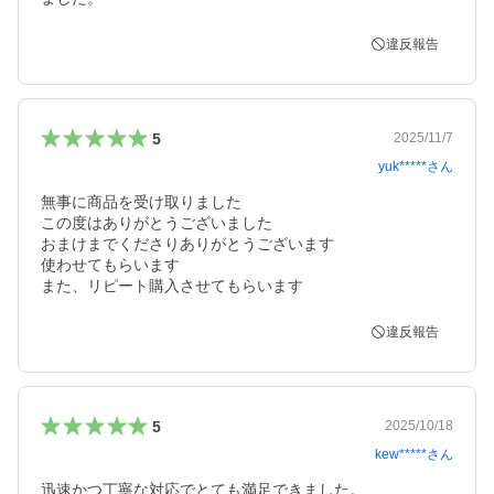
違反報告
5
2025/11/7
yuk*****
さん
無事に商品を受け取りました

この度はありがとうございました

おまけまでくださりありがとうございます

使わせてもらいます

違反報告
5
2025/10/18
kew*****
さん
迅速かつ丁寧な対応でとても満足できました。
