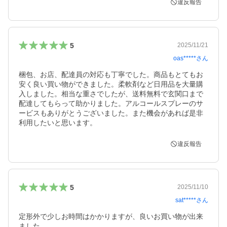
違反報告
5
2025/11/21
oas*****
さん
梱包、お店、配達員の対応も丁寧でした。商品もとてもお
安く良い買い物ができました。柔軟剤など日用品を大量購
入しました。相当な重さでしたが、送料無料で玄関口まで
配達してもらって助かりました。アルコールスプレーのサ
ービスもありがとうございました。また機会があれば是非
利用したいと思います。
違反報告
5
2025/11/10
sat*****
さん
定形外で少しお時間はかかりますが、良いお買い物が出来
ました。