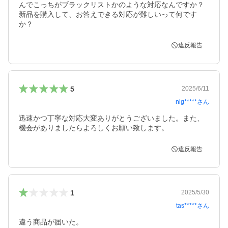
んでこっちがブラックリストかのような対応なんですか？
新品を購入して、お答えできる対応が難しいって何です
か？
違反報告
5
2025/6/11
nig*****
さん
迅速かつ丁寧な対応大変ありがとうございました。また、
機会がありましたらよろしくお願い致します。
違反報告
1
2025/5/30
tas*****
さん
違う商品が届いた。
