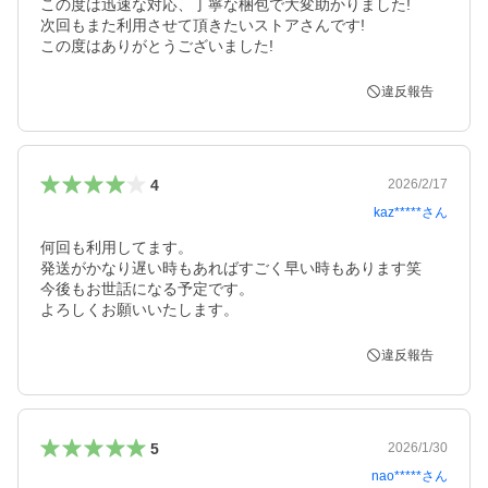
この度は迅速な対応、丁寧な梱包で大変助かりました!

次回もまた利用させて頂きたいストアさんです!

この度はありがとうございました!
違反報告
4
2026/2/17
kaz*****
さん
何回も利用してます。

発送がかなり遅い時もあればすごく早い時もあります笑

今後もお世話になる予定です。

違反報告
5
2026/1/30
nao*****
さん