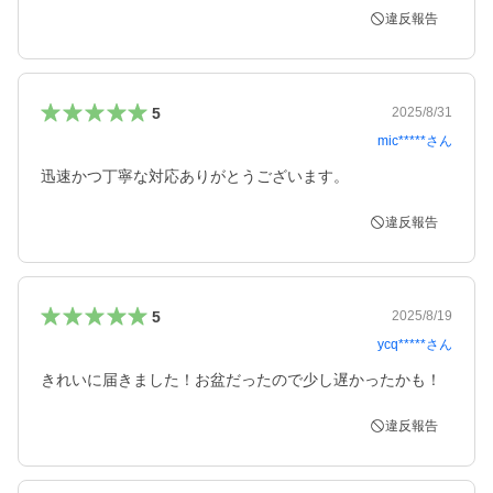
違反報告
5
2025/8/31
mic*****
さん
迅速かつ丁寧な対応ありがとうございます。
違反報告
5
2025/8/19
ycq*****
さん
きれいに届きました！お盆だったので少し遅かったかも！
違反報告