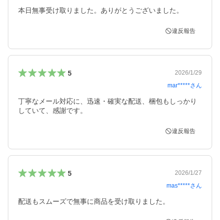
本日無事受け取りました。ありがとうございました。
違反報告
5
2026/1/29
mar*****
さん
丁寧なメール対応に、迅速・確実な配送、梱包もしっかり
していて、感謝です。
違反報告
5
2026/1/27
mas*****
さん
配送もスムーズで無事に商品を受け取りました。