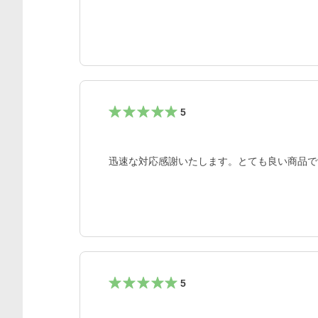
5
迅速な対応感謝いたします。とても良い商品で
5