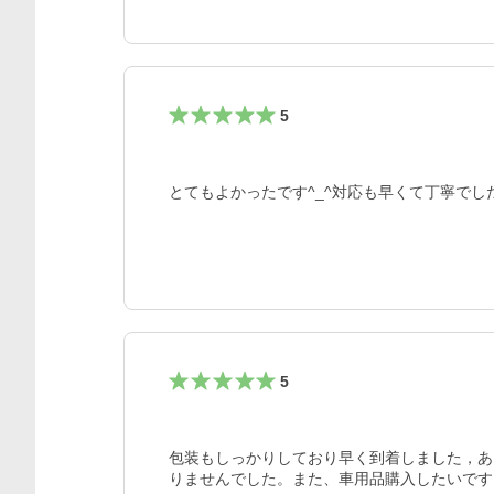
5
とてもよかったです^_^対応も早くて丁寧でし
5
包装もしっかりしており早く到着しました，あ
りませんでした。また、車用品購入したいです