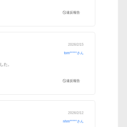
違反報告
2026/2/15
tom*****
さん
した。
違反報告
2026/2/12
nhm*****
さん