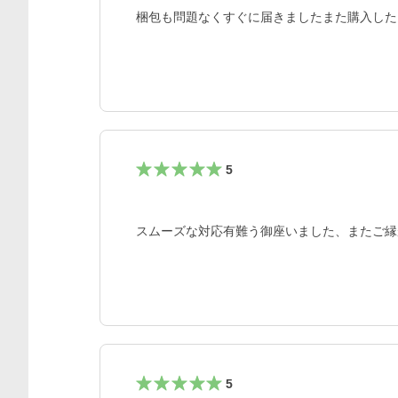
梱包も問題なくすぐに届きましたまた購入した
5
スムーズな対応有難う御座いました、またご縁
5