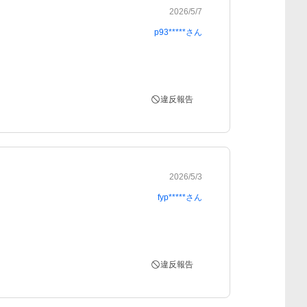
2026/5/7
p93*****
さん
違反報告
2026/5/3
fyp*****
さん
違反報告