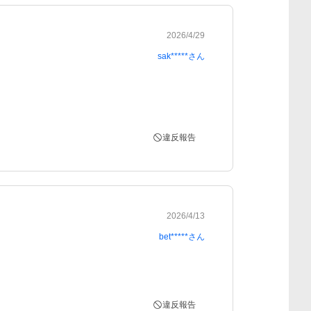
2026/4/29
sak*****
さん
違反報告
2026/4/13
bet*****
さん
違反報告