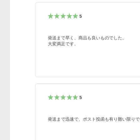
5
発送まで早く、商品も良いものでした。

大変満足です。
5
発送まで迅速で、ポスト投函も有り難い限りで