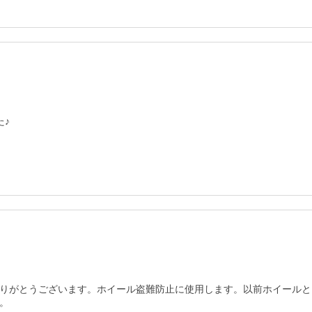
た♪
りがとうございます。ホイール盗難防止に使用します。以前ホイールと
。