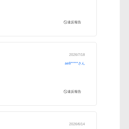
違反報告
2026/7/18
ae8*****
さん
違反報告
2026/6/14