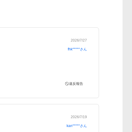
2026/7/27
fhk*****
さん
違反報告
2026/7/19
kan*****
さん