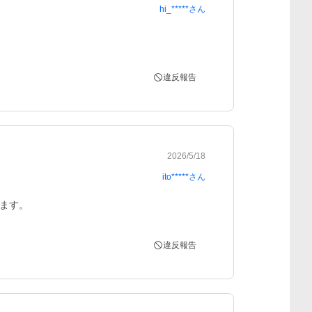
hi_*****
さん
違反報告
2026/5/18
ito*****
さん
ます。
違反報告