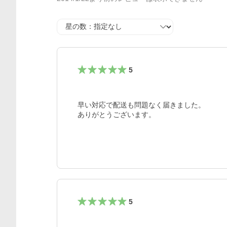
星の数
5
早い対応で配送も問題なく届きました。

ありがとうございます。
5