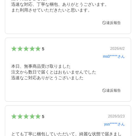
迅速な対応、丁寧な梱包、ありがとうございます。

また利用させていただきたいと思います。
違反報告
5
2026/4/2
ms0*****
さん
本日、無事商品受け取りました

注文から数日で届くとはおもいませんでした

迅速なご対応ありがとうございました
違反報告
5
2026/3/23
yus*****
さん
とても丁寧に梱包していただいて、綺麗な状態で届きまし