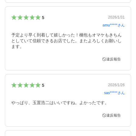
5
2026/1/31
amu*****
さん
予定より早く到着して嬉しかった！梱包もオマケもきちん
としていて信頼できるお店でした。またよろしくお願いし
ます。
違反報告
5
2026/1/26
sas*****
さん
やっぱり、玉置浩二はいいですね。よかったです。
違反報告