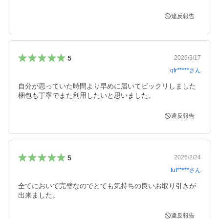
違反報告
5
2026/3/17
qfr*****
さん
自分が思っていた時間より早めに届いてビックリしました
梱包も丁寧でまた利用したいと思いました。
違反報告
5
2026/2/24
fut*****
さん
全てにおいて完璧なのでとても気持ちの良いお取り引きが
出来ました。
違反報告