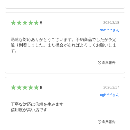
5
2026/2/18
dar*****
さん
迅速な対応ありがとうございます。予約商品でしたが予定
通り到着しました。また機会があればよろしくお願いしま
す。
違反報告
5
2026/2/17
agt*****
さん
丁寧な対応は信頼を生みます

信用度が高い店です
違反報告