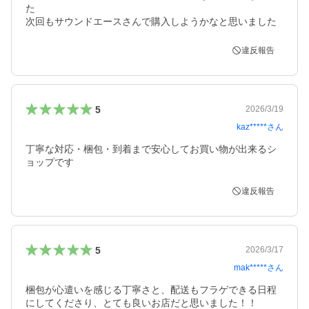
た

違反報告
5
2026/3/19
kaz*****
さん
丁寧な対応・梱包・到着まで安心してお買い物が出来るシ
ョップです
違反報告
5
2026/3/17
mak*****
さん
梱包が心遣いを感じる丁寧さと、配送もフラゲできる日程
にしてくださり、とても良いお店だと思いました！！