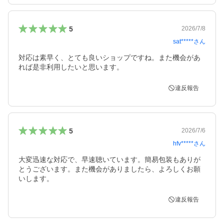
5
2026/7/8
sat*****
さん
対応は素早く、とても良いショップですね。また機会があ
れば是非利用したいと思います。
違反報告
5
2026/7/6
hfv*****
さん
大変迅速な対応で、早速聴いています。簡易包装もありが
とうございます。また機会がありましたら、よろしくお願
いします。
違反報告