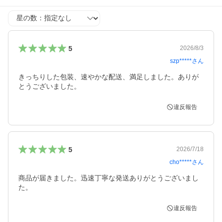
星の数
5
2026/8/3
szp*****
さん
きっちりした包装、速やかな配送、満足しました。ありが
とうございました。
違反報告
5
2026/7/18
cho*****
さん
商品が届きました。迅速丁寧な発送ありがとうございまし
た。
違反報告