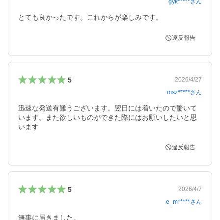
gyk*****
さん
とても良かったです。これからが楽しみです。
違反報告
5
2026/4/27
msz*****
さん
迅速な発送有難うございます。翌日には着いたので驚いて
います。また欲しいものができた際にはお願いしたいと思
います
違反報告
5
2026/4/7
e_m*****
さん
無事に届きました。
