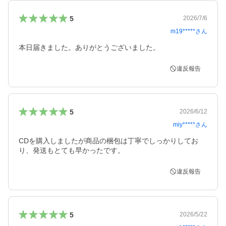
5
2026/7/6
m19*****
さん
本日届きました。ありがとうございました。
違反報告
5
2026/6/12
miy*****
さん
CDを購入しましたが商品の梱包は丁寧でしっかりしてお
り、発送もとても早かったです。
違反報告
5
2026/5/22