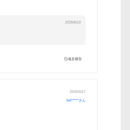
2026/6/10
違反報告
2026/3/17
hol*****
さん