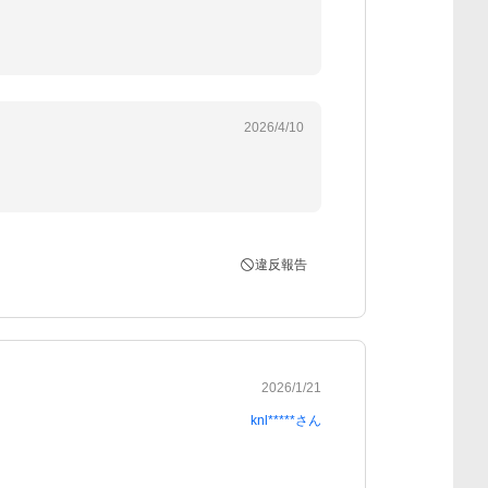
2026/4/10
違反報告
2026/1/21
knl*****
さん