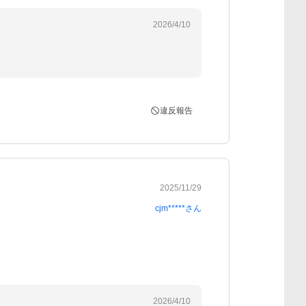
2026/4/10
違反報告
2025/11/29
cjm*****
さん
2026/4/10