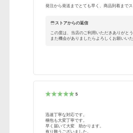
発注から発送までとても早く、商品到着までスト
ストアからの返信
この度は、当店のご利用いただきありがとう
また機会がありましたらよろしくお願いい
5
迅速丁寧な対応です。

梱包も大変丁寧です。

早く届いて大変　助かります。

有り難うございました。
