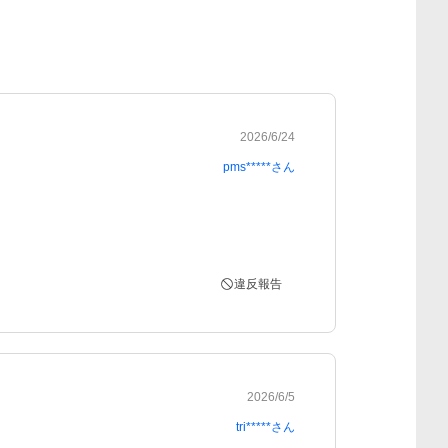
2026/6/24
pms*****
さん
違反報告
2026/6/5
tri*****
さん