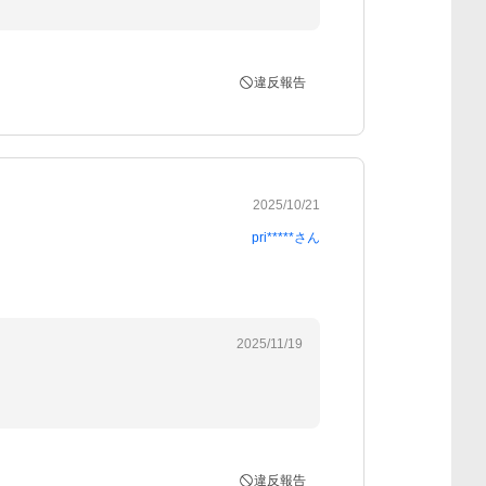
違反報告
2025/10/21
pri*****
さん
2025/11/19
違反報告