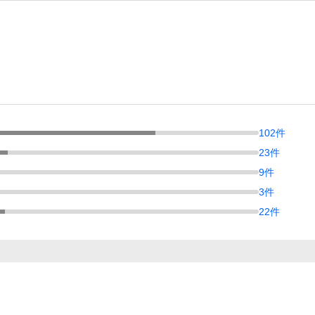
102
件
23
件
9
件
3
件
22
件