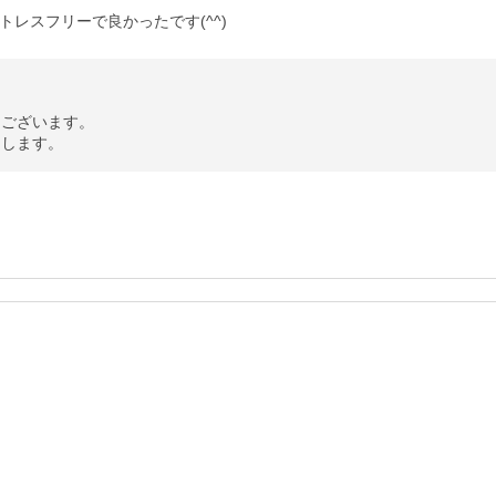
レスフリーで良かったです(^^)
ございます。

たします。