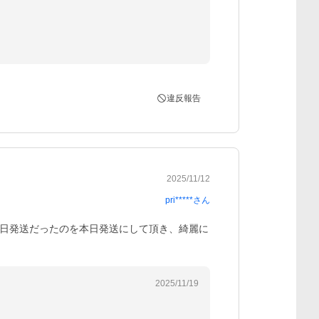
違反報告
2025/11/12
pri*****
さん
日発送だったのを本日発送にして頂き、綺麗に
2025/11/19