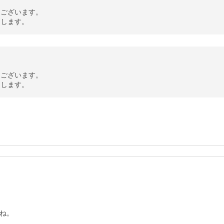
ございます。

たします。
ございます。

たします。
ね。