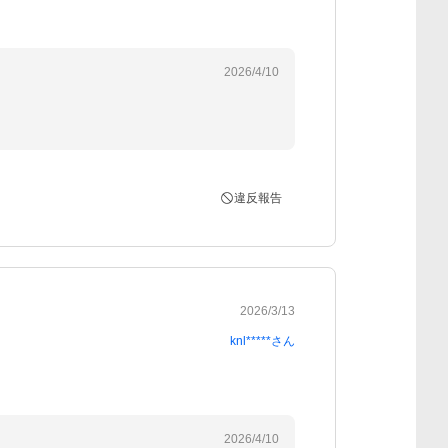
2026/4/10
違反報告
2026/3/13
knl*****
さん
2026/4/10