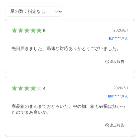
星の数
5
2026/8/7
tcr*****
さん
先日届きました。迅速な対応ありがとうございました。
違反報告
4
2026/7/1
tak*****
さん
商品箱のまんまでおどろいた。中の物、箱も破損は無かっ
たのでまあ良いか。
違反報告