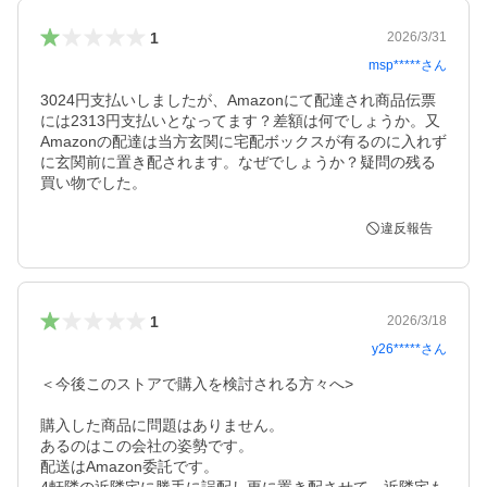
1
2026/3/31
msp*****
さん
3024円支払いしましたが、Amazonにて配達され商品伝票
には2313円支払いとなってます？差額は何でしょうか。又
Amazonの配達は当方玄関に宅配ボックスが有るのに入れず
に玄関前に置き配されます。なぜでしょうか？疑問の残る
買い物でした。
違反報告
1
2026/3/18
y26*****
さん
＜今後このストアで購入を検討される方々へ>

購入した商品に問題はありません。

あるのはこの会社の姿勢です。

配送はAmazon委託です。
