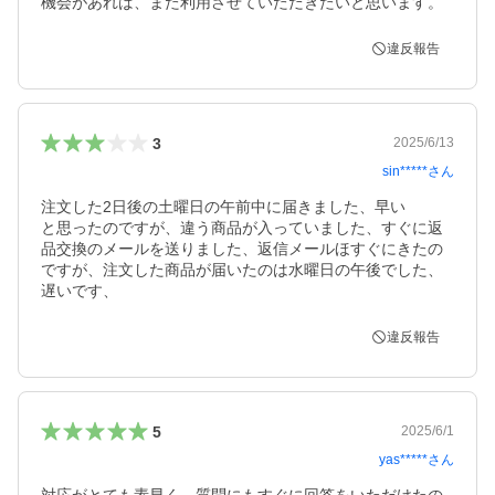
機会があれば、また利用させていただきたいと思います。
違反報告
3
2025/6/13
sin*****
さん
注文した2日後の土曜日の午前中に届きました、早い

と思ったのですが、違う商品が入っていました、すぐに返
品交換のメールを送りました、返信メールほすぐにきたの
ですが、注文した商品が届いたのは水曜日の午後でした、
遅いです、
違反報告
5
2025/6/1
yas*****
さん