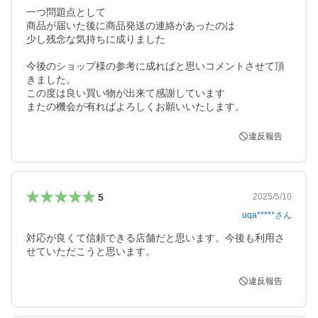
一つ問題点として

商品が届いた後に商品発送の連絡があったのは

少し残念な気持ちに成りました

今後のショップ様の参考に成ればと思いコメントさせて頂
きました。

この度は良い買い物が出来て感謝しています

またの機会が有ればよろしくお願いいたします。
違反報告
5
2025/5/10
uqa*****
さん
対応が良くて信頼できる店舗だと思います。今後も利用さ
せていただこうと思います。
違反報告