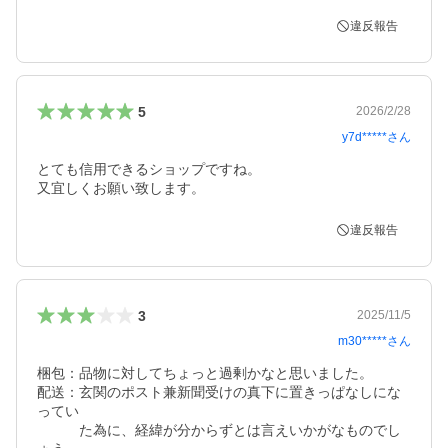
違反報告
5
2026/2/28
y7d*****
さん
とても信用できるショップですね。

又宜しくお願い致します。
違反報告
3
2025/11/5
m30*****
さん
梱包：品物に対してちょっと過剰かなと思いました。

配送：玄関のポスト兼新聞受けの真下に置きっぱなしにな
ってい

　　　た為に、経緯が分からずとは言えいかがなものでし