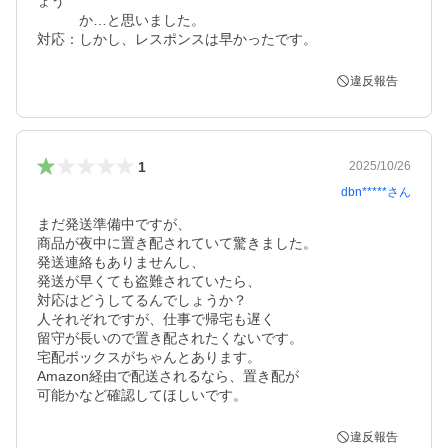
ょう

　　　か…と思いました。

対応：しかし、レスポンスは早かったです。
違反報告
1
2025/10/26
dbn*****
さん
まだ発送準備中ですが、

商品が夜中に置き配されていて驚きました。

発送連絡もありませんし、

発送が早くても盗難されていたら、

対応はどうしてるんでしょうか？

人それぞれですが、仕事で帰宅も遅く

留守が長いので置き配されたくないです。

宅配ボックスがちゃんとあります。

Amazon経由で配送されるなら、置き配が

可能かなど確認してほしいです。
違反報告