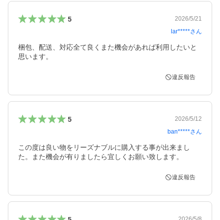
5
2026/5/21
lar*****
さん
梱包、配送、対応全て良くまた機会があれば利用したいと
思います。
違反報告
5
2026/5/12
ban*****
さん
この度は良い物をリーズナブルに購入する事が出来まし
た。また機会が有りましたら宜しくお願い致します。
違反報告
5
2026/5/8