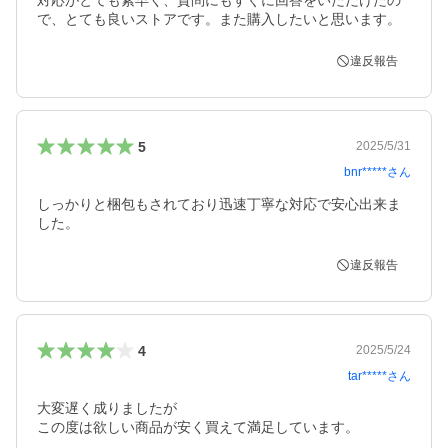
対応がとても素早く、質問にもすぐに回答をいただけたの
で、とても良いストアです。また購入したいと思います。
違反報告
5
2025/5/31
bnr*****
さん
しっかりと梱包もされており迅速丁寧な対応で安心出来ま
した。
違反報告
4
2025/5/24
tar*****
さん
大変遅く成りましたが

この度は欲しい商品が安く買えて満足しています。
