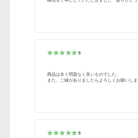
梱包も丁寧にしていただきました　ありがとう
5
商品は全く問題なく良いものでした。

また、ご縁がありましたらよろしくお願いしま
5