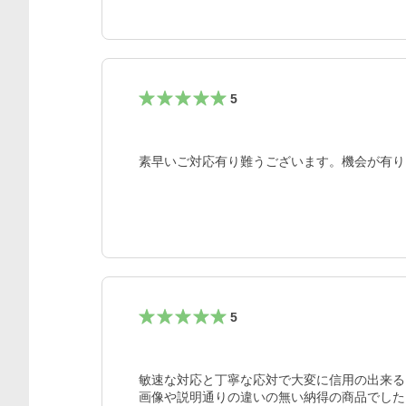
5
素早いご対応有り難うございます。機会が有り
5
敏速な対応と丁寧な応対で大変に信用の出来る
画像や説明通りの違いの無い納得の商品でした。