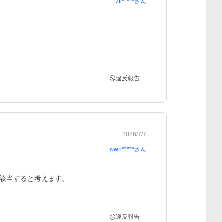
zfi*****
さん
違反報告
2026/7/7
wwn*****
さん
該当すると考えます。

違反報告