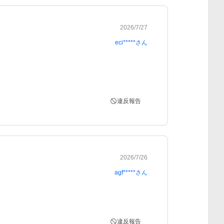
2026/7/27
eci*****
さん
違反報告
2026/7/26
agf*****
さん
違反報告