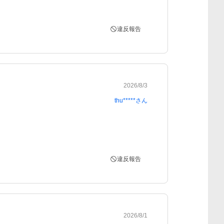
違反報告
2026/8/3
thu*****
さん
違反報告
2026/8/1