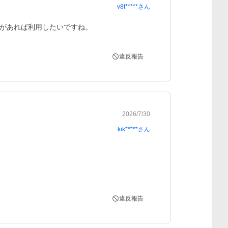
v8t*****
さん
があれば利用したいですね。
違反報告
2026/7/30
kik*****
さん
違反報告