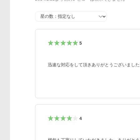
星の数
5
迅速な対応をして頂きありがとうございました
4