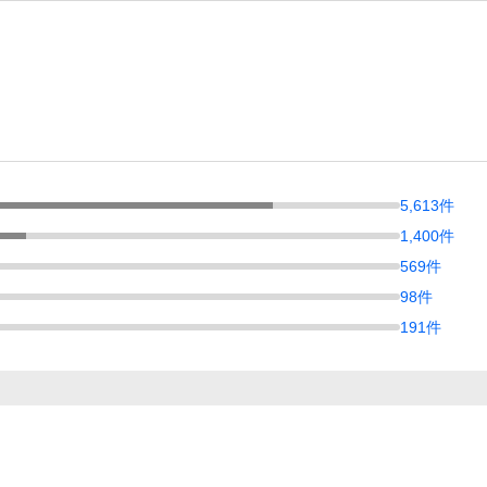
5,613
件
1,400
件
569
件
98
件
191
件