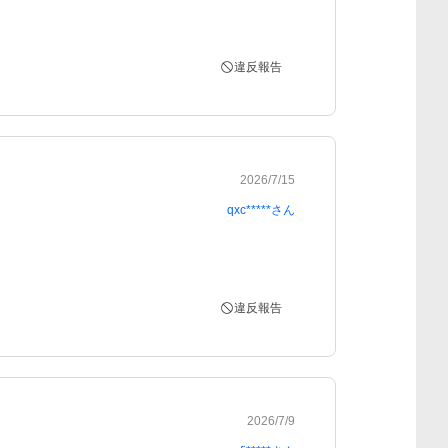
違反報告
2026/7/15
qxc*****
さん
違反報告
2026/7/9