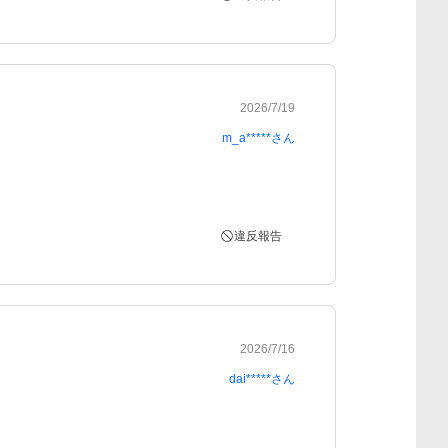
2026/7/19
m_a*****
さん
違反報告
2026/7/16
dai*****
さん