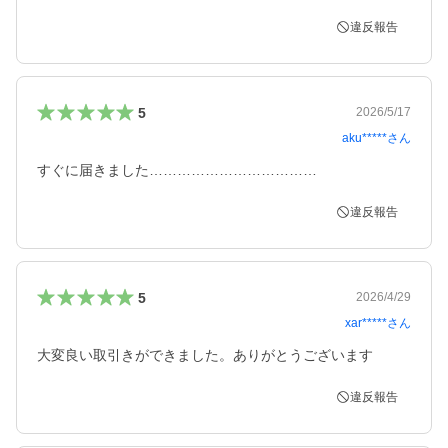
違反報告
5
2026/5/17
aku*****
さん
すぐに届きました………………………………
違反報告
5
2026/4/29
xar*****
さん
大変良い取引きができました。ありがとうございます
違反報告