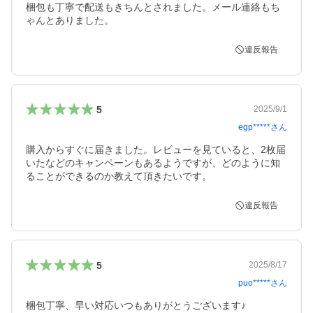
梱包も丁寧で配送もきちんとされました。メール連絡もち
ゃんとありました。
違反報告
5
2025/9/1
egp*****
さん
購入からすぐに届きました。レビューを見ていると、2枚届
いたなどのキャンペーンもあるようですが、どのように知
ることができるのか教えて頂きたいです。
違反報告
5
2025/8/17
puo*****
さん
梱包丁寧、早い対応いつもありがとうございます♪