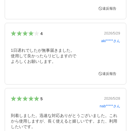
違反報告
4
2026/5/29
aki*****
さん
1日遅れでしたが無事届きました。

使用して良かったらリピしますので

よろしくお願いします。
違反報告
5
2026/5/28
nab*****
さん
到着しました。迅速な対応ありがとうございました。これ
から使用しますが、長く使えると嬉しいです。また、利用
したいです。