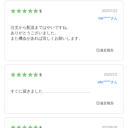
5
2025/7/22
rde*****
さん
注文から配送まではやいですね。

ありがとうございました。

また機会があれば宜しくお願いします。
違反報告
5
2025/7/1
aku*****
さん
すぐに届きました………………………………
違反報告
5
2025/6/28