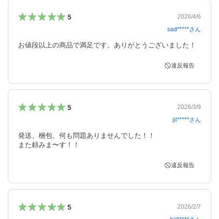
5
2026/4/6
sad*****
さん
お値段以上の商品で満足です。ありがとうございました！
違反報告
5
2026/3/9
jil*****
さん
発送、梱包、何も問題ありませんでした！！

また頼みま〜す！！
違反報告
5
2026/2/7