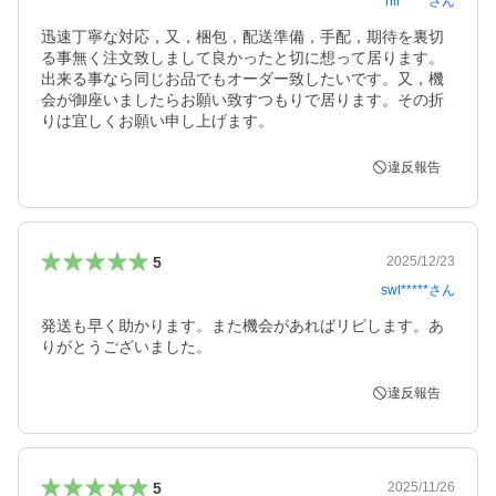
hir*****
さん
迅速丁寧な対応，又，梱包，配送準備，手配，期待を裏切
る事無く注文致しまして良かったと切に想って居ります。
出来る事なら同じお品でもオーダー致したいです。又，機
会が御座いましたらお願い致すつもりで居ります。その折
りは宜しくお願い申し上げます。
違反報告
5
2025/12/23
swl*****
さん
発送も早く助かります。また機会があればリピします。あ
りがとうございました。
違反報告
5
2025/11/26