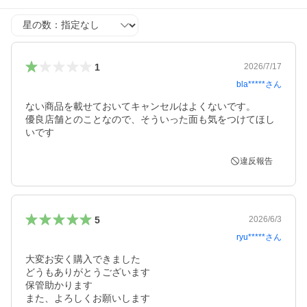
星の数
1
2026/7/17
bla*****
さん
ない商品を載せておいてキャンセルはよくないです。

優良店舗とのことなので、そういった面も気をつけてほし
いです
違反報告
5
2026/6/3
ryu*****
さん
大変お安く購入できました

どうもありがとうございます

保管助かります

また、よろしくお願いします