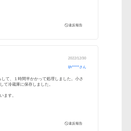
違反報告
2022/12/30
ljh*****
さん
下ろして、１時間半かかって処理しました。小さ
して冷蔵庫に保存しました。

ます。

違反報告