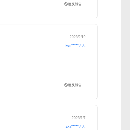
違反報告
2023/2/19
ken*****
さん
違反報告
2023/1/7
aka*****
さん