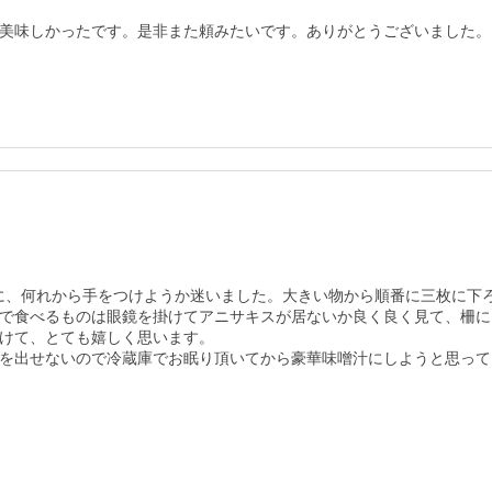
美味しかったです。是非また頼みたいです。ありがとうございました。
多さに、何れから手をつけようか迷いました。大きい物から順番に三枚に
で食べるものは眼鏡を掛けてアニサキスが居ないか良く良く見て、柵に
けて、とても嬉しく思います。

を出せないので冷蔵庫でお眠り頂いてから豪華味噌汁にしようと思ってい