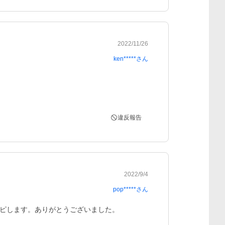
2022/11/26
ken*****
さん
違反報告
2022/9/4
pop*****
さん
ピします。ありがとうございました。