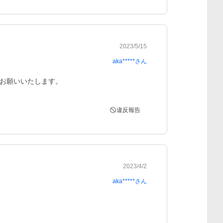
2023/5/15
aka*****
さん
お願いいたします。
違反報告
2023/4/2
aka*****
さん