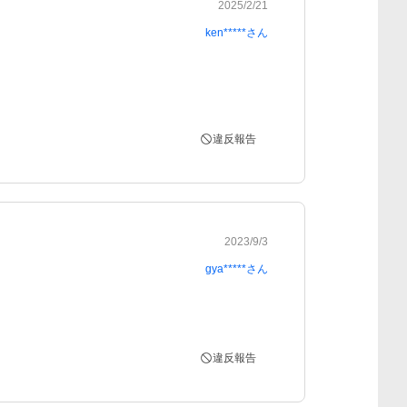
2025/2/21
ken*****
さん
違反報告
2023/9/3
gya*****
さん
違反報告