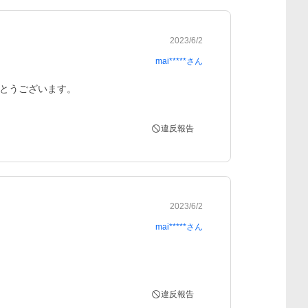
2023/6/2
mai*****
さん
とうございます。
違反報告
2023/6/2
mai*****
さん
違反報告