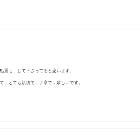
処置も，して下さってると思います。

て、とても親切で，丁寧で，嬉しいです。
