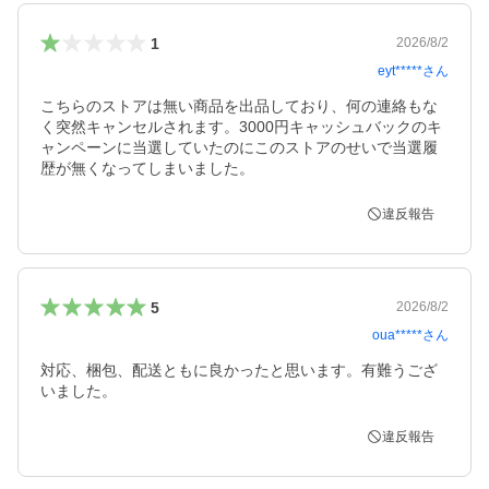
1
2026/8/2
eyt*****
さん
こちらのストアは無い商品を出品しており、何の連絡もな
く突然キャンセルされます。3000円キャッシュバックのキ
ャンペーンに当選していたのにこのストアのせいで当選履
歴が無くなってしまいました。
違反報告
5
2026/8/2
oua*****
さん
対応、梱包、配送ともに良かったと思います。有難うござ
いました。
違反報告