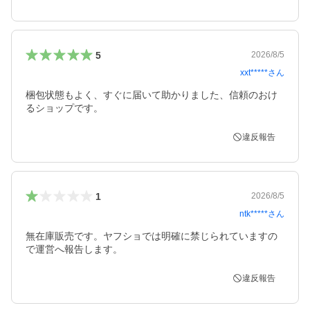
5
2026/8/5
xxt*****
さん
梱包状態もよく、すぐに届いて助かりました、信頼のおけ
るショップです。
違反報告
1
2026/8/5
ntk*****
さん
無在庫販売です。ヤフショでは明確に禁じられていますの
で運営へ報告します。
違反報告