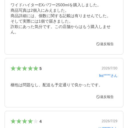
ワイドハイターEXパワー2500mlを購入しました。

商品写真は2個入にみえました。

商品詳細には、個数に関する記載は有りませんでした。

そして実際には1個で届きました。

詐欺にあった気分です。この店舗からはもう購入しませ
ん。
違反報告
5
2026/7/30
fxs*****
さん
梱包は問題なし、配送も予定通りで良かったです。
違反報告
4
2026/7/29