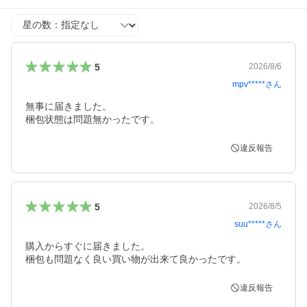
星の数
5
2026/8/6
mpv*****
さん
無事に届きました。

梱包状態は問題無かったです。
違反報告
5
2026/8/5
suu*****
さん
購入からすぐに届きました。

梱包も問題なく良い買い物が出来て良かったです。
違反報告