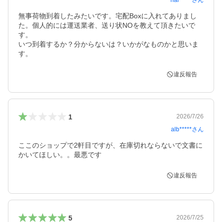
nar*****
さん
無事荷物到着したみたいです。宅配Boxに入れてありまし
た。個人的には運送業者、送り状NOを教えて頂きたいで
す。

いつ到着するか？分からないは？いかがなものかと思いま
す。
違反報告
1
2026/7/26
alb*****
さん
ここのショップで2軒目ですが、在庫切れならないで文書に
かいてほしい。。最悪です
違反報告
5
2026/7/25