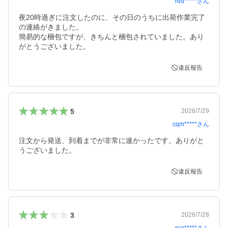
red*****
さん
夜20時過ぎに注文したのに、その日のうちに出荷作業完了
の連絡がきました。

簡易的な梱包ですが、きちんと梱包されていました。あり
がとうございました。
違反報告
5
2026/7/29
cqm*****
さん
注文から発送、到着までが非常に速かったです。ありがと
うございました。
違反報告
3
2026/7/28