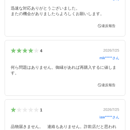
迅速な対応ありがとうございました。

またの機会がありましたらよろしくお願いします。
違反報告
4
2026/7/25
mik*****
さん
何ら問題はありません。御縁があれば再購入するに値しま
す。
違反報告
1
2026/7/25
iaw*****
さん
品物届きません。　連絡もありません。詐欺店だと思われ