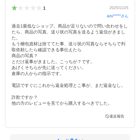
1
2025/11/25
azu*****
さん
過去1最低なショップ。商品が足りないので問い合わせをし
たら、商品の写真、送り状の写真を送るよう返信がきまし
た。

もう梱包資材は捨ててた事、送り状の写真ならそちらで判
取依頼したら確認できる事伝えたら

商品の写真？

とだけ返事がきました。こっちが？です。

あげくそちらが先に送ってください。

倉庫の人からの指示です。

電話ですぐにこれから返金処理とこ事が、まだ返金なし。

詐欺ですか？

他の方のレビューを見てから購入するべきでした。
違反報告