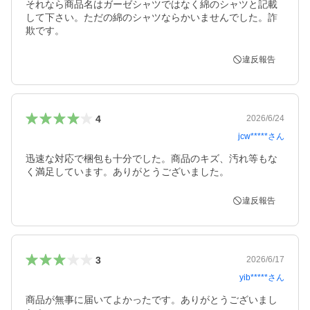
それなら商品名はガーゼシャツではなく綿のシャツと記載
して下さい。ただの綿のシャツならかいませんでした。詐
欺です。
違反報告
4
2026/6/24
jcw*****
さん
迅速な対応で梱包も十分でした。商品のキズ、汚れ等もな
く満足しています。ありがとうございました。
違反報告
3
2026/6/17
yib*****
さん
商品が無事に届いてよかったです。ありがとうございまし