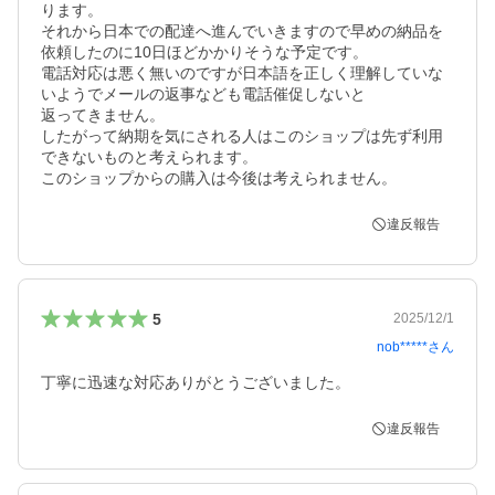
ります。

それから日本での配達へ進んでいきますので早めの納品を
依頼したのに10日ほどかかりそうな予定です。

電話対応は悪く無いのですが日本語を正しく理解していな
いようでメールの返事なども電話催促しないと

返ってきません。

したがって納期を気にされる人はこのショップは先ず利用
できないものと考えられます。

このショップからの購入は今後は考えられません。
違反報告
5
2025/12/1
nob*****
さん
丁寧に迅速な対応ありがとうございました。
違反報告