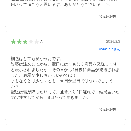
用させて頂こうと思います。ありがとうございました。
違反報告
3
2026/2/3
vam*****
さん
梱包はとても良かったです。

対応は注文してから、翌日にはまもなく商品を発送します
と表示されましたが、その日から4日後に商品が発送されま
した。表示が少しおかしいのでは！

まもなくとは少なくとも、当日か翌日ではないでしよう
か？

配送は雪が降ったりして、通常より2日遅れで、結局届いた
のは注文してから、8日たって届きました。
違反報告