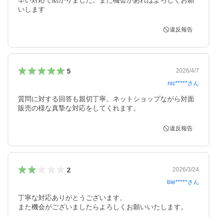
早い対応で助かりました。また機会があればよろしくお願
いします
違反報告
5
2026/4/7
nic*****
さん
質問に対する回答も親切丁寧。ネットショップながら対面
販売の様な真摯な対応をしてくれます。
違反報告
2
2026/3/24
bie*****
さん
丁寧な対応ありがとうございます。

また機会がございましたらよろしくお願いいたします。