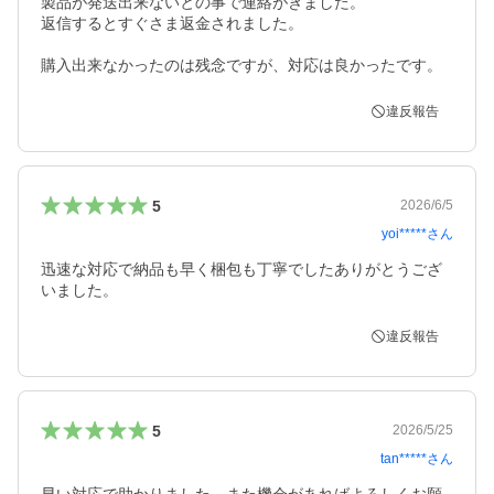
製品が発送出来ないとの事で連絡がきました。

返信するとすぐさま返金されました。

購入出来なかったのは残念ですが、対応は良かったです。
違反報告
5
2026/6/5
yoi*****
さん
迅速な対応で納品も早く梱包も丁寧でしたありがとうござ
いました。
違反報告
5
2026/5/25
tan*****
さん