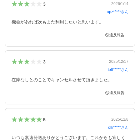
3
2026/1/14
apz*****
さん
機会があれば次もまた利用したいと思います。
違反報告
3
2025/12/17
to8*****
さん
在庫なしとのことでキャンセルさせて頂きました。
違反報告
5
2025/12/8
olk*****
さん
いつも素速発送ありがとうございます。これからも宜しく