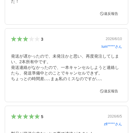
た！
違反報告
3
2026/6/10
lum*****
さん
発送が遅かったので、未発注かと思い、再度発注してしま
い、2本所有中です。

発送連絡がなかったので、一本キャンセルしようと連絡し
たら、発送準備中とのことでキャンセルできず。

ちょっとの時間差､､､まぁ私のミスなのですが､､､
違反報告
5
2026/6/5
zfi*****
さん