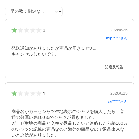
星の数
1
2026/6/26
mlp*****
さん
発送通知がありましたが商品が届きません。

キャンセルしたいです。
違反報告
1
2026/6/25
vai*****
さん
商品名がガーゼシャツ生地表示のシャツを購入したら、普
通の分厚い綿100％のシャツが届きました。

ガーゼ生地の商品と交換か返品したいと連絡したら綿100％
のシャツの記載の商品なのと海外の商品なので返品出来な
いと返信がありました。
