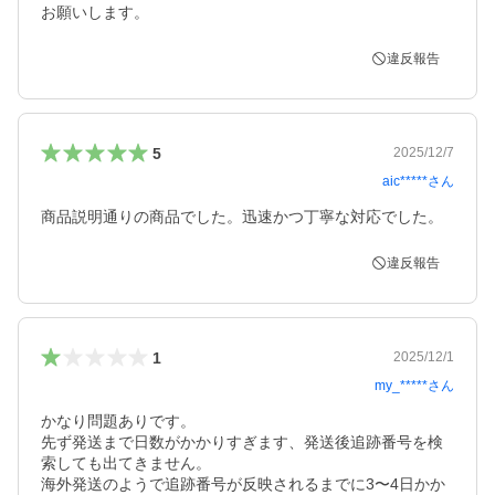
お願いします。
違反報告
5
2025/12/7
aic*****
さん
商品説明通りの商品でした。迅速かつ丁寧な対応でした。
違反報告
1
2025/12/1
my_*****
さん
かなり問題ありです。

先ず発送まで日数がかかりすぎます、発送後追跡番号を検
索しても出てきません。

海外発送のようで追跡番号が反映されるまでに3〜4日かか