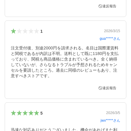
違反報告
1
2026/3/15
gua*****
さん
注文受付後、別途2000円を請求される。名目は国際運賃料
と関税であるが内訳は不明。送料として既に1180円を支払
っており、関税も商品価格に含まれているべき。全く納得
していないが、さらなるトラブルが予想されるためキャン
セルを要請したところ。過去に同様のレビューもあり、注
意すべきストアです。
違反報告
5
2026/3/5
jwx*****
さん
迅速な対応ありがとうございました。機会があればまた利