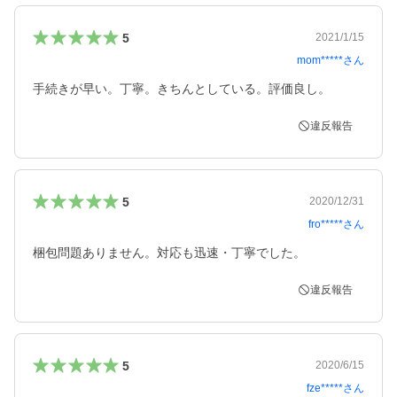
5
2021/1/15
mom*****
さん
手続きが早い。丁寧。きちんとしている。評価良し。
違反報告
5
2020/12/31
fro*****
さん
梱包問題ありません。対応も迅速・丁寧でした。
違反報告
5
2020/6/15
fze*****
さん