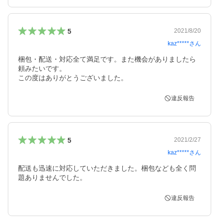
5
2021/8/20
kaz*****
さん
梱包・配送・対応全て満足です。また機会がありましたら
頼みたいです。

違反報告
5
2021/2/27
kaz*****
さん
配送も迅速に対応していただきました。梱包なども全く問
題ありませんでした。
違反報告