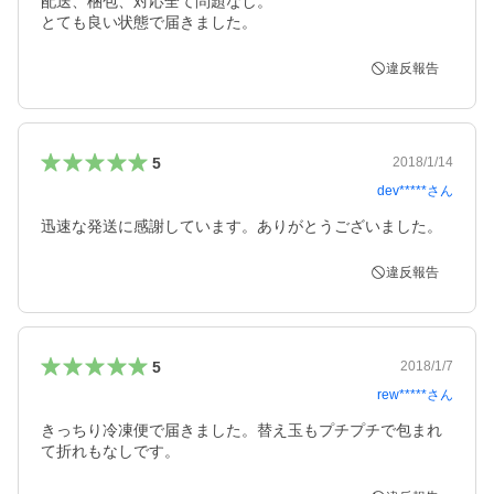
配送、梱包、対応全て問題なし。

とても良い状態で届きました。
違反報告
5
2018/1/14
dev*****
さん
迅速な発送に感謝しています。ありがとうございました。
違反報告
5
2018/1/7
rew*****
さん
きっちり冷凍便で届きました。替え玉もプチプチで包まれ
て折れもなしです。