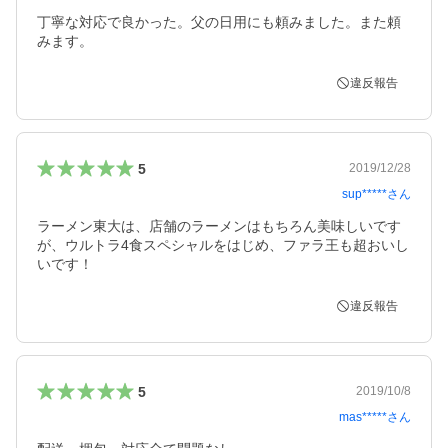
丁寧な対応で良かった。父の日用にも頼みました。また頼
みます。
違反報告
5
2019/12/28
sup*****
さん
ラーメン東大は、店舗のラーメンはもちろん美味しいです
が、ウルトラ4食スペシャルをはじめ、ファラ王も超おいし
いです！
違反報告
5
2019/10/8
mas*****
さん