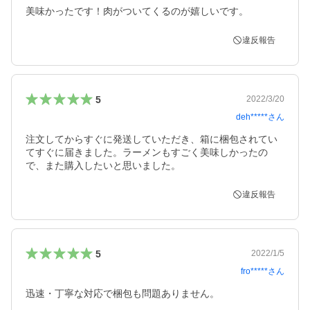
美味かったです！肉がついてくるのが嬉しいです。
違反報告
5
2022/3/20
deh*****
さん
注文してからすぐに発送していただき、箱に梱包されてい
てすぐに届きました。ラーメンもすごく美味しかったの
で、また購入したいと思いました。
違反報告
5
2022/1/5
fro*****
さん