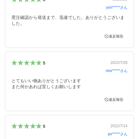
yon*****
さん
受注確認から発送まで、迅速でした。ありがとうございま
した。
違反報告
5
2022/7/28
mor*****
さん
とてもいい物ありがとうございます

また何かあれば宜しくお願いします　
違反報告
5
2022/7/14
jer*****
さん