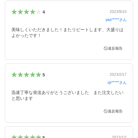
4
2023/9/10
yas*****
さん
美味しくいただきました！またリピートします、大盛りは
よかったです！
違反報告
5
2023/2/17
cjr*****
さん
迅速丁寧な発送ありがとうございました　また注文したい
と思います
違反報告
5
2023/1/2