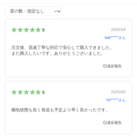
星の数
5
2026/1/8
kak*****
さん
注文後、迅速丁寧な対応で安心して購入できました。

また購入したいです。ありがとうございました。
違反報告
5
2025/3/5
hir*****
さん
梱包状態も良く発送も予定より早く良かったです。
違反報告