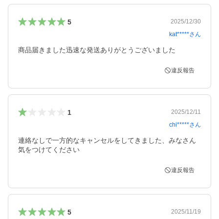
5
2025/12/30
kat*****
さん
商品届きました迅速な発送ありがとうございました
違反報告
1
2025/12/11
chi*****
さん
連絡なしで一方的なキャンセルをしてきました、みなさん
気をつけてください
違反報告
5
2025/11/19