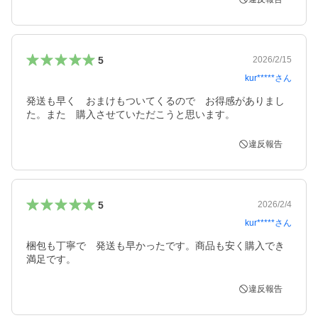
5
2026/2/15
kur*****
さん
発送も早く　おまけもついてくるので　お得感がありまし
た。また　購入させていただこうと思います。
違反報告
5
2026/2/4
kur*****
さん
梱包も丁寧で　発送も早かったです。商品も安く購入でき
満足です。
違反報告