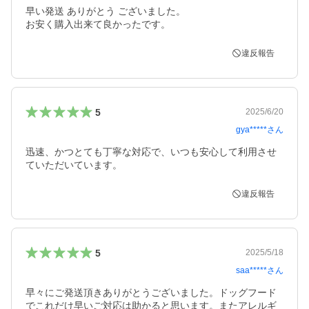
早い発送 ありがとう ございました。

お安く購入出来て良かったです。
違反報告
5
2025/6/20
gya*****
さん
迅速、かつとても丁寧な対応で、いつも安心して利用させ
ていただいています。
違反報告
5
2025/5/18
saa*****
さん
早々にご発送頂きありがとうございました。ドッグフード
でこれだけ早いご対応は助かると思います。またアレルギ