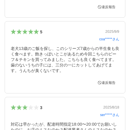
違反報告
5
2025/9/9
coa*****
さん
老犬13歳のご飯を探し、このシリーズ7歳からの半生食も良
く食べます。飽きっぽいとこがあるため今回こちらのビー
フ＆チキンを買ってみました。こちらも良く食べてます。
歯のないうちの子には、三分の一にカットしてあげてま
す。うんちが臭くないです。
違反報告
3
2025/8/18
ser*****
さん
対応は早かったが、配達時間指定18:00〜20:00でお願いし
たのに、お店のミスなのか？配達業者さんのミスなのか？
