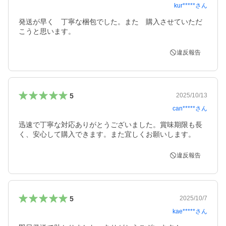
kur*****
さん
発送が早く　丁寧な梱包でした。また　購入させていただ
こうと思います。
違反報告
5
2025/10/13
can*****
さん
迅速で丁寧な対応ありがとうございました。賞味期限も長
く、安心して購入できます。また宜しくお願いします。
違反報告
5
2025/10/7
kae*****
さん