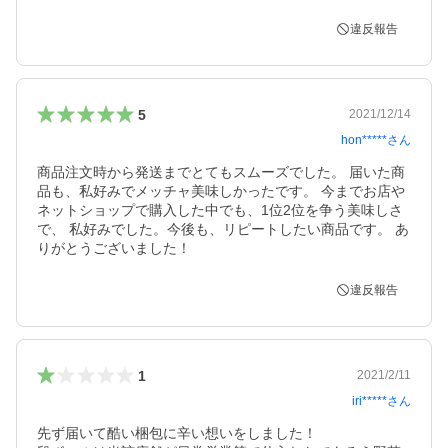
違反報告
5
2021/12/14
hon*****
さん
商品注文時から発送までとてもスムーズでした。 届いた商
品も、私好みでメッチャ美味しかったです。 今までお店や
ネットショップで購入した中でも、1位2位を争う美味しさ
で、 私好みでした。今後も、リピートしたい商品です。 あ
りがとうございました！
違反報告
1
2021/2/11
iri*****
さん
先ず届いて酷い梱包に辛い想いをしました！
