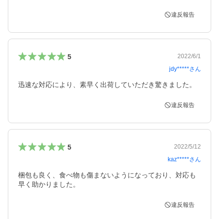
違反報告
5
2022/6/1
jdy*****
さん
迅速な対応により、素早く出荷していただき驚きました。
違反報告
5
2022/5/12
kaz*****
さん
梱包も良く、食べ物も傷まないようになっており、対応も
早く助かりました。
違反報告