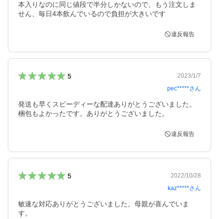
本入りなのに同じ値段で半分しかないので、もう注文しま
せん、毎日4本飲んでいるので負担が大きいです
違反報告
5
2023/1/7
pec*****
さん
発送も早くスピーディーな配達ありがとうございました。
梱包もよかったです。ありがとうございました。
違反報告
5
2022/10/28
kaz*****
さん
敏速な対応ありがとうございました。母親が喜んでいま
す。