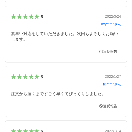
5
2022/3/24
dxy*****
さん
素早い対応をしていただきました。次回もよろしくお願い
違反報告
5
2022/1/27
fci*****
さん
注文から届くまですごく早くてびっくりしました。
違反報告
5
2022/1/14