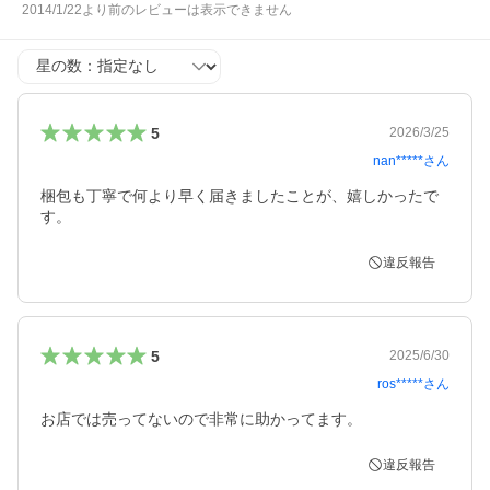
2014/1/22より前のレビューは表示できません
星の数
5
2026/3/25
nan*****
さん
梱包も丁寧で何より早く届きましたことが、嬉しかったで
す。
違反報告
5
2025/6/30
ros*****
さん
お店では売ってないので非常に助かってます。
違反報告