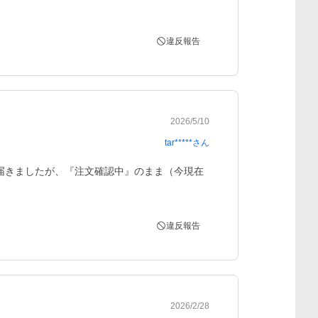
違反報告
2026/5/10
tar*****
さん
に届きましたが、『注文確認中』のまま（今現在
違反報告
2026/2/28