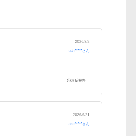
2026/8/2
uch*****
さん
違反報告
2026/6/21
ake*****
さん