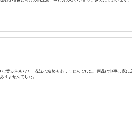
適切な梱包と商品の満足度、申し分のないショップさんだと思います。
たが何の音沙汰もなく、発送の連絡もありませんでした。商品は無事に夜
ありませんでした。