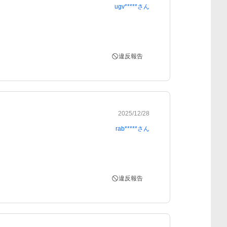
ugv*****
さん
違反報告
2025/12/28
rab*****
さん
違反報告