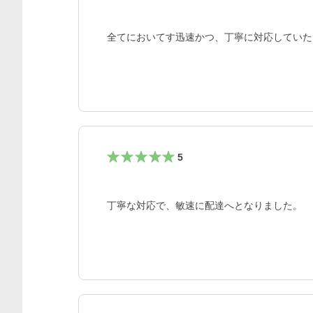
全てにおいてす迅速かつ、丁寧に対応していた
5
丁寧な対応で、敏速に配達へとなりました。