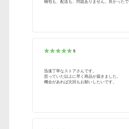
梱包も、配送も、問題ありません。良かったで
5
迅速丁寧なストアさんです。

思っていた以上に早く商品が届きました。

機会があれば次回もお願いしたいです。