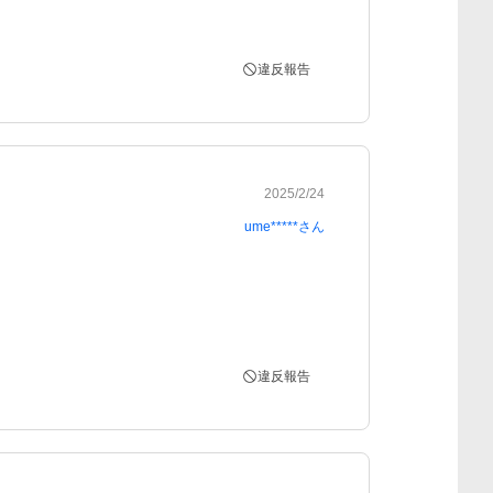
違反報告
2025/2/24
ume*****
さん
違反報告