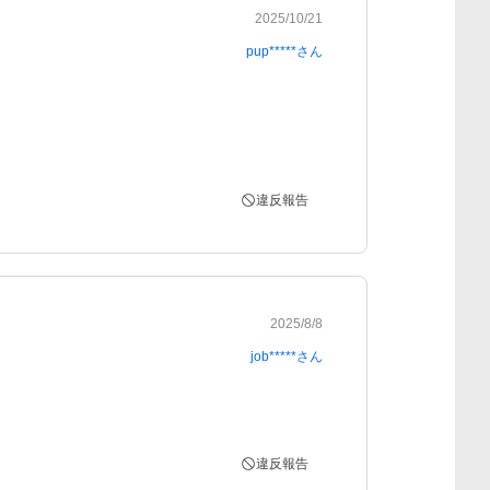
2025/10/21
pup*****
さん
違反報告
2025/8/8
job*****
さん
違反報告