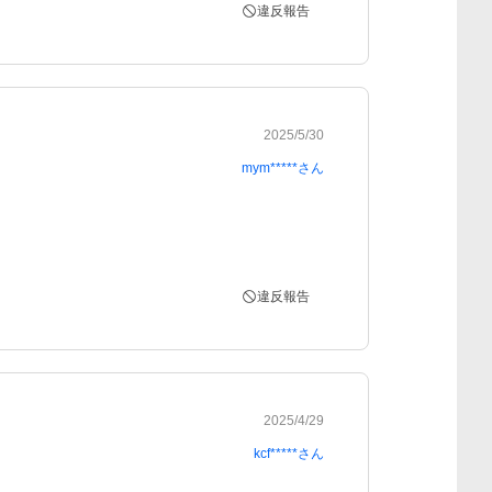
違反報告
2025/5/30
mym*****
さん
違反報告
2025/4/29
kcf*****
さん