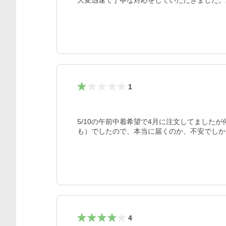
大変迅速で丁寧な対応をしていただきました。
1
5/10の午前中着希望で4月に注文してまし
も）でしたので、本当に届くのか、不安でしか
4