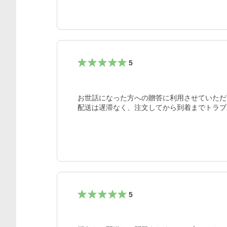
5
お世話になった方への贈答に利用させていただ
5