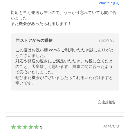
cho*****
さん
対応も早く発送も早いので、うっかり忘れていても間に合
いました！

また機会があったら利用します！
ストアからの返信
2026/7/23
この度はお祝い膳.comをご利用いただき誠にありがと
うございました。

対応や発送の速さにご満足いただき、お役に立てたと
のこと、大変嬉しく思います。無事に間に合ったよう
で安心いたしました。

ぜひまた機会がございましたらご利用いただけますと
幸いです。
違反報告
5
2026/7/13