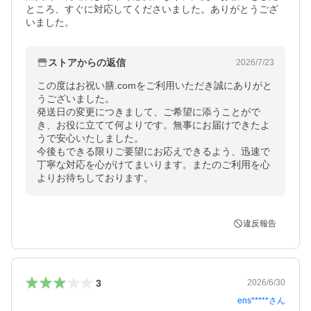
ところ、すぐに対応してくださいました。ありがとうござ
いました。
ストアからの返信
2026/7/23
この度はお祝い膳.comをご利用いただき誠にありがと
うございました。

発送日の変更につきまして、ご希望に添うことがで
き、お役に立てて何よりです。無事にお届けできたよ
うで安心いたしました。

今後もできる限りご要望にお応えできるよう、迅速で
丁寧な対応を心がけてまいります。またのご利用を心
よりお待ちしております。
違反報告
3
2026/6/30
ens*****
さん