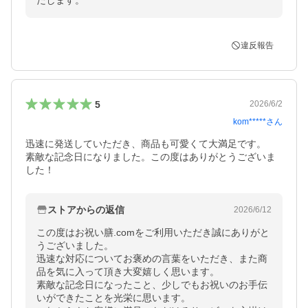
たします。
違反報告
5
2026/6/2
kom*****
さん
迅速に発送していただき、商品も可愛くて大満足です。

素敵な記念日になりました。この度はありがとうございま
した！
ストアからの返信
2026/6/12
この度はお祝い膳.comをご利用いただき誠にありがと
うございました。

迅速な対応についてお褒めの言葉をいただき、また商
品を気に入って頂き大変嬉しく思います。

素敵な記念日になったこと、少しでもお祝いのお手伝
いができたことを光栄に思います。
