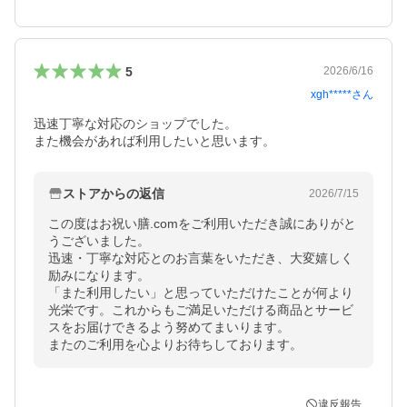
5
2026/6/16
xgh*****
さん
迅速丁寧な対応のショップでした。

また機会があれば利用したいと思います。
ストアからの返信
2026/7/15
この度はお祝い膳.comをご利用いただき誠にありがと
うございました。

迅速・丁寧な対応とのお言葉をいただき、大変嬉しく
励みになります。

「また利用したい」と思っていただけたことが何より
光栄です。これからもご満足いただける商品とサービ
スをお届けできるよう努めてまいります。

またのご利用を心よりお待ちしております。
違反報告