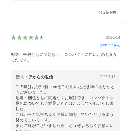
違反報告
5
2026/6/4
gnb*****
さん
配送、梱包ともに問題なく、コンパクトに届いたのも良か
ったです。
ストアからの返信
2026/7/15
この度はお祝い膳.comをご利用いただき誠にありがと
うございました。

配送・梱包ともに問題なくお届けでき、コンパクトな
梱包についてもご満足いただけたようで安心いたしま
した。

これからも気持ちよくお買い物をしていただけるよう
努めてまいります。

またご縁がございましたら、どうぞよろしくお願いい