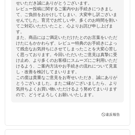
せいただき誠にありがとうございます。

レビュー投稿に関するご案内やお手続きにつきまし
て、ご負担をおかけしてしまい、大変申し訳ございま
せんでした。育児でお忙しい中、多くのお時間を割い
てご対応いただいたこと、心よりお詫び申し上げま
す。

また、商品にはご満足いただけたとのお言葉をいただ
けたにもかかわらず、レビュー特典のお手続きによっ
て残念なお気持ちにさせてしまったことを大変心苦し
く思っております。今回いただいたご意見は真摯に受
け止め、より多くのお客様にスムーズにご利用いただ
けるよう、ご案内方法やお手続きの流れについて見直
し・改善を検討してまいります。

この度は貴重なご意見をお寄せいただき、誠にありが
とうございました。またご縁がございましたら、より
気持ちよくお買い物いただけるよう努めてまいります
ので、どうぞよろしくお願いいたします。
違反報告