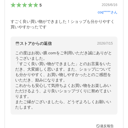
5
2026/6/16
coq*****
さん
すごく良い買い物ができました！ショップも分かりやすく
買いやすかったです
ストアからの返信
2026/7/15
この度はお祝い膳.comをご利用いただき誠にありがと
うございました。

「すごく良い買い物ができました」とのお言葉をいた
だき、大変嬉しく思います。また、ショップについて
も分かりやすく、お買い物しやすかったとのご感想を
いただき、励みになります。

これからも安心して気持ちよくお買い物をお楽しみい
ただけるよう、より良いショップづくりに努めてまい
ります。

またご縁がございましたら、どうぞよろしくお願いい
たします。
違反報告