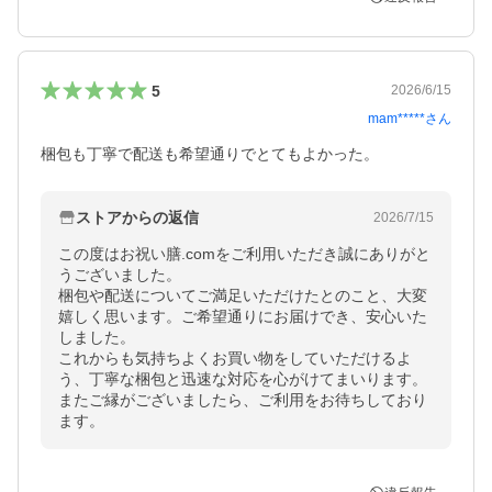
5
2026/6/15
mam*****
さん
梱包も丁寧で配送も希望通りでとてもよかった。
ストアからの返信
2026/7/15
この度はお祝い膳.comをご利用いただき誠にありがと
うございました。

梱包や配送についてご満足いただけたとのこと、大変
嬉しく思います。ご希望通りにお届けでき、安心いた
しました。

これからも気持ちよくお買い物をしていただけるよ
う、丁寧な梱包と迅速な対応を心がけてまいります。

またご縁がございましたら、ご利用をお待ちしており
ます。