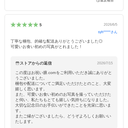
違反報告
5
2026/6/5
syh*****
さん
丁寧な梱包、的確な配送ありがとうございました◎

可愛いお食い初めの写真がとれました！
ストアからの返信
2026/7/15
この度はお祝い膳.comをご利用いただき誠にありがと
うございました。

梱包や配送についてご満足いただけたとのこと、大変
嬉しく思います。

また、可愛いお食い初めのお写真を撮っていただけた
と伺い、私たちもとても嬉しい気持ちになりました。

大切な記念日のお手伝いができたことを光栄に思いま
す。

またご縁がございましたら、どうぞよろしくお願いい
たします。