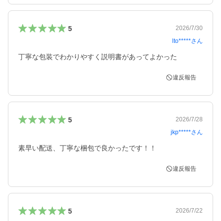
5
2026/7/30
lto*****
さん
丁寧な包装でわかりやすく説明書があってよかった
違反報告
5
2026/7/28
jkp*****
さん
素早い配送、丁寧な梱包で良かったです！！
違反報告
5
2026/7/22