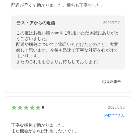
配送が早くて助かりました。梱包も丁寧でした。
ストアからの返信
2026/7/22
この度はお祝い膳.comをご利用いただき誠にありがと
うございました。

配送や梱包についてご満足いただけたとのこと、大変
嬉しく思います。今後も迅速で丁寧な対応を心がけて
まいります。

またのご利用を心よりお待ちしております。
違反報告
5
2026/6/26
xyk*****
さん
丁寧な梱包で助かりました。

また機会があれば利用したいです。