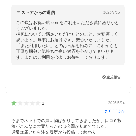
ストアからの返信
2026/7/15
この度はお祝い膳.comをご利用いただき誠にありがと
うございました。

梱包についてご満足いただけたとのこと、大変嬉しく
思います。無事にお届けでき、安心いたしました。
「また利用したい」とのお言葉を励みに、これからも
丁寧な梱包と気持ちの良い対応を心がけてまいりま
す。またのご利用を心よりお待ちしております。
違反報告
1
2026/6/24
yin*****
さん
今までネットでの買い物ばかりしてきましたが、口コミ投
稿がこんなに大変だったのは今回が初めてでした。

通常は届いたら注文履歴から投稿して終わり、
