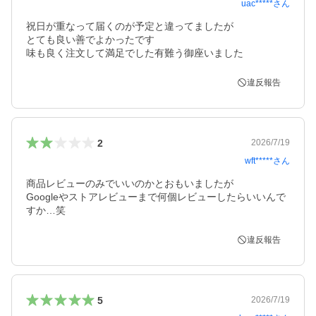
uac*****
さん
祝日が重なって届くのが予定と違ってましたが

とても良い善でよかったです

違反報告
2
2026/7/19
wft*****
さん
商品レビューのみでいいのかとおもいましたが

Googleやストアレビューまで何個レビューしたらいいんで
違反報告
5
2026/7/19