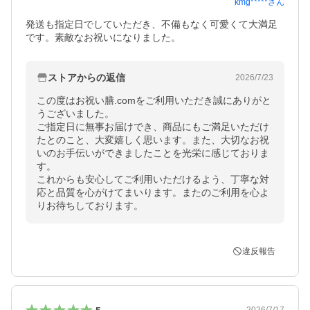
kmg*****
さん
発送も指定日でしていただき、不備もなく可愛くて大満足
です。素敵なお祝いになりました。
ストアからの返信
2026/7/23
この度はお祝い膳.comをご利用いただき誠にありがと
うございました。

ご指定日に無事お届けでき、商品にもご満足いただけ
たとのこと、大変嬉しく思います。また、大切なお祝
いのお手伝いができましたことを光栄に感じておりま
す。

これからも安心してご利用いただけるよう、丁寧な対
応と品質を心がけてまいります。またのご利用を心よ
りお待ちしております。
違反報告