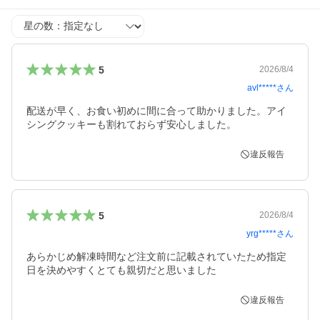
星の数
5
2026/8/4
avl*****
さん
配送が早く、お食い初めに間に合って助かりました。アイ
シングクッキーも割れておらず安心しました。
違反報告
5
2026/8/4
yrg*****
さん
あらかじめ解凍時間など注文前に記載されていたため指定
日を決めやすくとても親切だと思いました
違反報告