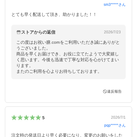
sm3*****
さん
とても早く配送して頂き、助かりました！！
ストアからの返信
2026/7/23
この度はお祝い膳.comをご利用いただき誠にありがと
うございました。

商品を早くお届けでき、お役に立てたようで大変嬉し
く思います。今後も迅速で丁寧な対応を心がけてまい
ります。

またのご利用を心よりお待ちしております。
違反報告
5
2026/7/1
pqp*****
さん
注文時の発送日より早く必要になり、変更のお願いをした