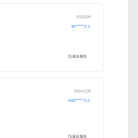
2025/2/6
tar*****
さん
違反報告
2024/12/6
ma3*****
さん
違反報告