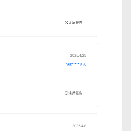
違反報告
2025/4/25
yuk*****
さん
違反報告
2025/4/8