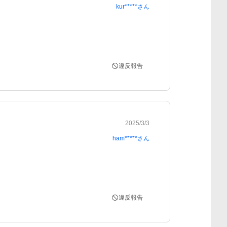
kur*****
さん
違反報告
2025/3/3
ham*****
さん
違反報告