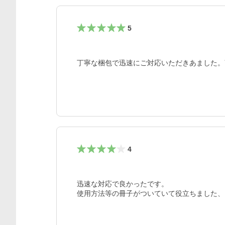
5
丁寧な梱包で迅速にご対応いただきあました。
4
迅速な対応で良かったです。
