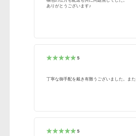
梱包の仕方も配送も共に問題無しでした。

ありがとうございます♪
5
丁寧な御手配を戴き有難うございました。また
5