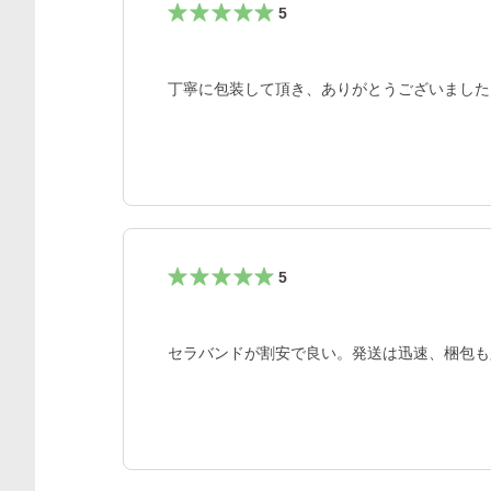
5
丁寧に包装して頂き、ありがとうございました
5
セラバンドが割安で良い。発送は迅速、梱包も