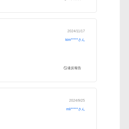
2024/11/17
kim*****
さん
違反報告
2024/9/25
mli*****
さん