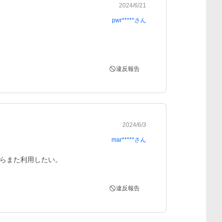
2024/6/21
pwr*****
さん
違反報告
2024/6/3
mar*****
さん
らまた利用したい。
違反報告