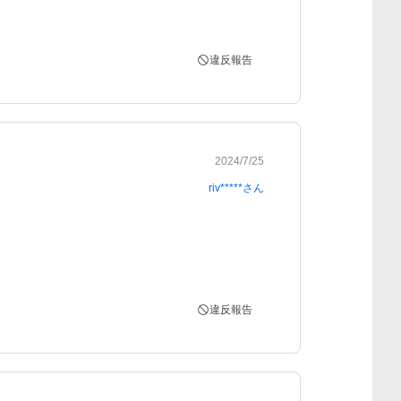
違反報告
2024/7/25
riv*****
さん
違反報告