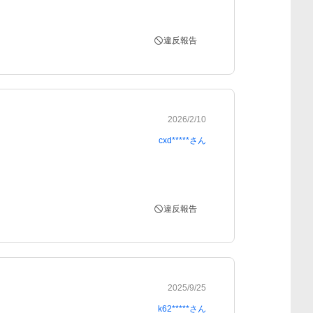
違反報告
2026/2/10
cxd*****
さん
違反報告
2025/9/25
k62*****
さん