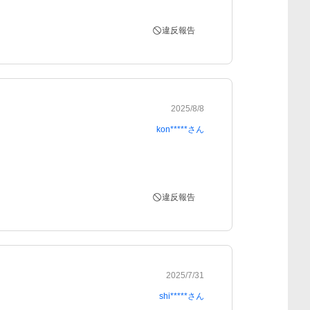
違反報告
2025/8/8
kon*****
さん
違反報告
2025/7/31
shi*****
さん