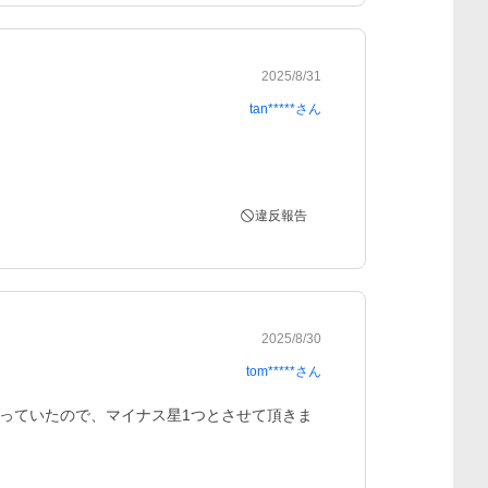
2025/8/31
tan*****
さん
違反報告
2025/8/30
tom*****
さん
っていたので、マイナス星1つとさせて頂きま