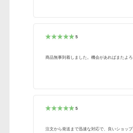
5
商品無事到着しました。機会があればまたよろ
5
注文から発送まで迅速な対応で、良いショップ