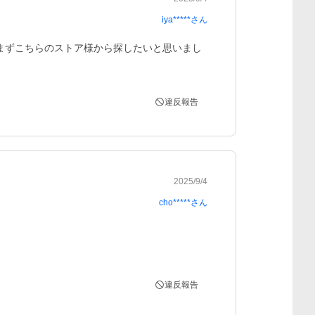
iya*****
さん
まずこちらのストア様から探したいと思いまし
違反報告
2025/9/4
cho*****
さん
違反報告