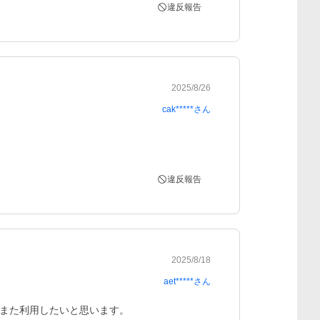
違反報告
2025/8/26
cak*****
さん
違反報告
2025/8/18
aet*****
さん
また利用したいと思います。