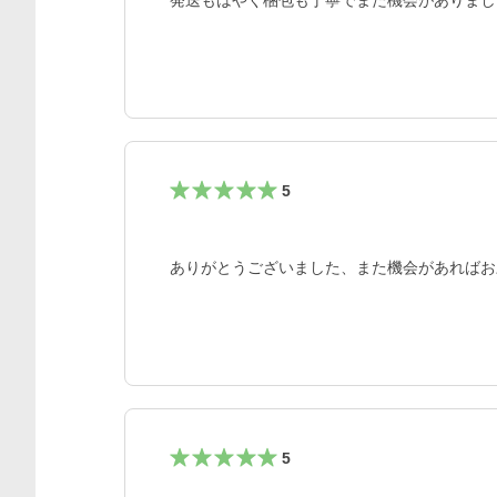
発送もはやく梱包も丁寧でまた機会がありまし
5
ありがとうございました、また機会があればお
5