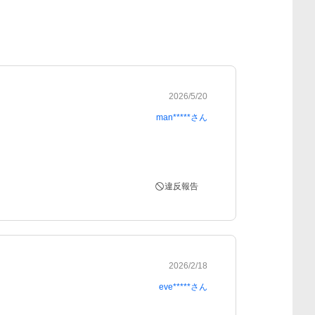
2026/5/20
man*****
さん
違反報告
2026/2/18
eve*****
さん