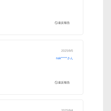
違反報告
2025/9/5
nak*****
さん
違反報告
2025/9/4