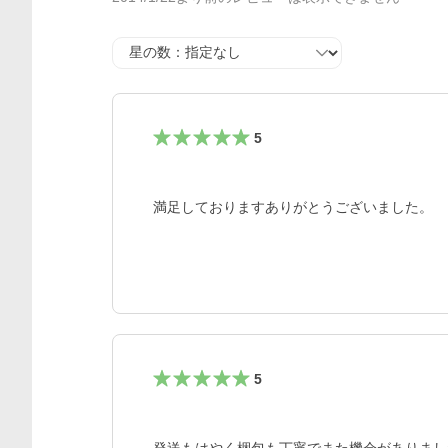
星の数
5
満足しておりますありがとうございました。
5