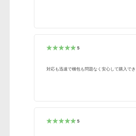
5
対応も迅速で梱包も問題なく安心して購入でき
5