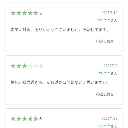
5
2026/5/12
mhi*****
さん
素早い対応、ありがとうございました。感謝してます。
違反報告
3
2026/5/4
tmj*****
さん
梱包が残念過ぎる。それ以外は問題ないと思いますが。
違反報告
5
2026/4/29
hid*****
さん