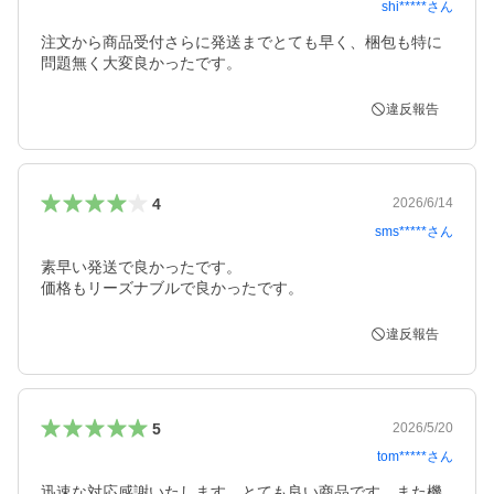
shi*****
さん
注文から商品受付さらに発送までとても早く、梱包も特に
問題無く大変良かったです。
違反報告
4
2026/6/14
sms*****
さん
素早い発送で良かったです。

価格もリーズナブルで良かったです。
違反報告
5
2026/5/20
tom*****
さん
迅速な対応感謝いたします。とても良い商品です。また機