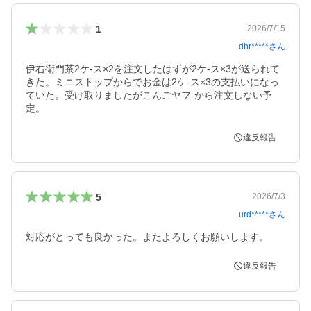
1
2026/7/15
dhr*****
さん
伊右衛門茶2ケ-ス×2を注文したはずが2ケ-ス×3が送られて
きた。ミニストップからでお金は2ケ-ス×3の支払いになっ
ていた。受け取りましたがこんごヤフ-から注文しない予
定。
違反報告
5
2026/7/3
urd*****
さん
対応がとっても良かった。またよろしくお願いします。
違反報告