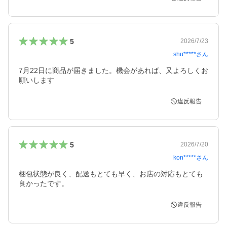
5
2026/7/23
shu*****
さん
7月22日に商品が届きました。機会があれば、又よろしくお
願いします
違反報告
5
2026/7/20
kon*****
さん
梱包状態が良く、配送もとても早く、お店の対応もとても
良かったです。
違反報告