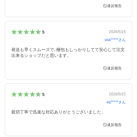
違反報告
5
2026/5/16
usa*****
さん
発送も早くスムーズで､梱包もしっかりしてて安心して注文
出来るショップだと思います。
違反報告
5
2026/5/15
eij*****
さん
親切丁寧で迅速な対応ありがとうございました。
違反報告