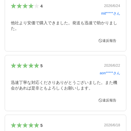
4
2026/6/24
mit*****
さん
他社より安価で購入できました。発送も迅速で助かりまし
た。
違反報告
5
2026/6/22
aon*****
さん
迅速丁寧な対応くださりありがとうございました。また機
会があれば是非ともよろしくお願いします。
違反報告
5
2026/6/18