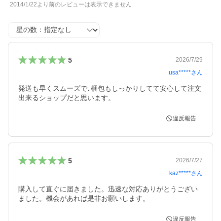
2014/1/22より前のレビューは表示できません
星の数
5
2026/7/29
usa*****
さん
発送も早くスムーズで､梱包もしっかりしてて安心して注文
出来るショップだと思います。
違反報告
5
2026/7/27
kaz*****
さん
購入して直ぐに届きました。迅速な対応ありがとうござい
ました。機会があれば是非お願いします。
違反報告