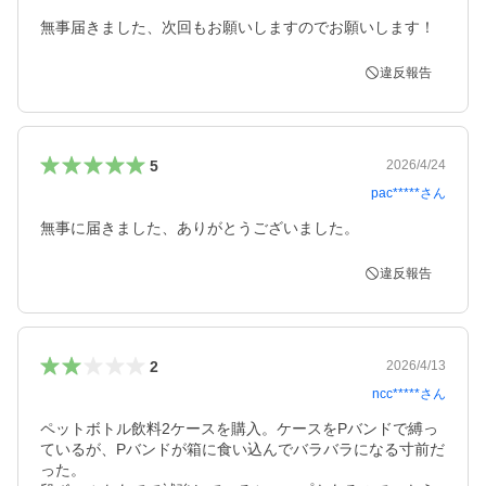
無事届きました、次回もお願いしますのでお願いします！
違反報告
5
2026/4/24
pac*****
さん
無事に届きました、ありがとうございました。
違反報告
2
2026/4/13
ncc*****
さん
ペットボトル飲料2ケースを購入。ケースをPバンドで縛っ
ているが、Pバンドが箱に食い込んでバラバラになる寸前だ
った。
