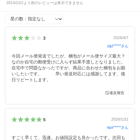
2014/1/22より前のレビューは表示できません
星の数
3
2026/4/7
zgz*****
さん
今回メール便発送でしたが、梱包がメール便サイズ最大？
なのか自宅の郵便受けに入らず結果手渡しとなりました。

在宅中で問題なかったですが、商品に合わせた梱包をお願
いしたいです。　　　早い発送対応には感謝してます、後
日リピートします。
違反報告
5
2026/1/31
npx*****
さん
すごく早くて、迅速。お値段設定も良かったです。次回も