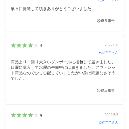
早々に発送して頂きありがとうございました。
違反報告
4
2022/6/8
vcc*****
さん
商品より一回り大きいダンボールに梱包して届きました、
日曜に購入して水曜の午前中には届きました。アウトレッ
ト商品なので少し心配していましたが中身は問題なさそう
でした。
違反報告
4
2022/6/7
pin*****
さん