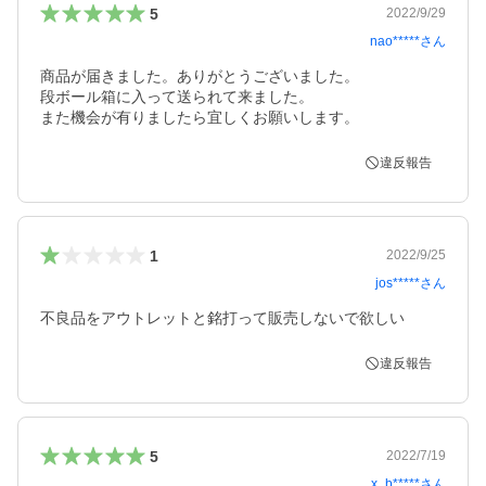
5
2022/9/29
nao*****
さん
商品が届きました。ありがとうございました。

段ボール箱に入って送られて来ました。

また機会が有りましたら宜しくお願いします。
違反報告
1
2022/9/25
jos*****
さん
不良品をアウトレットと銘打って販売しないで欲しい
違反報告
5
2022/7/19
x_b*****
さん