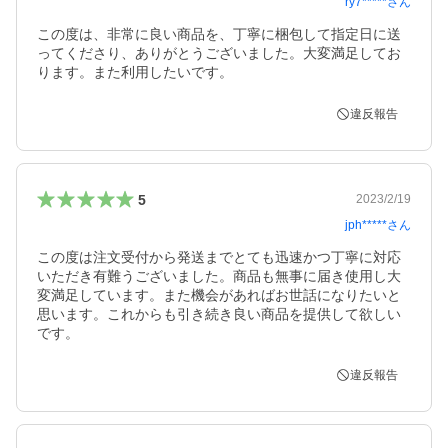
ry7*****
さん
この度は、非常に良い商品を、丁寧に梱包して指定日に送
ってくださり、ありがとうございました。大変満足してお
ります。また利用したいです。
違反報告
5
2023/2/19
jph*****
さん
この度は注文受付から発送までとても迅速かつ丁寧に対応
いただき有難うございました。商品も無事に届き使用し大
変満足しています。また機会があればお世話になりたいと
思います。これからも引き続き良い商品を提供して欲しい
です。
違反報告