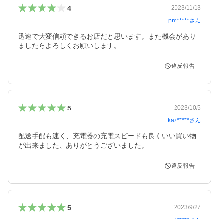
4
2023/11/13
pre*****
さん
迅速で大変信頼できるお店だと思います。また機会があり
ましたらよろしくお願いします。
違反報告
5
2023/10/5
kaz*****
さん
配送手配も速く、充電器の充電スピードも良くいい買い物
が出来ました、ありがとうございました。
違反報告
5
2023/9/27