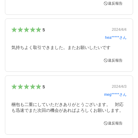
違反報告
5
2024/4/4
hea*****
さん
気持ちよく取引できました。またお願いしたいです
違反報告
5
2024/4/3
meg*****
さん
梱包も二重にしていただきありがとうございます。　対応
も迅速でまた次回の機会があればよろしくお願いします。
違反報告