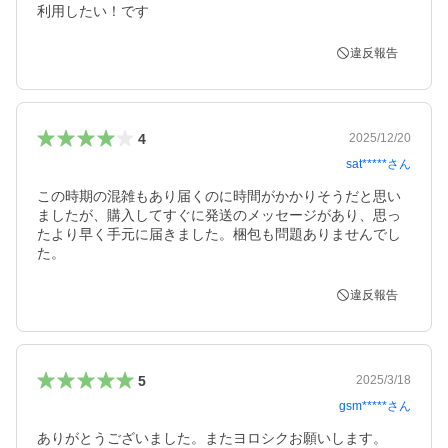
利用したい！です
違反報告
4
2025/12/20
sat*****
さん
この時期の混雑もあり届くのに時間がかかりそうだと思い
ましたが、購入してすぐに発送のメッセージがあり、思っ
たより早く手元に届きました。梱包も問題ありませんでし
た。
違反報告
5
2025/3/18
gsm*****
さん
ありがとうございました。またヨロシクお願いします。