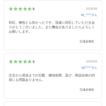
5
2024/3/6
kk_*****
さん
対応、梱包とも良かったです。迅速に対応していただきあ
りがとうございました。また機会がありましたらよろしく
お願いします。
違反報告
5
2024/2/5
te2*****
さん
注文から発送までの日数、梱包状態、及び、商品自体の内
容にも問題ありません。
違反報告