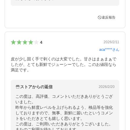
違反報告
4
2026/2/11
aca*****
さん
皮が少し固く手で剥くのは大変でした。甘さはまぁまぁで
したが、とても新鮮でジューシーでした。このお値段なら
満足です。
ストアからの返信
2026/2/20
この度は、高評価、コメントいただきありがとうござ
いました。

昨年から鮮度レベルを上げられるよう、検品等を強化
しておりますので、無事、新鮮に届いたというコメン
トをいただきとても嬉しく思います。

この度は、ご利用いただきありがとうございました。
またのご利用お待ちしております。