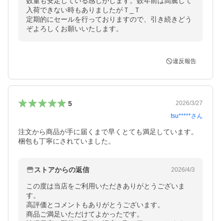
数量も安定している感じがします。数年前は高騰して
入荷できない時もありましたがＴ_Ｔ

定期的にセールを行っておりますので、引き続きどう
ぞよろしくお願いいたします。
違反報告
5
2026/3/27
tsu*****
さん
注文から商品が手に届くまで早くとても満足しています。

梱包も丁寧にされていました。
ストアからの返信
2026/4/3
この度は当店をご利用いただきありがとうございま
す。

高評価とコメントもありがとうございます。

商品ご満足いただけてよかったです。
