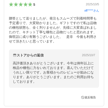
5
2025/10/5
xft*****
さん
贈答として送りましたが、発注もスムーズで到着時間帯も
予定通りで、大変助かりました。ギフトですので私は品物
の梱包状態も、全く判りませんが、先様に大変喜ばれまし
たので、キチット丁寧な梱包と品物だったと思われます、
御世話に成り有難うございました、　是非　今後も利用さ
せて頂きたいと思っています。
ストアからの返信
2025/10/7
高評価頂きありがとうございます。今年は例年以上に
検品や梱包に力をいれております。喜んでいただけて
うれしい限りです。お客様からのレビューが励みにな
ります。ありがとうございます。またのご利用お待ち
しております。
違反報告