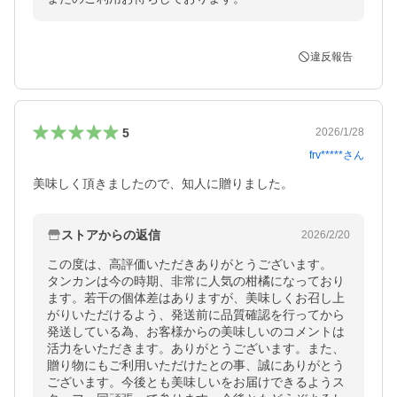
違反報告
5
2026/1/28
frv*****
さん
美味しく頂きましたので、知人に贈りました。
ストアからの返信
2026/2/20
この度は、高評価いただきありがとうございます。

タンカンは今の時期、非常に人気の柑橘になっており
ます。若干の個体差はありますが、美味しくお召し上
がりいただけるよう、発送前に品質確認を行ってから
発送している為、お客様からの美味しいのコメントは
活力をいただきます。ありがとうございます。また、
贈り物にもご利用いただけたとの事、誠にありがとう
ございます。今後とも美味しいをお届けできるようス