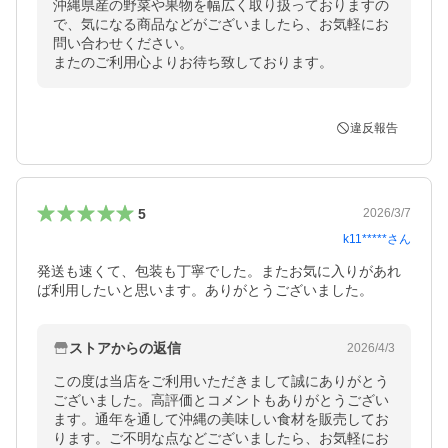
沖縄県産の野菜や果物を幅広く取り扱っておりますの
で、気になる商品などがございましたら、お気軽にお
問い合わせください。

またのご利用心よりお待ち致しております。
違反報告
5
2026/3/7
k11*****
さん
発送も速くて、包装も丁寧でした。またお気に入りがあれ
ば利用したいと思います。ありがとうございました。
ストアからの返信
2026/4/3
この度は当店をご利用いただきまして誠にありがとう
ございました。高評価とコメントもありがとうござい
ます。通年を通して沖縄の美味しい食材を販売してお
ります。ご不明な点などございましたら、お気軽にお