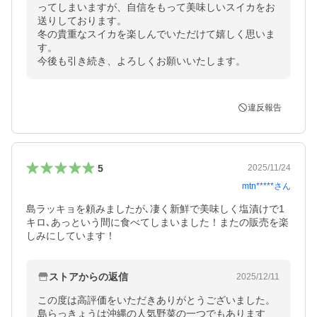
ってしまいますが、自信をもって美味しいスイカをお
送りしております。

冬の貴重なスイカを楽しんでいただけて嬉しく思いま
す。

今後も引き続き、よろしくお願いいたします。
違反報告
5
2025/11/24
mtn*****
さん
島ラッキョを頼みましたが､凄く新鮮で美味しく塩漬けで1
キロ､あっという間に食べてしまいました！またの販売を楽
しみにしています！
ストアからの返信
2025/12/11
この度は高評価をいただきありがとうございました。

島らっきょうは沖縄の人気野菜の一つでもあります