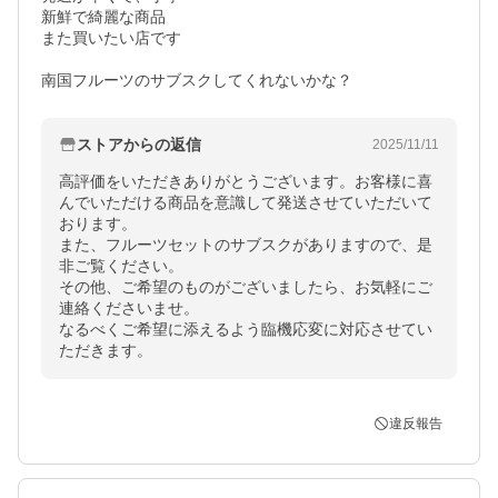
新鮮で綺麗な商品

また買いたい店です

南国フルーツのサブスクしてくれないかな？
ストアからの返信
2025/11/11
高評価をいただきありがとうございます。お客様に喜
んでいただける商品を意識して発送させていただいて
おります。

また、フルーツセットのサブスクがありますので、是
非ご覧ください。

その他、ご希望のものがございましたら、お気軽にご
連絡くださいませ。

なるべくご希望に添えるよう臨機応変に対応させてい
ただきます。
違反報告