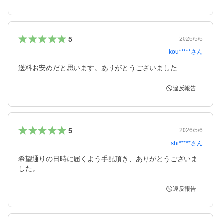
5
2026/5/6
kou*****
さん
送料お安めだと思います。ありがとうございました
違反報告
5
2026/5/6
shi*****
さん
希望通りの日時に届くよう手配頂き、ありがとうございま
した。
違反報告