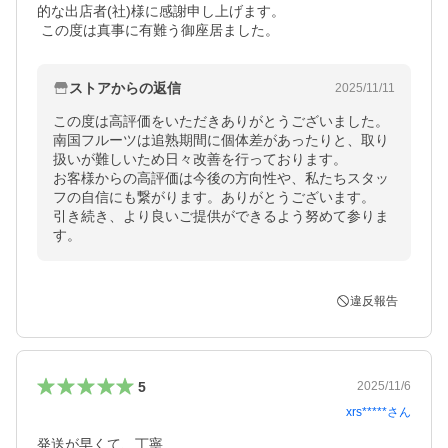
的な出店者(社)様に感謝申し上げます。

 この度は真事に有難う御座居ました。
ストアからの返信
2025/11/11
この度は高評価をいただきありがとうございました。

南国フルーツは追熟期間に個体差があったりと、取り
扱いが難しいため日々改善を行っております。

お客様からの高評価は今後の方向性や、私たちスタッ
フの自信にも繋がります。ありがとうございます。

引き続き、より良いご提供ができるよう努めて参りま
す。
違反報告
5
2025/11/6
xrs*****
さん
発送が早くて、丁寧
