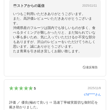
ストアからの返信
2025/11/11
いつもご利用いただきありがとうございます。

また、高評価レビューいただきありがとうございま
す。

沖縄県産のフルーツは国内でも珍しいものが多く、食
べるタイミングが難しかったりと、まだ知られていな
い事も多いため、気に入っていただけるか不安な部分
もありますが、沢山のレビューをいただけてうれしく
思います。誠にありがとうございます。

たま青果を引き続き宜しくお願い致します。
違反報告
5
2025/11/9
c7d*****
さん
評価 ／ 優良(極めて良い) ⇒ 迅速丁寧確実親切な御対応を
戴き助かりました。
