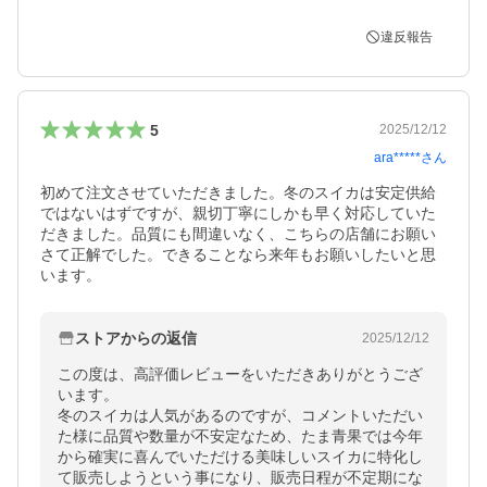
違反報告
5
2025/12/12
ara*****
さん
初めて注文させていただきました。冬のスイカは安定供給
ではないはずですが、親切丁寧にしかも早く対応していた
だきました。品質にも間違いなく、こちらの店舗にお願い
さて正解でした。できることなら来年もお願いしたいと思
います。
ストアからの返信
2025/12/12
この度は、高評価レビューをいただきありがとうござ
います。

冬のスイカは人気があるのですが、コメントいただい
た様に品質や数量が不安定なため、たま青果では今年
から確実に喜んでいただける美味しいスイカに特化し
て販売しようという事になり、販売日程が不定期にな