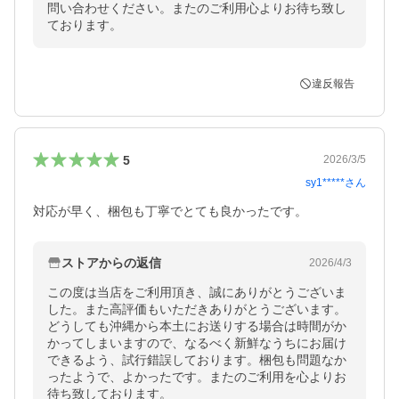
問い合わせください。またのご利用心よりお待ち致し
ております。
違反報告
5
2026/3/5
sy1*****
さん
対応が早く、梱包も丁寧でとても良かったです。
ストアからの返信
2026/4/3
この度は当店をご利用頂き、誠にありがとうございま
した。また高評価もいただきありがとうございます。
どうしても沖縄から本土にお送りする場合は時間がか
かってしまいますので、なるべく新鮮なうちにお届け
できるよう、試行錯誤しております。梱包も問題なか
ったようで、よかったです。またのご利用を心よりお
待ち致しております。