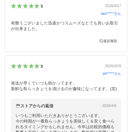
5
2026/4/17
sea*****
さん
有難うございました迅速かつスムーズなとても良いお取引
が出来ました。
違反報告
5
2026/3/29
eli*****
さん
発送が早くていつも助かってます。

新鮮な島らっきょうを漬けるのが趣味になってます。(笑)
ストアからの返信
2026/4/3
いつもご利用いただきありがとうございます。

今の時期が一番島らっきょうを美味しく＆安く食べら
れるタイミングかもしれません。今年は比較的価格も