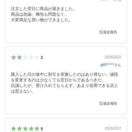
注文した翌日に商品が届きました。

商品は勿論、梱包も問題なく。

大変満足な買い物ができました。
違反報告
2
2026/2/22
g85*****
さん
購入した日の途中に割引を実施したのはあり得ない。値段
を変更するのは少なくても翌日からであるべきだ。

抗議したが、受け入れてもらえず。あまり信用できる店と
は思えない。
違反報告
5
2026/2/17