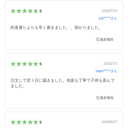
5
2026/7/15
yoj*****
さん
約束通りよりも早く着きました。。助かりました。
違反報告
5
2026/7/7
mam*****
さん
注文して翌々日に届きました。包装も丁寧で子供も喜んで
ました。
違反報告
5
2026/6/27