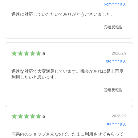
xom*****
さん
迅速に対応していただいてありがとうございました。
違反報告
5
2026/2/9
tad*****
さん
迅速な対応で大変満足しています。機会があれば是非再度
利用したいと思います。
違反報告
5
2026/2/9
tra*****
さん
同県内のショップさんなので、たまに利用させてもらって