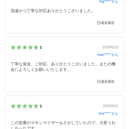
hig*****
さん
迅速かつ丁寧な対応ありがとうございました。
違反報告
5
2026/6/13
man*****
さん
丁寧な発送、ご対応、ありがとうございました。またの機
会によろしくお願いいたします。
違反報告
5
2026/6/11
wra*****
さん
この型番のマキシマイザーをさがしていたので、大変うれ
しかったです。