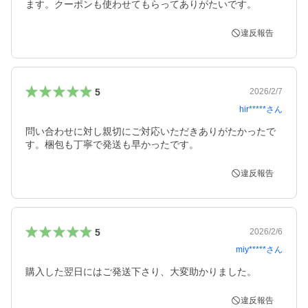
ます。クーポンも使わせてもらってありがたいです。
違反報告
5
2026/2/7
hir*****
さん
問い合わせに対し親切にご対応いただきありがたかったで
す。梱包も丁寧で発送も早かったです。
違反報告
5
2026/2/6
miy*****
さん
購入した翌日にはご発送下さり、大変助かりました。
違反報告