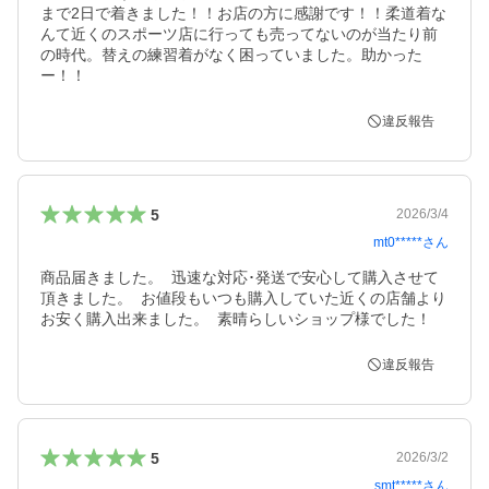
まで2日で着きました！！お店の方に感謝です！！柔道着な
んて近くのスポーツ店に行っても売ってないのが当たり前
の時代。替えの練習着がなく困っていました。助かった
ー！！
違反報告
5
2026/3/4
mt0*****
さん
商品届きました。  迅速な対応･発送で安心して購入させて
頂きました。  お値段もいつも購入していた近くの店舗より
お安く購入出来ました。  素晴らしいショップ様でした！
違反報告
5
2026/3/2
smt*****
さん