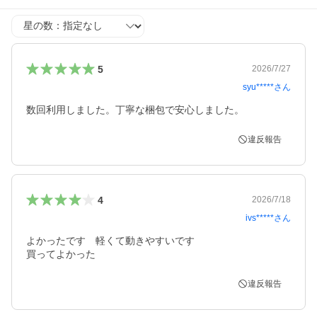
星の数
5
2026/7/27
syu*****
さん
数回利用しました。丁寧な梱包で安心しました。
違反報告
4
2026/7/18
ivs*****
さん
よかったです　軽くて動きやすいです

買ってよかった
違反報告