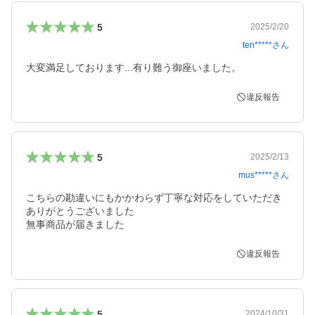
5
2025/2/20
ten*****
さん
違反報告
5
2025/2/13
mus*****
さん
こちらの勘違いにもかかわらず丁寧な対応をしていただき
ありがとうございました

無事商品が届きました
違反報告
5
2024/10/31