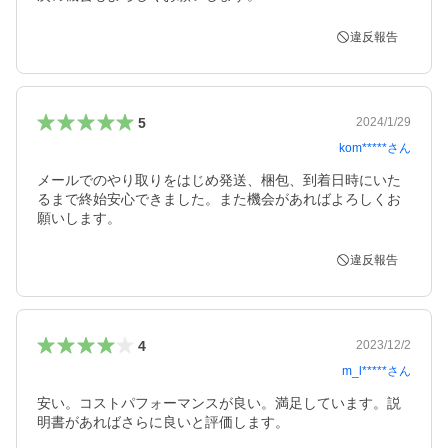
違反報告
5
2024/1/29
kom*****
さん
メールでのやり取りをはじめ発送、梱包、到着日時にいた
るまで終始安心できました。また機会があればよろしくお
願いします。
違反報告
4
2023/12/2
m_l*****
さん
安い。コストパフォーマンスが良い。満足しています。説