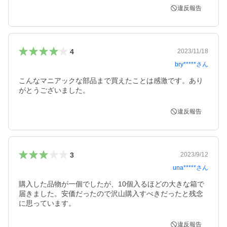
違反報告
4
2023/11/18
bry*****
さん
こんなマニアックな部品まで買えたことは感激です。あり
がとうございました。
違反報告
3
2023/9/12
una*****
さん
購入した品物が一個でしたが、10個入るほどの大きな箱で
届きました。安価だったので沢山購入すべきだったと残念
に思っています。
違反報告