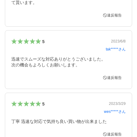
て貰います。
違反報告
5
2023/6/8
tak*****
さん
迅速でスムーズな対応ありがとうございました。

次の機会もよろしくお願いします。
違反報告
5
2023/3/29
wes*****
さん
違反報告