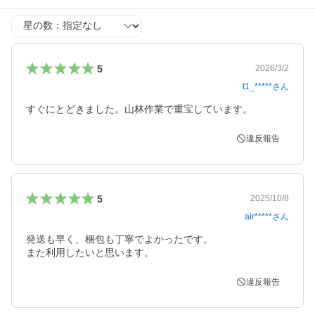
星の数
5
2026/3/2
t1_*****
さん
すぐにとどきました。山林作業で重宝しています。
違反報告
5
2025/10/8
air*****
さん
発送も早く、梱包も丁寧でよかったです。

また利用したいと思います。
違反報告