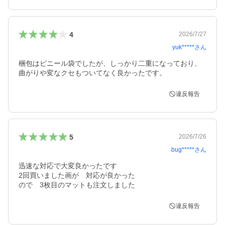
4
2026/7/27
yuk*****
さん
梱包はビニール袋でしたが、しっかり二重になっており、
曲がりや変なクセもついてなく良かったです。
違反報告
5
2026/7/26
bug*****
さん
迅速な対応で大変良かったです

2回買いました画が　対応が良かった

ので　3枚目のマットも注文しました
違反報告