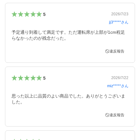
5
2026/7/23
jj3*****
さん
予定通り到着して満足です。ただ運転席が上部が1cm程足
らなかったのが残念だった。
違反報告
5
2026/7/22
miz*****
さん
思った以上に品質のよい商品でした。ありがとうございま
した。
違反報告