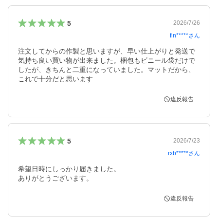
5
2026/7/26
fin*****
さん
注文してからの作製と思いますが、早い仕上がりと発送で
気持ち良い買い物が出来ました。梱包もビニール袋だけで
したが、きちんと二重になっていました。マットだから、
これで十分だと思います
違反報告
5
2026/7/23
rxb*****
さん
希望日時にしっかり届きました。

ありがとうございます。
違反報告