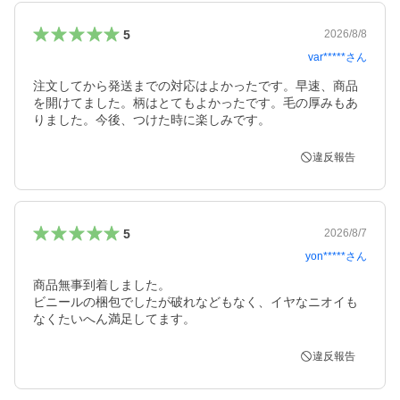
5
2026/8/8
var*****
さん
注文してから発送までの対応はよかったです。早速、商品
を開けてました。柄はとてもよかったです。毛の厚みもあ
りました。今後、つけた時に楽しみです。
違反報告
5
2026/8/7
yon*****
さん
商品無事到着しました。

ビニールの梱包でしたが破れなどもなく、イヤなニオイも
違反報告