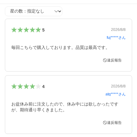
星の数
5
2026/8/8
fuj*****
さん
毎回こちらで購入しております。品質は最高です。
違反報告
4
2026/8/8
atq*****
さん
お盆休み前に注文したので、休み中には欲しかったです
が、期待通り早くきました。
違反報告