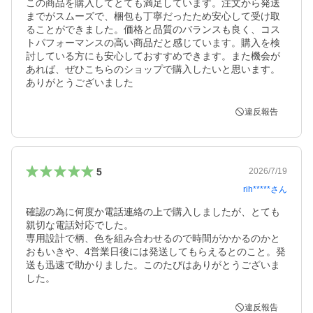
この商品を購入してとても満足しています。注文から発送
までがスムーズで、梱包も丁寧だったため安心して受け取
ることができました。価格と品質のバランスも良く、コス
トパフォーマンスの高い商品だと感じています。購入を検
討している方にも安心しておすすめできます。また機会が
あれば、ぜひこちらのショップで購入したいと思います。
ありがとうございました
違反報告
5
2026/7/19
rih*****
さん
確認の為に何度か電話連絡の上で購入しましたが、とても
親切な電話対応でした。

専用設計で柄、色を組み合わせるので時間がかかるのかと
おもいきや、4営業日後には発送してもらえるとのこと。発
送も迅速で助かりました。このたびはありがとうございま
した。
違反報告