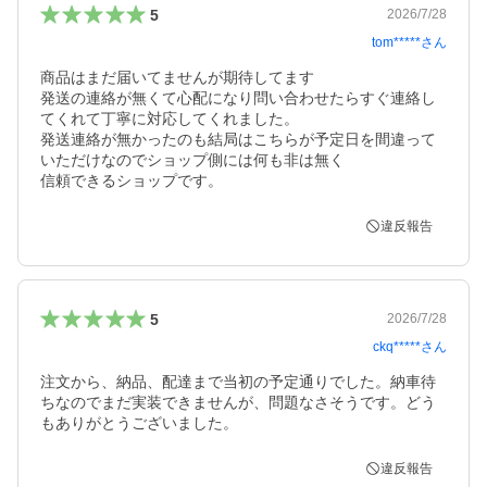
5
2026/7/28
tom*****
さん
商品はまだ届いてませんが期待してます

発送の連絡が無くて心配になり問い合わせたらすぐ連絡し
てくれて丁寧に対応してくれました。

発送連絡が無かったのも結局はこちらが予定日を間違って
いただけなのでショップ側には何も非は無く

信頼できるショップです。
違反報告
5
2026/7/28
ckq*****
さん
注文から、納品、配達まで当初の予定通りでした。納車待
ちなのでまだ実装できませんが、問題なさそうです。どう
もありがとうございました。
違反報告