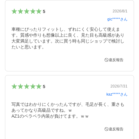
5
2026/8/1
gic*****
さん
車種にぴったりフィットし、ずれにくく安心して使えま
す。質感や作りも想像以上に良く、見た目も高級感があり
大変満足しています。次に買う時も同じショップで検討し
たいと思います。
違反報告
5
2026/7/31
kaz*****
さん
写真ではわかりにくかったんですが、毛足が長く、重さも
あってかなり高級品ですね。ｗ

AZ1のペラペラ内装が負けてます。ｗｗ
違反報告