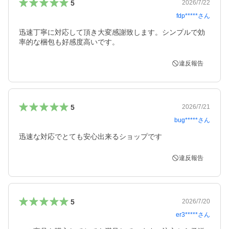
5
2026/7/22
fdp*****
さん
迅速丁寧に対応して頂き大変感謝致します。シンプルで効
率的な梱包も好感度高いです。
違反報告
5
2026/7/21
bug*****
さん
迅速な対応でとても安心出来るショップです
違反報告
5
2026/7/20
er3*****
さん