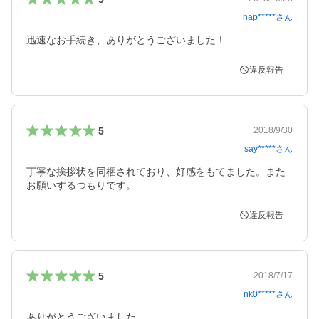
hap*****
さん
迅速なお手続き、ありがとうございました！
違反報告
5
2018/9/30
say*****
さん
丁寧な挨拶状を同梱されており、好感をもてました。また
お願いするつもりです。
違反報告
5
2018/7/17
nk0*****
さん
ありがとうございました
