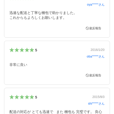
oya*****
さん
迅速な配送と丁寧な梱包で助かりました。

これからもよろしくお願いします。
違反報告
5
2016/1/20
oba*****
さん
非常に良い
違反報告
5
2015/9/3
shi*****
さん
配送の対応が とても迅速で   また 梱包も 完璧です。 良心