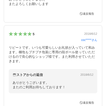
またよろしくお願いします
違反報告
5
2018/6/12
coc*****
さん
リピートです。いつも可愛らしいお礼状が入っていて和み
ます。梱包もプチプチ包装に専用の段ボール使っていただ
けるので良心的なショップ様です。また利用させていただ
きます。
ストアからの返信
2018/6/12
ありがとうございます。

またのご利用お待ちしております！
違反報告