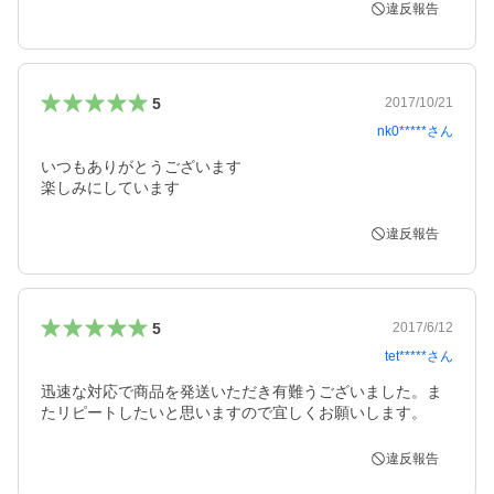
違反報告
5
2017/10/21
nk0*****
さん
いつもありがとうございます

楽しみにしています
違反報告
5
2017/6/12
tet*****
さん
迅速な対応で商品を発送いただき有難うございました。ま
たリピートしたいと思いますので宜しくお願いします。
違反報告