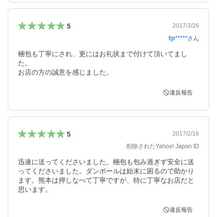
5
2017/3/26
fgr*****
さん
梱包も丁寧にされ、更にはお礼状まで付けて頂いてまし
た。

お店の方の誠意を感じました。
違反報告
5
2017/2/16
削除されたYahoo! Japan ID
迅速に送ってくださいました。梱包も包み過ぎず安全に送
ってくださいました。ダンボールは始末に困るので助かり
ます。熊本は押しなべて丁寧ですが、特に丁寧なお店だと
思います。
違反報告