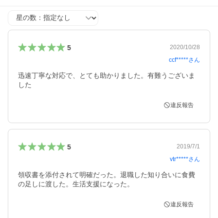
星の数
5
2020/10/28
ccf*****
さん
迅速丁寧な対応で、とても助かりました。有難うございま
した
違反報告
5
2019/7/1
vtr*****
さん
領収書を添付されて明確だった。退職した知り合いに食費
の足しに渡した。生活支援になった。
違反報告