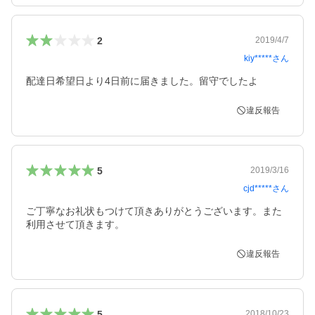
2
2019/4/7
kiy*****
さん
配達日希望日より4日前に届きました。留守でしたよ
違反報告
5
2019/3/16
cjd*****
さん
ご丁寧なお礼状もつけて頂きありがとうございます。また
利用させて頂きます。
違反報告
5
2018/10/23