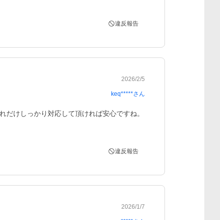
違反報告
2026/2/5
keq*****
さん
れだけしっかり対応して頂ければ安心ですね。
違反報告
2026/1/7