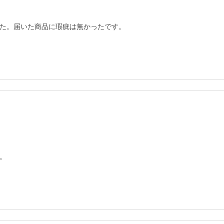
た。届いた商品に瑕疵は無かったです。
。