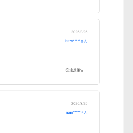
2026/3/26
bmw*****
さん
違反報告
2026/3/25
nam*****
さん