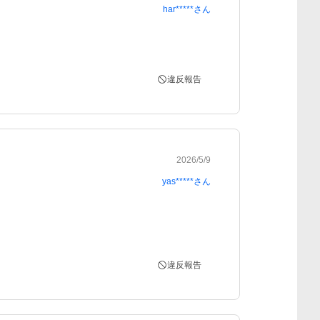
har*****
さん
違反報告
2026/5/9
yas*****
さん
違反報告