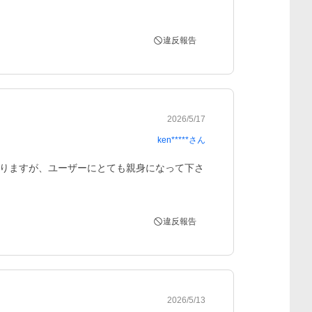
違反報告
2026/5/17
ken*****
さん
りますが、ユーザーにとても親身になって下さ
違反報告
2026/5/13