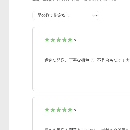
星の数
5
迅速な発送、丁寧な梱包で、不具合もなくて大
5