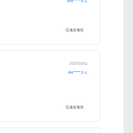
sna*****
さん
違反報告
2025/10/11
rkv*****
さん
違反報告