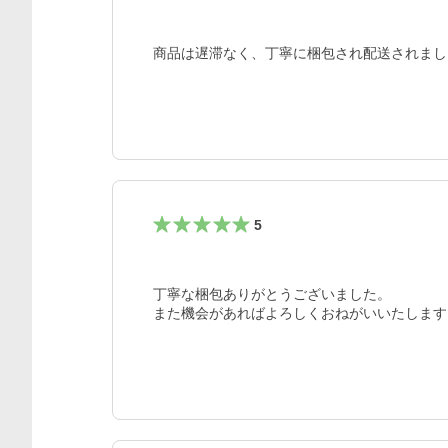
商品は遅滞なく、丁寧に梱包され配送されまし
5
丁寧な梱包ありがとうございました。

また機会があればよろしくおねがいいたします