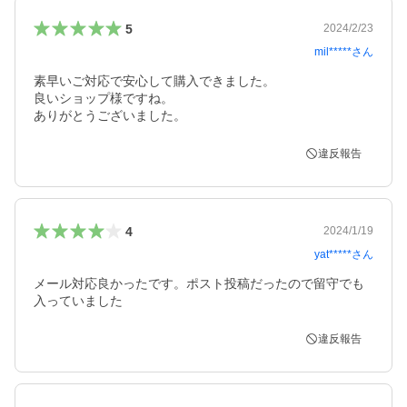
5
2024/2/23
mil*****
さん
素早いご対応で安心して購入できました。

良いショップ様ですね。

ありがとうございました。
違反報告
4
2024/1/19
yat*****
さん
メール対応良かったです。ポスト投稿だったので留守でも
入っていました
違反報告