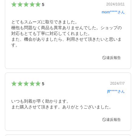
5
2024/10/11
mom*****
さん
とてもスムーズに取引できました。

梱包も問題なく商品も異常ありませんでした。ショップの
対応もとても丁寧に対応してくれました。

また、機会がありましたら、利用させて頂きたいと思いま
す。
違反報告
5
2024/7/7
jfl*****
さん
いつも到着が早く助かります。

また購入させて頂きます。ありがとうございました。
違反報告