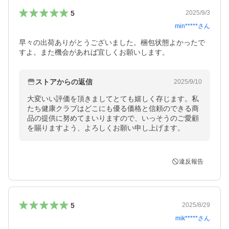
5
2025/9/3
min*****
さん
早々の出荷ありがとうございました。梱包状態よかったで
すよ。また機会があれば宜しくお願いします。
ストアからの返信
2025/9/10
大変いい評価を頂きましてとても嬉しく存じます。私
たち健康クラブはどこにも優る価格と信頼のできる商
品の提供に努めてまいりますので、いっそうのご愛顧
を賜りますよう、よろしくお願い申し上げます。
違反報告
5
2025/8/29
mik*****
さん