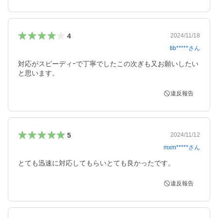
4
2024/11/18
tib*****
さん
対応がスピーディｰで丁寧でしたこの次ぎも又お願いしたい
と思います。
違反報告
5
2024/11/12
mxm*****
さん
とても迅速に対応してもらいとても良かったです。
違反報告