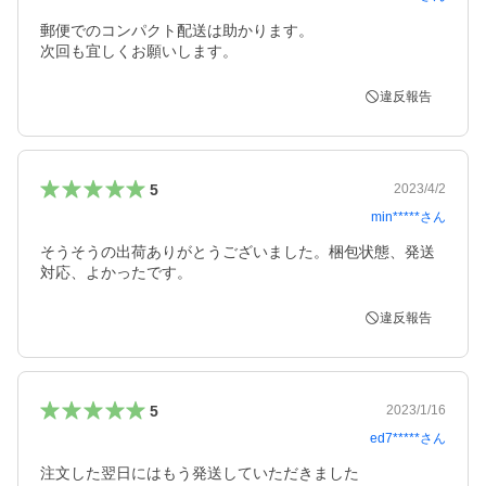
郵便でのコンパクト配送は助かります。

次回も宜しくお願いします。
違反報告
5
2023/4/2
min*****
さん
そうそうの出荷ありがとうございました。梱包状態、発送
対応、よかったです。
違反報告
5
2023/1/16
ed7*****
さん
注文した翌日にはもう発送していただきました
