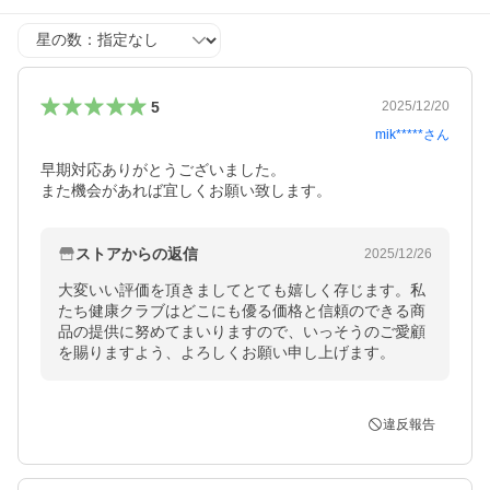
星の数
5
2025/12/20
mik*****
さん
早期対応ありがとうございました。

また機会があれば宜しくお願い致します。
ストアからの返信
2025/12/26
大変いい評価を頂きましてとても嬉しく存じます。私
たち健康クラブはどこにも優る価格と信頼のできる商
品の提供に努めてまいりますので、いっそうのご愛顧
を賜りますよう、よろしくお願い申し上げます。
違反報告