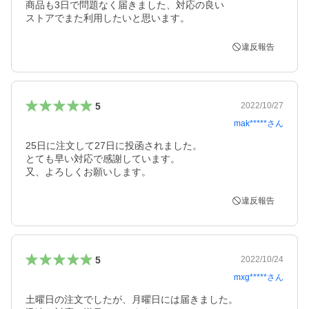
商品も3日で問題なく届きました、対応の良い

ストアでまた利用したいと思います。
違反報告
5
2022/10/27
mak*****
さん
25日に注文して27日に投函されました。

とても早い対応で感謝しています。

又、よろしくお願いします。
違反報告
5
2022/10/24
mxg*****
さん
土曜日の注文でしたが、月曜日には届きました。
