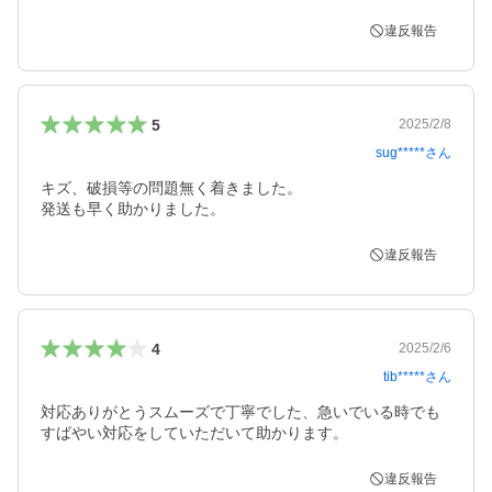
違反報告
5
2025/2/8
sug*****
さん
キズ、破損等の問題無く着きました。

発送も早く助かりました。
違反報告
4
2025/2/6
tib*****
さん
対応ありがとうスムーズで丁寧でした、急いでいる時でも
違反報告