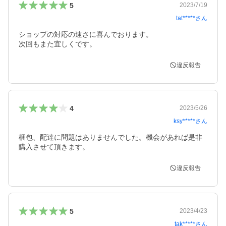
5
2023/7/19
tat*****
さん
ショップの対応の速さに喜んでおります。

次回もまた宜しくです。
違反報告
4
2023/5/26
ksy*****
さん
梱包、配達に問題はありませんでした。機会があれば是非
購入させて頂きます。
違反報告
5
2023/4/23
tak*****
さん