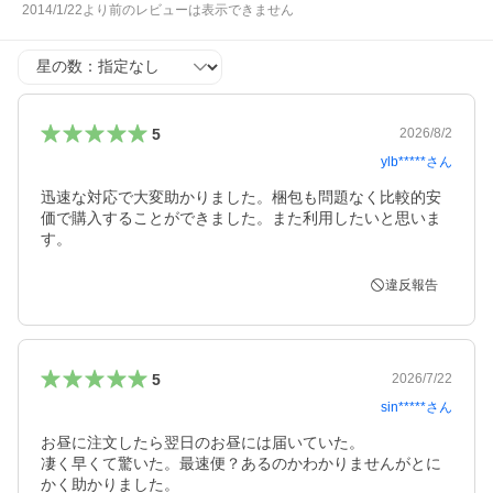
2014/1/22より前のレビューは表示できません
星の数
5
2026/8/2
ylb*****
さん
迅速な対応で大変助かりました。梱包も問題なく比較的安
価で購入することができました。また利用したいと思いま
す。
違反報告
5
2026/7/22
sin*****
さん
お昼に注文したら翌日のお昼には届いていた。

凄く早くて驚いた。最速便？あるのかわかりませんがとに
かく助かりました。