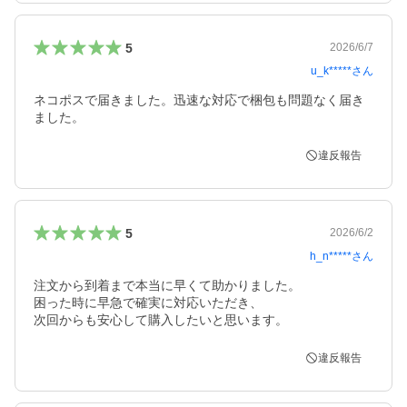
5
2026/6/7
u_k*****
さん
ネコポスで届きました。迅速な対応で梱包も問題なく届き
ました。
違反報告
5
2026/6/2
h_n*****
さん
注文から到着まで本当に早くて助かりました。

困った時に早急で確実に対応いただき、

次回からも安心して購入したいと思います。
違反報告