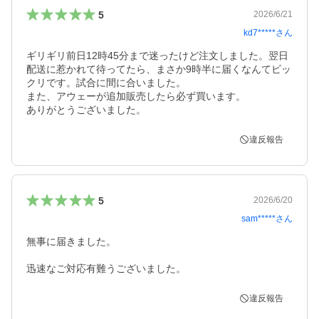
5
2026/6/21
kd7*****
さん
ギリギリ前日12時45分まで迷ったけど注文しました。翌日
配送に惹かれて待ってたら、まさか9時半に届くなんてビッ
クリです。試合に間に合いました。

また、アウェーが追加販売したら必ず買います。

違反報告
5
2026/6/20
sam*****
さん
無事に届きました。

迅速なご対応有難うございました。
違反報告