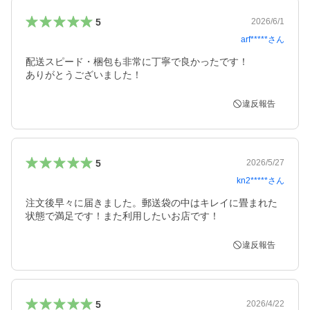
5
2026/6/1
arf*****
さん
配送スピード・梱包も非常に丁寧で良かったです！

ありがとうございました！
違反報告
5
2026/5/27
kn2*****
さん
注文後早々に届きました。郵送袋の中はキレイに畳まれた
状態で満足です！また利用したいお店です！
違反報告
5
2026/4/22