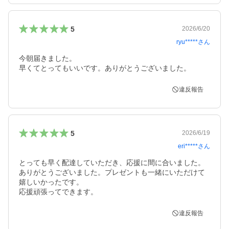
5
2026/6/20
ryu*****
さん
今朝届きました。

早くてとってもいいです。ありがとうございました。
違反報告
5
2026/6/19
eri*****
さん
とっても早く配達していただき、応援に間に合いました。

ありがとうございました。プレゼントも一緒にいただけて
嬉しいかったです。

応援頑張ってできます。
違反報告