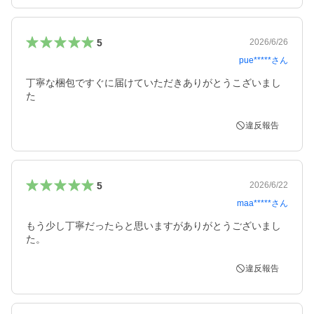
5
2026/6/26
pue*****
さん
丁寧な梱包ですぐに届けていただきありがとうこざいまし
た
違反報告
5
2026/6/22
maa*****
さん
もう少し丁寧だったらと思いますがありがとうございまし
た。
違反報告