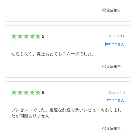
違反報告
5
2026/7/14
jus*****
さん
梱包も良く、発送もとてもスムーズでした。
違反報告
5
2026/6/30
ftr*****
さん
プレゼントでした。迅速な配送で悪いレビューもありまし
たが問題ありません
違反報告