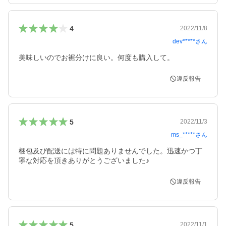
4
2022/11/8
dev*****
さん
美味しいのでお裾分けに良い。何度も購入して。
違反報告
5
2022/11/3
ms_*****
さん
梱包及び配送には特に問題ありませんでした。迅速かつ丁
寧な対応を頂きありがとうございました♪
違反報告
5
2022/11/1