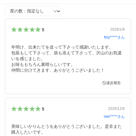
星の数
5
2026/1/9
fmy*****
さん
年明け、出来たてを送って下さって感謝いたします。

包装もして下さって、袋も添えて下さって、沢山のお気遣
いを感じました。

お味ももちろん素晴らしいです。

仲間に分けてきます、ありがとうございました！
違反報告
5
2025/12/6
mei*****
さん
美味しいかりんとうをありがとうございました。是非また
購入したいです。