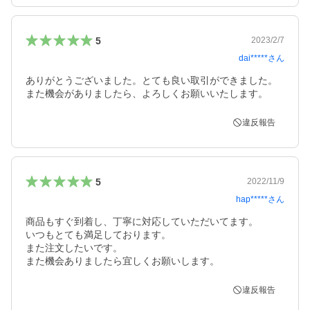
5
2023/2/7
dai*****
さん
ありがとうございました。とても良い取引ができました。
違反報告
5
2022/11/9
hap*****
さん
商品もすぐ到着し、丁寧に対応していただいてます。

いつもとても満足しております。

また注文したいです。

また機会ありましたら宜しくお願いします。
違反報告