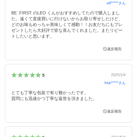
uit*****
さん
BE :FIRST のLEO くんがおすすめしてたので購入しまし
た。遠くて直接買いに行けないからお取り寄せしたけど、
どのお味もめっちゃ美味しくて感動！！お友だちにもプレ
ゼントしたら大好評で皆な喜んでくれました。またリピー
トしたいと思います。
違反報告
5
2025/1/4
hxa*****
さん
とても丁寧な包装で有り難かったです。

違反報告