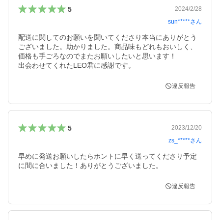
5
2024/2/28
sun*****
さん
配送に関してのお願いを聞いてくださり本当にありがとう
ございました。助かりました。商品味もどれもおいしく、
価格も手ごろなのでまたお願いしたいと思います！

出会わせてくれたLEO君に感謝です。
違反報告
5
2023/12/20
zs_*****
さん
早めに発送お願いしたらホントに早く送ってくださり予定
に間に合いました！ありがとうございました。
違反報告