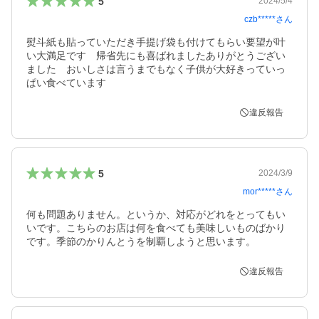
5
2024/5/4
czb*****
さん
熨斗紙も貼っていただき手提げ袋も付けてもらい要望が叶
い大満足です　帰省先にも喜ばれましたありがとうござい
ました　おいしさは言うまでもなく子供が大好きっていっ
ぱい食べています
違反報告
5
2024/3/9
mor*****
さん
何も問題ありません。というか、対応がどれをとってもい
いです。こちらのお店は何を食べても美味しいものばかり
です。季節のかりんとうを制覇しようと思います。
違反報告