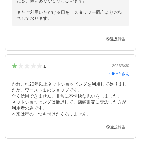
だき、誠にありがとうございます。

またご利用いただける日を、スタッフ一同心よりお待
ちしております。
違反報告
1
2023/3/30
hdf*****
さん
かれこれ20年以上ネットショッピングを利用して参りまし
たが、ワースト１のショップです。

全く信用できません。非常に不愉快な思いをしました。

ネットショッピングは撤退して、店頭販売に専念した方が
利用者の為です。

違反報告