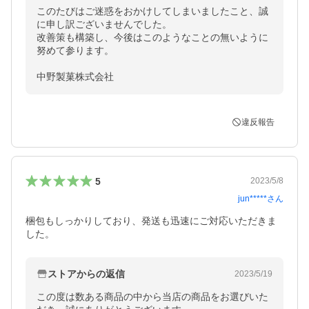
このたびはご迷惑をおかけしてしまいましたこと、誠
に申し訳ございませんでした。

改善策も構築し、今後はこのようなことの無いように
努めて参ります。

中野製菓株式会社
違反報告
5
2023/5/8
jun*****
さん
梱包もしっかりしており、発送も迅速にご対応いただきま
した。
ストアからの返信
2023/5/19
この度は数ある商品の中から当店の商品をお選びいた