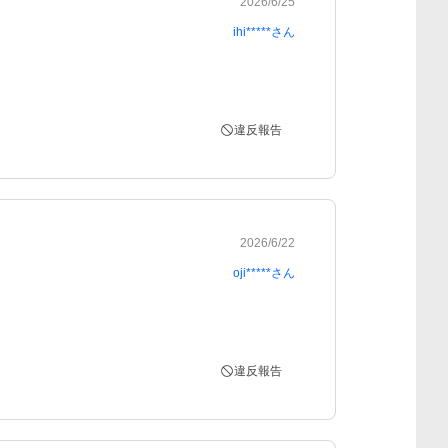
2026/6/25
ihi*****
さん
違反報告
2026/6/22
oji*****
さん
違反報告