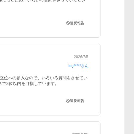
要だったため、いろいろ質問をさせていただき
違反報告
2026/7/5
leg*****
さん
立位への参入なので、いろいろ質問をさせてい
スで3位以内を目指しています。
違反報告