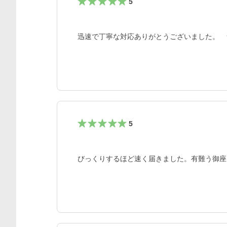
5
迅速で丁寧な対応ありがとうございました。　
5
びっくりするほど速く届きました。有難う御座