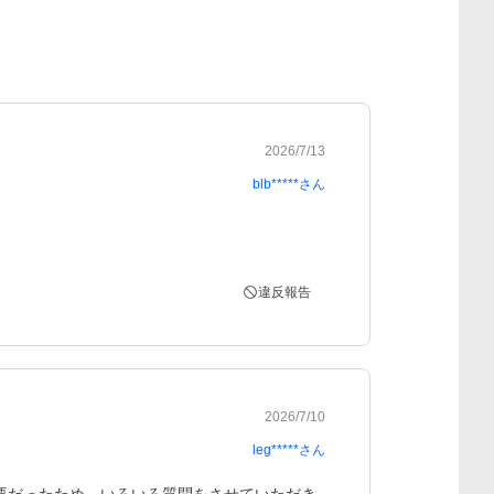
2026/7/13
blb*****
さん
違反報告
2026/7/10
leg*****
さん