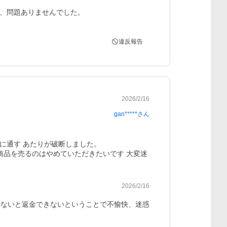
、問題ありませんでした。
違反報告
2026/2/16
gan*****
さん
に通す あたりが破断しました。

商品を売るのはやめていただきたいです 大変迷
2026/2/16
れないと返金できないということで不愉快、迷惑