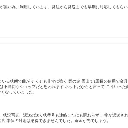
が無い為、利用しています。発注から発送までも早期に対応してもらい


ている状態で曲がり くせも非常に強く 案の定 雪山で1回目の使用で金具
は不適切なショップだと思われます ネットだからと言って こういった
なくなっていました。
、状況写真、返送の送り状番号も連絡したにも関わらず 、物が返送さ
お店 本位の対応は納得できませんでした。返金が先でしょう。