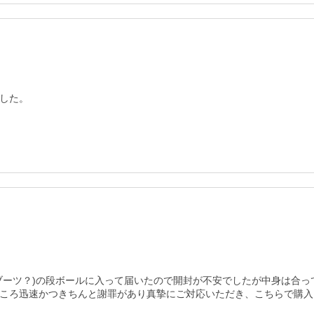
した。
ブーツ？)の段ボールに入って届いたので開封が不安でしたが中身は合って
ころ迅速かつきちんと謝罪があり真摯にご対応いただき、こちらで購入