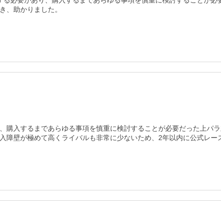
入する必要があり、購入するまであらゆる事項を慎重に検討することが必
き、助かりました。
、購入するまであらゆる事項を慎重に検討することが必要だった上パラ
入障壁が極めて高くライバルも非常に少ないため、2年以内に公式レー