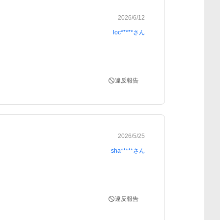
2026/6/12
loc*****
さん
違反報告
2026/5/25
sha*****
さん
違反報告