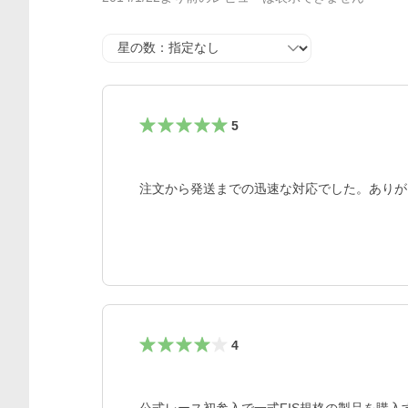
星の数
5
注文から発送までの迅速な対応でした。ありが
4