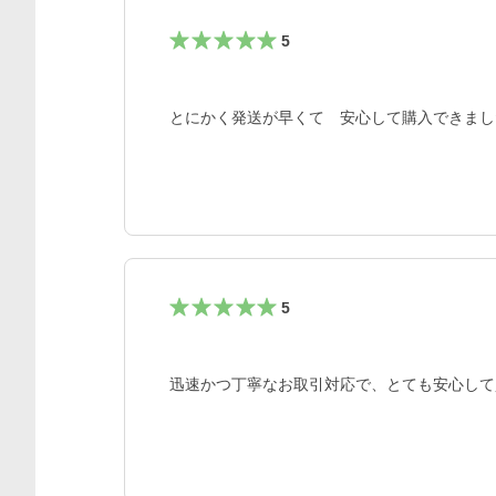
5
とにかく発送が早くて　安心して購入できまし
5
迅速かつ丁寧なお取引対応で、とても安心して