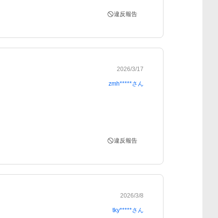
違反報告
2026/3/17
zmh*****
さん
違反報告
2026/3/8
tky*****
さん