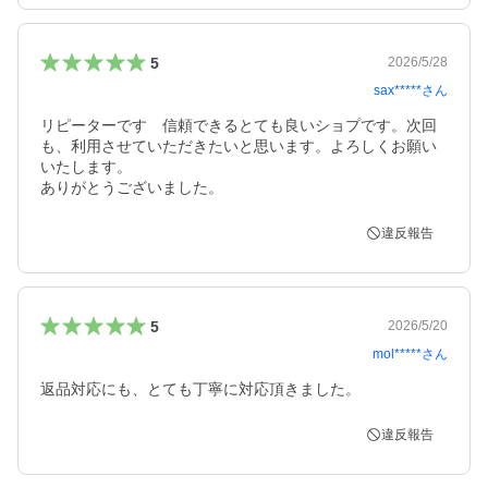
5
2026/5/28
sax*****
さん
リピーターです　信頼できるとても良いショプです。次回
も、利用させていただきたいと思います。よろしくお願い
いたします。

ありがとうございました。
違反報告
5
2026/5/20
mol*****
さん
返品対応にも、とても丁寧に対応頂きました。
違反報告