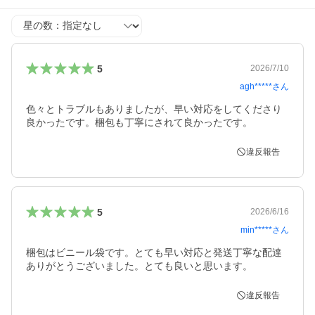
星の数
5
2026/7/10
agh*****
さん
色々とトラブルもありましたが、早い対応をしてくださり
良かったです。梱包も丁寧にされて良かったです。
違反報告
5
2026/6/16
min*****
さん
梱包はビニール袋です。とても早い対応と発送丁寧な配達
ありがとうございました。とても良いと思います。
違反報告