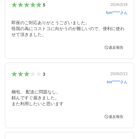
5
2026/2/19
fum*****
さん
即座のご対応ありがとうございました。

怪我の為にコストコに向かうのが難しいので、便利に使わ
せて頂きました。
違反報告
3
2026/2/13
eur*****
さん
梱包、 配送に問題なし。

頼んですぐ届きました。

また利用したいと思います
違反報告