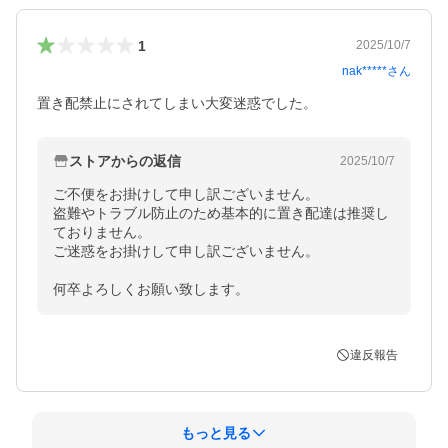
1
2025/10/7
nak*****
さん
置き配禁止にされてしまい大変迷惑でした。
ストアからの返信
2025/10/7
ご不便をお掛けして申し訳ございません。

盗難やトラブル防止のため基本的に置き配達は推奨し
ておりません。

ご迷惑をお掛けして申し訳ございません。

何卒よろしくお願い致します。
違反報告
もっと見る