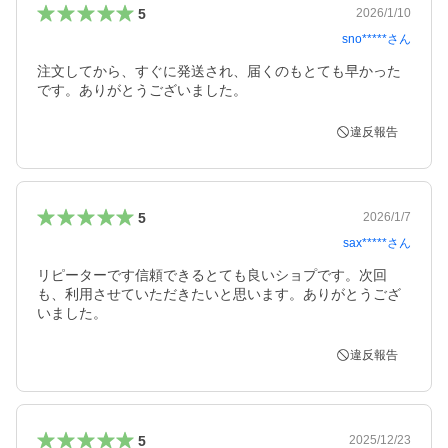
5
2026/1/10
sno*****
さん
注文してから、すぐに発送され、届くのもとても早かった
です。ありがとうございました。
違反報告
5
2026/1/7
sax*****
さん
リピーターです信頼できるとても良いショプです。次回
も、利用させていただきたいと思います。ありがとうござ
いました。
違反報告
5
2025/12/23