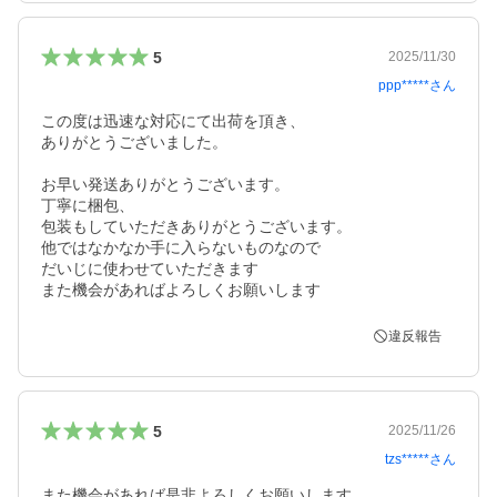
5
2025/11/30
ppp*****
さん
この度は迅速な対応にて出荷を頂き、

ありがとうございました。

お早い発送ありがとうございます。

丁寧に梱包、

包装もしていただきありがとうございます。

他ではなかなか手に入らないものなので

だいじに使わせていただきます

また機会があればよろしくお願いします
違反報告
5
2025/11/26
tzs*****
さん
また機会があれば是非よろしくお願いします。