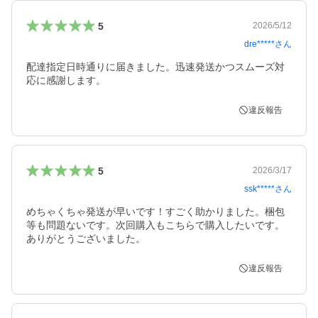
5
2026/5/12
dre*****
さん
配達指定日時通りに届きました。迅速発送かつスムーズ対
応に感謝します。
違反報告
5
2026/3/17
ssk*****
さん
めちゃくちゃ発送が早いです！すごく助かりました。梱包
等も問題ないです。次回購入もこちらで購入したいです。
ありがとうございました。
違反報告