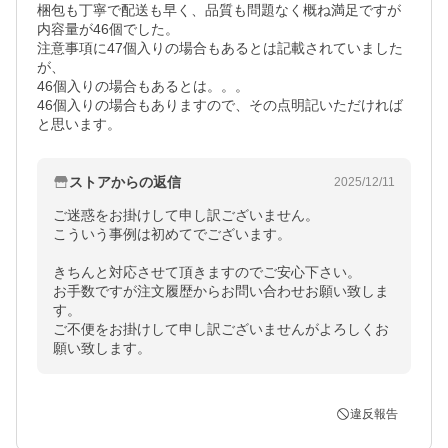
梱包も丁寧で配送も早く、品質も問題なく概ね満足ですが

内容量が46個でした。

注意事項に47個入りの場合もあるとは記載されていました
が、

46個入りの場合もあるとは。。。

46個入りの場合もありますので、その点明記いただければ
と思います。
ストアからの返信
2025/12/11
ご迷惑をお掛けして申し訳ございません。

こういう事例は初めてでございます。

きちんと対応させて頂きますのでご安心下さい。

お手数ですが注文履歴からお問い合わせお願い致しま
す。

ご不便をお掛けして申し訳ございませんがよろしくお
願い致します。
違反報告