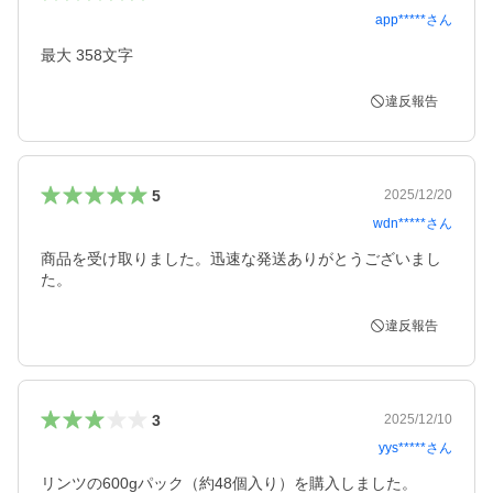
app*****
さん
最大 358文字
違反報告
5
2025/12/20
wdn*****
さん
商品を受け取りました。迅速な発送ありがとうございまし
た。
違反報告
3
2025/12/10
yys*****
さん
リンツの600gパック（約48個入り）を購入しました。
