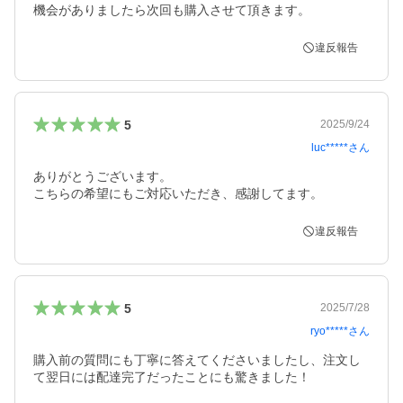
機会がありましたら次回も購入させて頂きます。
違反報告
5
2025/9/24
luc*****
さん
ありがとうございます。

こちらの希望にもご対応いただき、感謝してます。
違反報告
5
2025/7/28
ryo*****
さん
購入前の質問にも丁寧に答えてくださいましたし、注文し
て翌日には配達完了だったことにも驚きました！