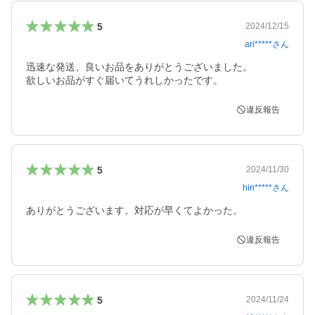
5
2024/12/15
ari*****
さん
迅速な発送、良いお品をありがとうございました。

違反報告
5
2024/11/30
hin*****
さん
違反報告
5
2024/11/24