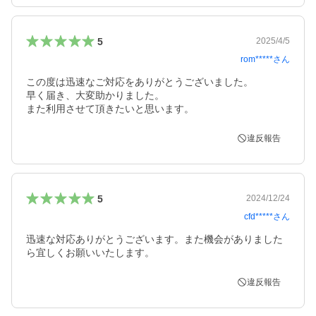
5
2025/4/5
rom*****
さん
この度は迅速なご対応をありがとうございました。

早く届き、大変助かりました。

また利用させて頂きたいと思います。
違反報告
5
2024/12/24
cfd*****
さん
迅速な対応ありがとうございます。また機会がありました
ら宜しくお願いいたします。
違反報告