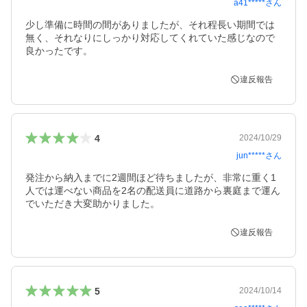
a41*****
さん
少し準備に時間の間がありましたが、それ程長い期間では
無く、それなりにしっかり対応してくれていた感じなので
良かったです。
違反報告
4
2024/10/29
jun*****
さん
発注から納入までに2週間ほど待ちましたが、非常に重く1
人では運べない商品を2名の配送員に道路から裏庭まで運ん
でいただき大変助かりました。
違反報告
5
2024/10/14