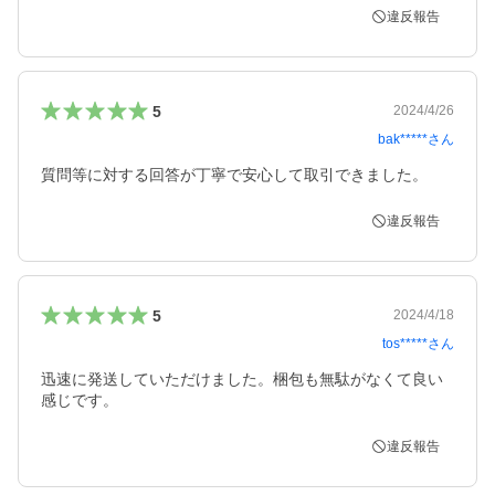
違反報告
5
2024/4/26
bak*****
さん
質問等に対する回答が丁寧で安心して取引できました。
違反報告
5
2024/4/18
tos*****
さん
迅速に発送していただけました。梱包も無駄がなくて良い
感じです。
違反報告