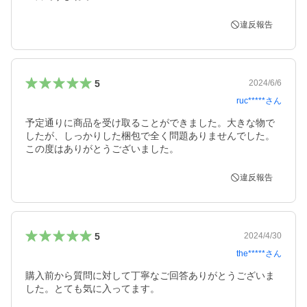
違反報告
5
2024/6/6
ruc*****
さん
予定通りに商品を受け取ることができました。大きな物で
したが、しっかりした梱包で全く問題ありませんでした。
この度はありがとうございました。
違反報告
5
2024/4/30
the*****
さん
購入前から質問に対して丁寧なご回答ありがとうございま
した。とても気に入ってます。