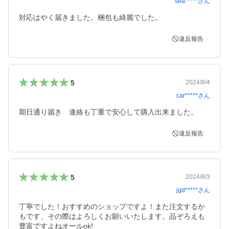
sea*****
さん
対応はやく届きました。梱包も綺麗でした。
違反報告
5
2024/8/4
car*****
さん
期日通り届き　連絡も丁重で安心して購入出来ました。
違反報告
5
2024/8/3
jgd*****
さん
丁寧でした！おすすめのショップですよ！また注文するか
もです、その際はよろしくお願いいたします。品ぞろえも
豊富ですよねオールok!