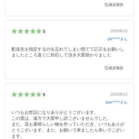
違反報告
5
2026/6/23
chi*****
さん
配送先を指定するのを忘れてしまい慌てて訂正をお願いし
ましたところ直ぐに対応して頂き大変助かりました
違反報告
5
2026/6/13
bon*****
さん
いつもお世話になりありがとうございます。

この度は、遠方で大変申し訳ございませんでした。

また、花も素晴らしい物を作っていただき、いつもありが
とうございます。また、お願いで来ましたら幸いでござい
ます。