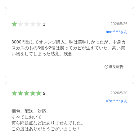
1
2026/5/26
boo*****
さん
3000円出してオレンジ購入。味は美味しかったが、中身カ
スカスのもの3個や2個は腐ってカビが生えていた。高い買
い物をしてしまった感覚。残念
違反報告
5
2026/5/20
v7d*****
さん
梱包、配送、対応、

すべてにおいて

何ら問題点などはありませんでした。
