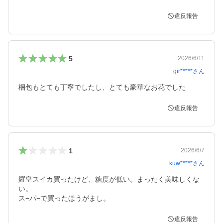
違反報告
5
2026/6/11
gir*****
さん
梱包もとても丁寧でしたし、とても豪華なお花でした
違反報告
1
2026/6/7
kuw*****
さん
羅皇スイカ買ったけど、糖度が低い。まったく美味しくな
い。

ス−パ−で買ったほうがまし。
違反報告