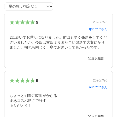
星の数
5
2026/7/23
qhq*****
さん
2回続いてお世話になりました。前回も早く発送をしてくだ
さいましたが、今回は前回よりまた早い発送で大変助かり
ました。梱包も同じく丁寧でお願いして良かったです。
違反報告
5
2026/7/20
oup*****
さん
ちょっと到着に時間がかかる！

まあコスパ良さで許す！

ありがとう！
違反報告