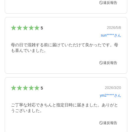
違反報告
5
2026/5/8
sun*****
さん
母の日で混雑する前に届けていただけて良かったです。母
も喜んでいました。
違反報告
5
2026/3/20
ym2*****
さん
ご丁寧な対応できちんと指定日時に届きました。ありがと
うございました。
違反報告