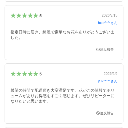
5
2026/3/15
hxc*****
さん
指定日時に届き、綺麗で豪華なお花をありがとうございま
した。
違反報告
5
2026/2/9
yuk*****
さん
希望の時間で配送頂き大変満足です、花がこの値段でボリ
ュームがありお得感をすごく感じます。ぜひリピーターに
なりたいと思います。
違反報告