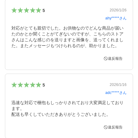
5
2026/1/26
ahy*****
さん
対応がとても親切でした。お供物なのでどんな商品が届い
たのかとか聞くことがてぎないのですが、こちらのストア
さんはこんな感じのを送りますと画像を、送ってくれまし
た。またメッセージもつけられるのが、助かりました。
違反報告
5
2026/1/16
adc*****
さん
迅速な対応で梱包もしっかりされており大変満足しており
ます。

配送も早くしていただきありがとうございました。
違反報告