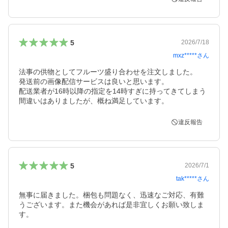
5
2026/7/18
mxz*****
さん
法事の供物としてフルーツ盛り合わせを注文しました。

発送前の画像配信サービスは良いと思います。

配送業者が16時以降の指定を14時すぎに持ってきてしまう
間違いはありましたが、概ね満足しています。
違反報告
5
2026/7/1
tak*****
さん
無事に届きました。梱包も問題なく、迅速なご対応、有難
うございます。また機会があれば是非宜しくお願い致しま
す。