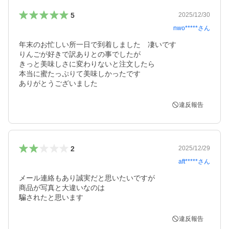
5
2025/12/30
nwo*****
さん
年末のお忙しい所一日で到着しました　凄いです

りんごが好きで訳ありとの事でしたが

きっと美味しさに変わりないと注文したら

本当に蜜たっぷりて美味しかったです

ありがとうございました
違反報告
2
2025/12/29
aft*****
さん
メール連絡もあり誠実だと思いたいですが

商品が写真と大違いなのは

騙されたと思います
違反報告