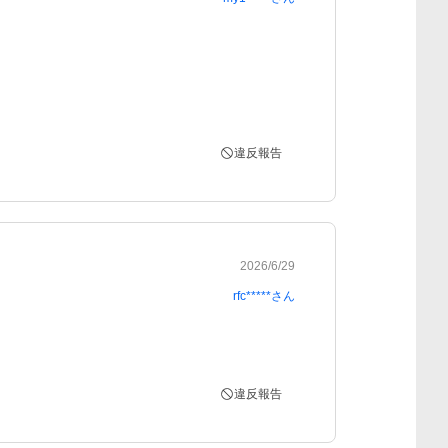
違反報告
2026/6/29
rfc*****
さん
違反報告