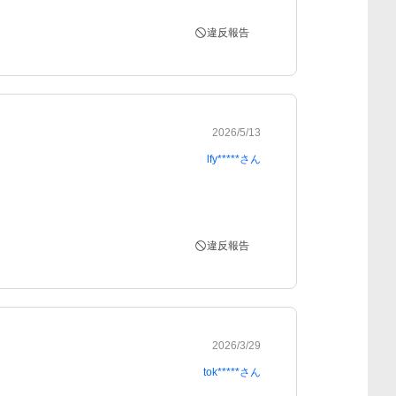
違反報告
2026/5/13
lfy*****
さん
違反報告
2026/3/29
tok*****
さん