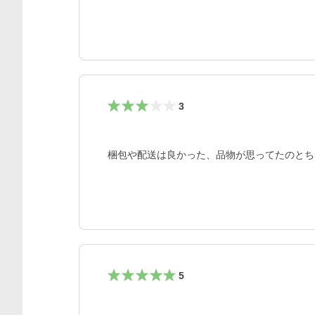
3
梱包や配送は良かった、品物が思ってたのとち
5