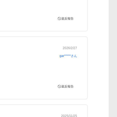
違反報告
2026/2/27
gar*****
さん
違反報告
2025/11/25