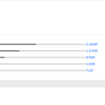
2,558
件
1,675
件
878
件
119
件
71
件