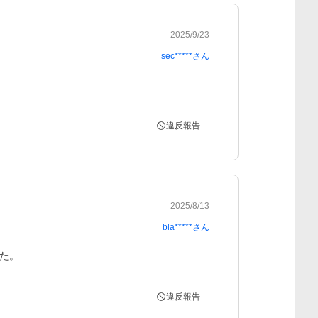
2025/9/23
sec*****
さん
違反報告
2025/8/13
bla*****
さん
た。
違反報告