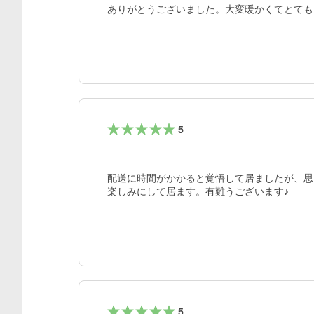
ありがとうございました。大変暖かくてとても
5
配送に時間がかかると覚悟して居ましたが、思
楽しみにして居ます。有難うございます♪
5