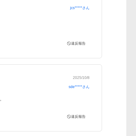
jcs*****
さん
違反報告
2025/10/8
sde*****
さん
。
違反報告