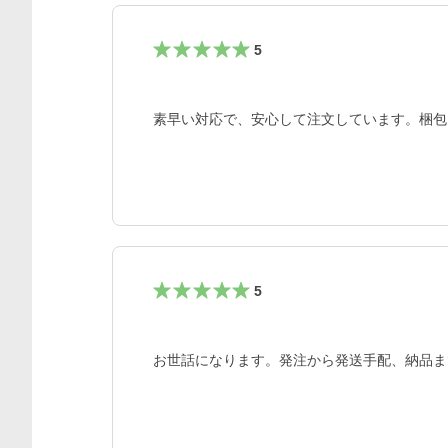
5
素早い対応で、安心して注文しています。梱包
5
お世話になります。発注から発送手配、納品ま