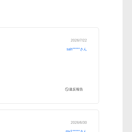
2026/7/22
sah*****
さん
違反報告
2026/6/30
my1*****
さん