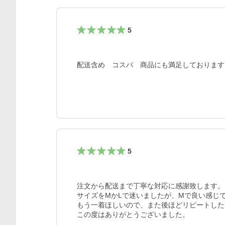
5
配送含め　コスパ　商品にも満足しております
5
注文から配送まで丁寧な対応に感謝致します。

サイズをMかLで迷いましたが、Mで良い感じで
もう一着ほしいので、また後ほどリピートした
この度はありがとうございました。