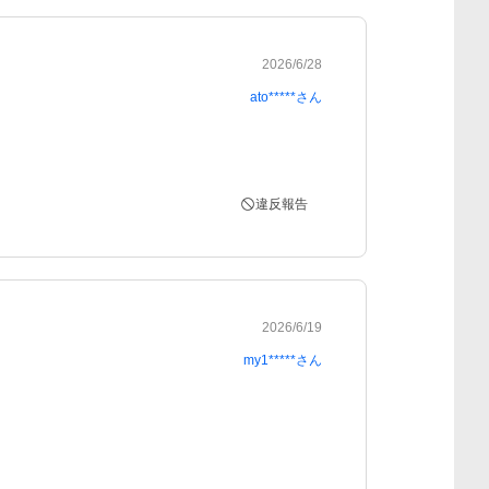
2026/6/28
ato*****
さん
違反報告
2026/6/19
my1*****
さん