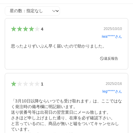
星の数
4
2025/10/10
iwa*****
さん
思ったよりずいぶん早く届いたので助かりました。
違反報告
1
2025/2/16
leg*****
さん
「3月10日以降ならいつでも受け取れます」は、ここではな
く発注時の備考欄に明記願います。

送り状番号等は出荷日の翌営業日にメール致します。

さきほど申し上げました通り、在庫を必ず確認下さい。

と言っているのに、商品が無いと嘘をついてキャンセルし
ています。
