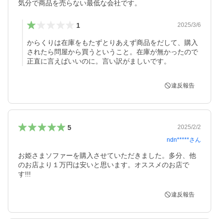
気分で商品を売らない最低な会社です。
1
2025/3/6
からくりは在庫をもたずとりあえず商品をだして、購入
されたら問屋から買うということ。在庫が無かったので
正直に言えばいいのに。言い訳がましいです。
違反報告
5
2025/2/2
ndn*****
さん
お姫さまソファーを購入させていただきました。多分、他
のお店より１万円は安いと思います。オススメのお店で
す!!!
違反報告