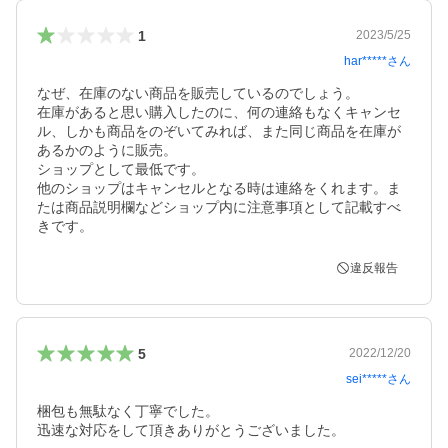
1
2023/5/25
har*****
さん
なぜ、在庫のない商品を販売しているのでしょう。

在庫があると思い購入したのに、何の連絡もなくキャンセ
ル、しかも商品をのぞいてみれば、また同じ商品を在庫が
あるかのように販売。

ショップとして最低です。

他のショップはキャンセルとなる時は連絡をくれます。ま
たは商品説明欄などショップ内に注意事項として記載すべ
きです。
違反報告
5
2022/12/20
sei*****
さん
梱包も無駄なく丁寧でした。

迅速な対応をして頂きありがとうございました。