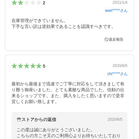
2
2021/1/4
wan*****
さん
在庫管理ができていません。

下手な言い訳は逆効果であることを認識すべきです。
違反報告
5
2020/6/5
chi*****
さん
最初から最後まで迅速でご丁寧に対応をして頂きまして有
り難う御座いました。とても素敵な商品でした。信頼の出
来るショップです。また、購入をしたく思いますので是非
宜しくお願い致します。
ストアからの返信
2020/6/5
この度は誠にありがとうございました。

こちらの方こそ又のご利用心よりお待ちいたしており