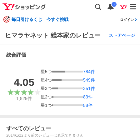
i
毎日引けるくじ 今すぐ挑戦
ログイン
ヒマラヤネット 総本家のレビュー
ストアページ
総合評価
星
5
つ
784
件
4.05
星
4
つ
549
件
星
3
つ
351
件
星
2
つ
83
件
1,825
件
星
1
つ
58
件
すべてのレビュー
2014/1/22より前のレビューは表示できません