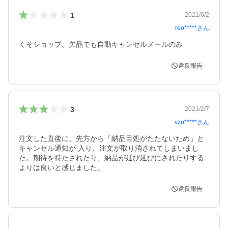
1
2021/6/2
reo*****
さん
くそショップ。欠品でも自動キャンセルメールのみ
違反報告
3
2021/2/7
vzo*****
さん
注文した直後に、先方から「納品目処がたたないため」と
キャンセル通知が 入り、注文が取り消されてしまいまし
た。期待を持たされたり、納品が延び延びにされたりする
よりは良いと感じました。
違反報告