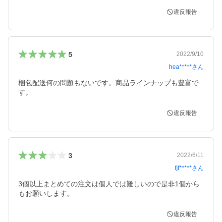
違反報告
5
2022/9/10
hea*****
さん
梱包配送何の問題もないです。商品ラインナップも豊富で
す。
違反報告
3
2022/6/11
fjf*****
さん
3個以上まとめての注文は個人では難しいので是非1個から
もお願いします。
違反報告