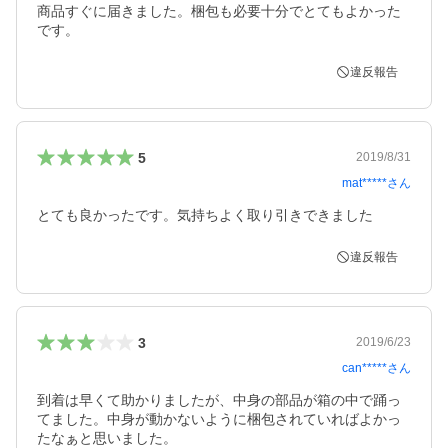
商品すぐに届きました。梱包も必要十分でとてもよかった
です。
違反報告
5
2019/8/31
mat*****
さん
とても良かったです。気持ちよく取り引きできました
違反報告
3
2019/6/23
can*****
さん
到着は早くて助かりましたが、中身の部品が箱の中で踊っ
てました。中身が動かないように梱包されていればよかっ
たなぁと思いました。