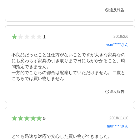
違反報告
1
2019/2/6
vsm*****
さん
不良品だったことは仕方がないことですが大きな家具なの
にも変わらず家具の引き取りまで日にちがかかること、時
間指定できません。

一方的でこちらの都合は配慮していただけません。二度と
こちらでは買い物しません。
違反報告
5
2018/11/10
hak*****
さん
とても迅速な対応で安心した買い物ができました。