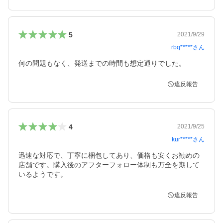
5
2021/9/29
rbq*****
さん
何の問題もなく、発送までの時間も想定通りでした。
違反報告
4
2021/9/25
kur*****
さん
迅速な対応で、丁寧に梱包してあり、価格も安くお勧めの
店舗です。購入後のアフターフォロー体制も万全を期して
違反報告