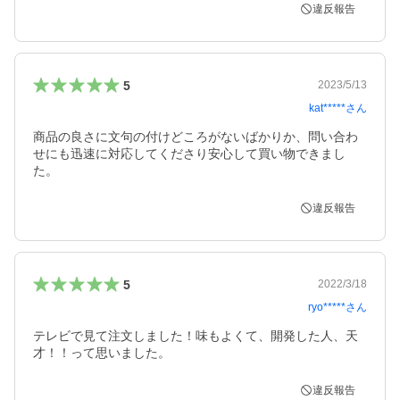
違反報告
5
2023/5/13
kat*****
さん
商品の良さに文句の付けどころがないばかりか、問い合わ
せにも迅速に対応してくださり安心して買い物できまし
た。
違反報告
5
2022/3/18
ryo*****
さん
テレビで見て注文しました！味もよくて、開発した人、天
才！！って思いました。
違反報告