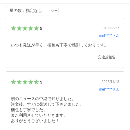
星の数
5
2026/3/27
mel*****
さん
いつも発送が早く、梱包も丁寧で感謝しております。
違反報告
5
2025/11/13
mel*****
さん
朝のニュースの中継で知りました。

注文後、すぐに発送して下さいました。

梱包も丁寧でした。

また利用させていただきます。
