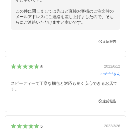
すと幸いです。

この件に関しましては先ほど直接お客様のご注文時の
メールアドレスにご連絡を差し上げましたので、そち
らにご連絡いただけますと幸いです。
違反報告
5
2022/6/12
ara*****
さん
スピーディーで丁寧な梱包と対応も良く安心できるお店で
す。
違反報告
5
2022/3/26