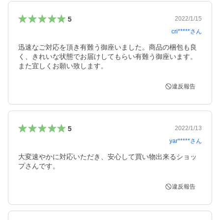
5
2022/1/15
cri*****
さん
迅速なご対応を頂き有難う御座いました。商品の梱包も良
く、きれいな状態でお届けしてもらい有難う御座います。
また宜しくお願い致します。
違反報告
5
2022/1/13
yar*****
さん
大変速やかに対応いただき、安心して買い物出来るショッ
プさんです。
違反報告