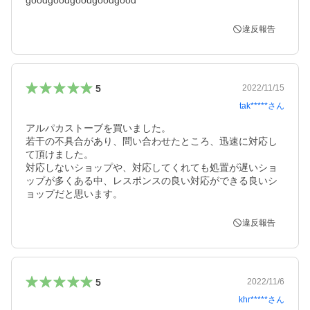
goodgoodgoodgoodgood
違反報告
5
2022/11/15
tak*****
さん
アルパカストーブを買いました。

若干の不具合があり、問い合わせたところ、迅速に対応し
て頂けました。

対応しないショップや、対応してくれても処置が遅いショ
ップが多くある中、レスポンスの良い対応ができる良いシ
ョップだと思います。
違反報告
5
2022/11/6
khr*****
さん