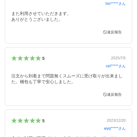
hin*****
さん
また利用させていただきます。

ありがとうございました。
違反報告
5
2025/7/5
cel*****
さん
注文から到着まで問題無くスムーズに受け取りが出来まし
違反報告
5
2023/12/20
wyq*****
さん