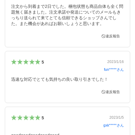
注文から到着まで2日でした。梱包状態も商品自体も全く問
題無く届きました。注文承諾や発送についてのメールもき
っちり送られて来てとても信頼できるショップさんでし
た。また機会があればお願いしょうと思います。
違反報告
5
2023/1/16
fun*****
さん
迅速な対応でとても気持ちの良い取り引きでした！
違反報告
5
2023/1/5
gxk*****
さん