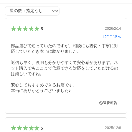
星の数
5
2026/2/14
jid*****
さん
部品選びで迷っていたのですが、相談にも親切・丁寧に対
応していただき本当に助かりました。

返信も早く、説明も分かりやすくて安心感があります。ネ
ット購入でもここまで信頼できる対応をしていただけるの
は嬉しいですね。

安心しておすすめできるお店です。

本当にありがとうございました♪
違反報告
5
2025/12/8