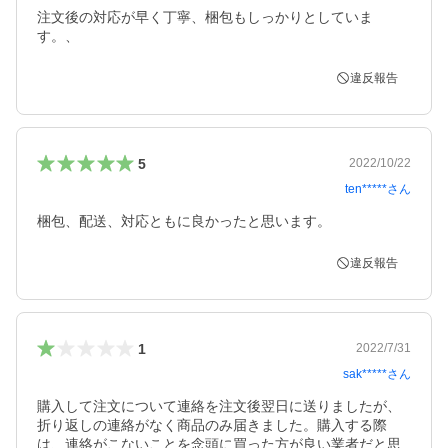
注文後の対応が早く丁寧、梱包もしっかりとしていま
す。、
違反報告
5
2022/10/22
ten*****
さん
梱包、配送、対応ともに良かったと思います。
違反報告
1
2022/7/31
sak*****
さん
購入して注文について連絡を注文後翌日に送りましたが、
折り返しの連絡がなく商品のみ届きました。購入する際
は、連絡がこないことを念頭に買った方が良い業者だと思