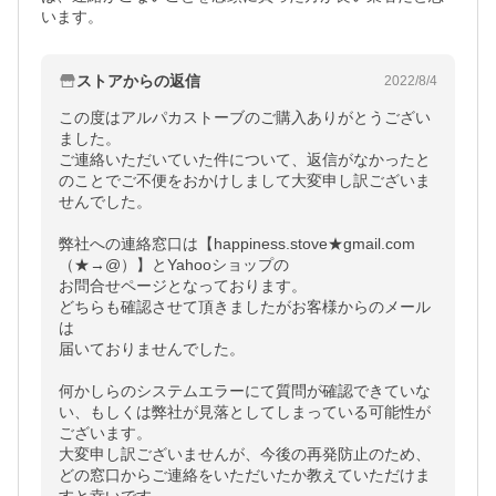
います。
ストアからの返信
2022/8/4
この度はアルパカストーブのご購入ありがとうござい
ました。

ご連絡いただいていた件について、返信がなかったと
のことでご不便をおかけしまして大変申し訳ございま
せんでした。

弊社への連絡窓口は【happiness.stove★gmail.com
（★→@）】とYahooショップの

お問合せページとなっております。

どちらも確認させて頂きましたがお客様からのメール
は

届いておりませんでした。

何かしらのシステムエラーにて質問が確認できていな
い、もしくは弊社が見落としてしまっている可能性が
ございます。

大変申し訳ございませんが、今後の再発防止のため、
どの窓口からご連絡をいただいたか教えていただけま