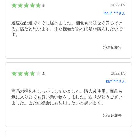
5
2022/1/7
bou*****
さん
迅速な配達ですぐに届きました。梱包も問題なく安心でき
るお店だと思います。また機会があれば是非購入したいで
す。
違反報告
4
2022/1/5
kiv*****
さん
商品の梱包もしっかりしていました。購入後使用、商品も
気に入りとても良い買い物をしました。ありがとうござい
ました。またの機会にも利用したいと思います。
違反報告