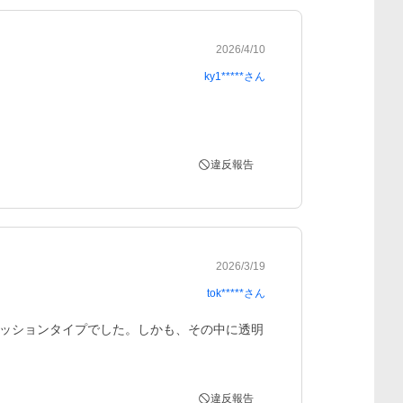
2026/4/10
ky1*****
さん
違反報告
2026/3/19
tok*****
さん
ッションタイプでした。しかも、その中に透明
違反報告