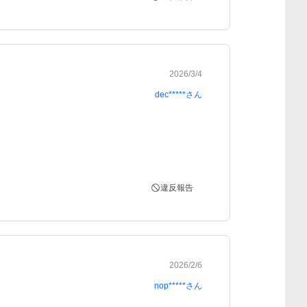
2026/3/4
dec*****
さん
違反報告
2026/2/6
nop*****
さん