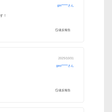
gin*****
さん
す！
違反報告
2025/10/31
geo*****
さん
違反報告