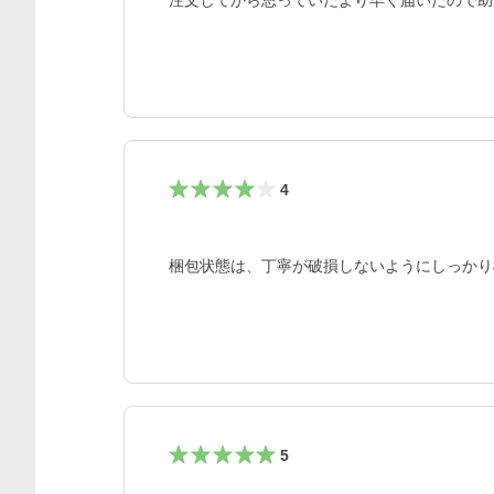
注文してから思っていたより早く届いたので助
4
梱包状態は、丁寧が破損しないようにしっかり
5