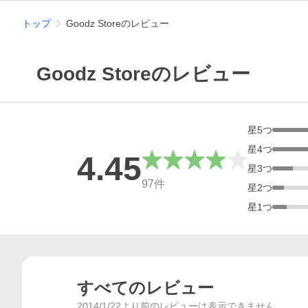
トップ
Goodz Storeのレビュー
Goodz Storeのレビュー
星
5
つ
星
4
つ
4.45
星
3
つ
総合評価
97
件
星
2
つ
星
1
つ
すべてのレビュー
2014/1/22より前のレビューは表示できません