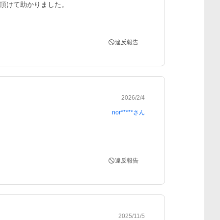
頂けて助かりました。

違反報告
2026/2/4
nor*****
さん
違反報告
2025/11/5