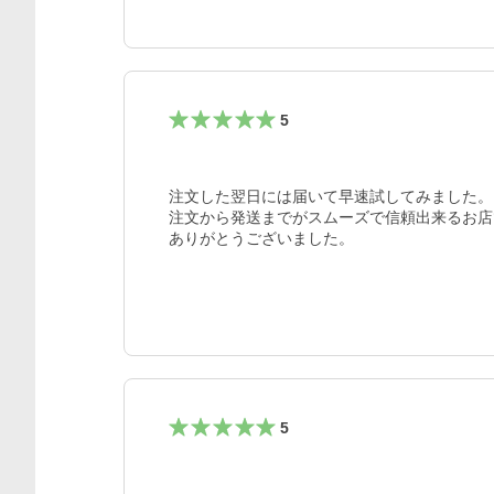
5
注文した翌日には届いて早速試してみました。

注文から発送までがスムーズで信頼出来るお店
ありがとうございました。
5