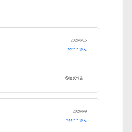
2026/6/15
zor*****
さん
違反報告
2026/6/9
mas*****
さん