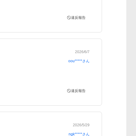
違反報告
2026/6/7
oou*****
さん
違反報告
2026/5/29
ngk*****
さん