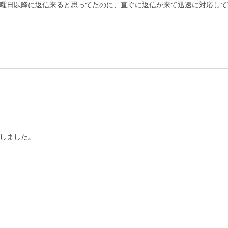
曜日以降に返信来ると思ってたのに、直ぐに返信が来て迅速に対応して
しました。