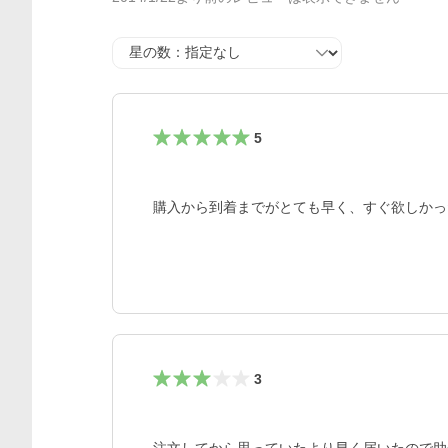
星の数
5
購入から到着までがとても早く、すぐ欲しかっ
3