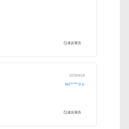
違反報告
2026/4/18
ky1*****
さん
違反報告