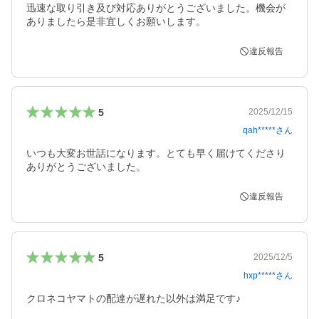
迅速な取り引き及び対応ありがとうございました。機会が
ありましたら是非宜しくお願いします。
違反報告
5
2025/12/15
qah*****
さん
いつも大変お世話になります。とても早く届けてくださり
ありがとうございました。
違反報告
5
2025/12/5
hxp*****
さん
クロネコヤマトの配達が遅れた以外は満足です♪