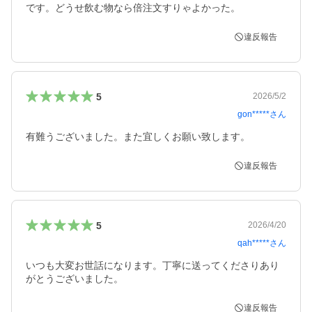
です。どうせ飲む物なら倍注文すりゃよかった。
違反報告
5
2026/5/2
gon*****
さん
有難うございました。また宜しくお願い致します。
違反報告
5
2026/4/20
qah*****
さん
いつも大変お世話になります。丁寧に送ってくださりあり
がとうございました。
違反報告