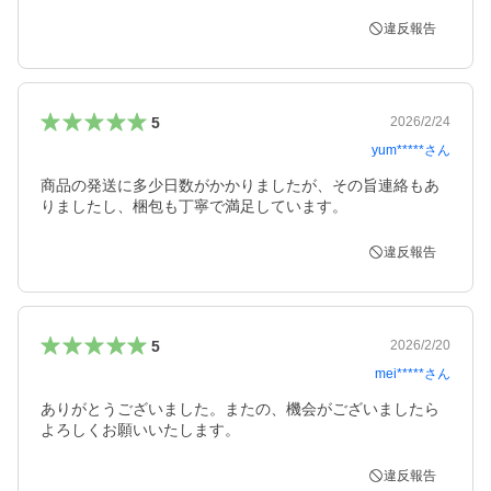
違反報告
5
2026/2/24
yum*****
さん
商品の発送に多少日数がかかりましたが、その旨連絡もあ
りましたし、梱包も丁寧で満足しています。
違反報告
5
2026/2/20
mei*****
さん
ありがとうございました。またの、機会がございましたら
よろしくお願いいたします。
違反報告