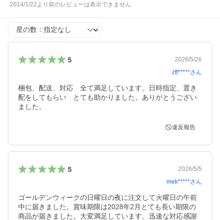
2014/1/22より前のレビューは表示できません
星の数
5
2026/5/26
zft*****
さん
梱包、配送、対応　全て満足しています。日時指定、置き
配をしてもらい　とても助かりました。ありがとうござい
ました。
違反報告
5
2026/5/5
mek*****
さん
ゴールデンウィークの日曜日の夜に注文して火曜日の午前
中に届きました。賞味期限は2028年2月とても長い期限の
商品が届きました。大変満足しています。迅速な対応感謝