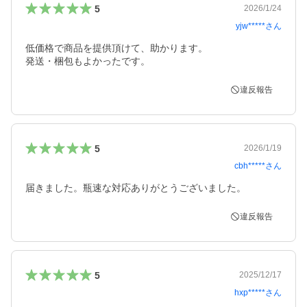
5
2026/1/24
yjw*****
さん
低価格で商品を提供頂けて、助かります。

発送・梱包もよかったです。
違反報告
5
2026/1/19
cbh*****
さん
届きました。瓶速な対応ありがとうございました。
違反報告
5
2025/12/17
hxp*****
さん