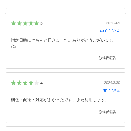
5
2026/4/9
cbh*****
さん
指定日時にきちんと届きました。ありがとうございまし
た。
違反報告
4
2026/3/30
tti*****
さん
梱包・配送・対応がよかったです。また利用します。
違反報告